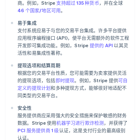
商。例如，Stripe
支持超过 135 种货币
，并在全球
46 个国家/地区可用
。
易于集成
支付系统应易于与您的交易平台集成。许多平台提供
应用程序编程接口 (API)，使平台无需额外的软件工程
开发即可集成功能。例如，Stripe
提供的 API
以其灵
活性和易集成性著称。
提现选项和结算周期
根据您的交易平台性质，您可能需要为卖家提供灵活
的提现选项，包括
即时提现
。例如，Stripe 提供
可自
定义的提现计划
和多种提现方式，能够很好地适配不
同类型的交易平台。
安全性
服务提供商应采用强大的安全措施来保护敏感的财务
数据。Stripe 使用
机器学习进行欺诈检测
，并获得了
PCI 服务提供商 1 级
认证，这是支付行业的最高级别
认证。