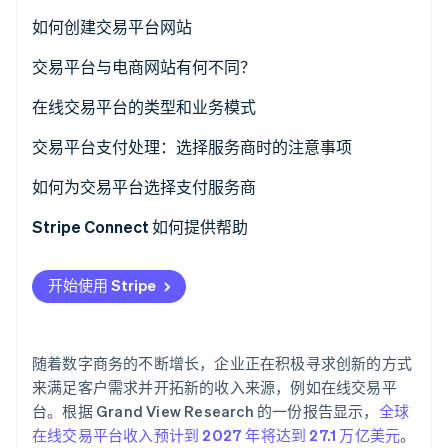
了解 Stripe 如何为 AI 构建经济基础设施。
如何创建交易平台网站
立即观看
交易平台与电商网站有何不同？
在线交易平台的类型和业务模式
交易平台收入来源
交易平台支付处理：选择服务商时的注意事项
如何为交易平台选择支付服务商
Stripe Connect 如何提供帮助
开始使用 Stripe
随着数字商务的不断增长，企业正在积极寻求创新的方式
来满足客户需求并开拓新的收入来源，例如在线交易平
台。根据 Grand View Research 的一份报告显示，
全球
在线交易平台收入预计到 2027 年将达到 27.1 万亿美元
。