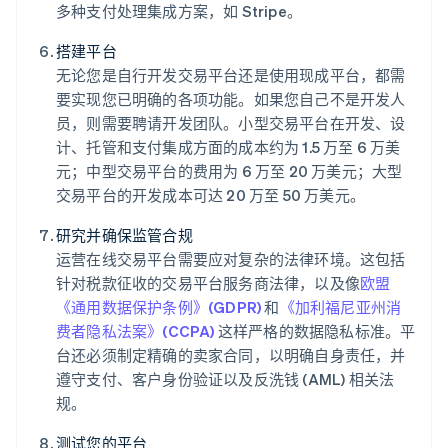
多种支付处理集成方案，如 Stripe。
搭建平台
无论您是自行开发交易平台还是使用现成平台，都需
要实现您已明确的各项功能。如果您自己不是开发人
员，则需要聘请开发团队。小型交易平台在开发、设
计、托管和支付集成方面的成本约为 1.5 万至 6 万美
元；中型交易平台的费用为 6 万至 20 万美元；大型
交易平台的开发成本可达 20 万至 50 万美元。
研究并确保监管合规
运营在线交易平台需要应对复杂的法律环境。这包括
针对税款征收的交易平台服务商法律，以及像
欧盟
《通用数据保护条例》(GDPR)
和
《加利福尼亚州消
费者隐私法案》(CCPA)
这样严格的数据隐私标准。平
台还必须制定精确的卖家合同，以明确自身责任，并
遵守支付、客户身份验证以及反洗钱 (AML) 相关法
规。
测试您的平台