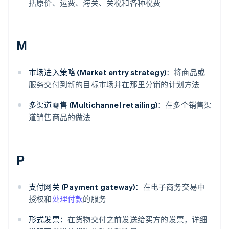
括原价、运费、海关、关税和各种税费
M
市场进入策略 (Market entry strategy)：
将商品或
服务交付到新的目标市场并在那里分销的计划方法
多渠道零售 (Multichannel retailing)：
在多个销售渠
道销售商品的做法
P
支付网关 (Payment gateway)：
在电子商务交易中
授权和
处理付款
的服务
形式发票：
在货物交付之前发送给买方的发票，详细