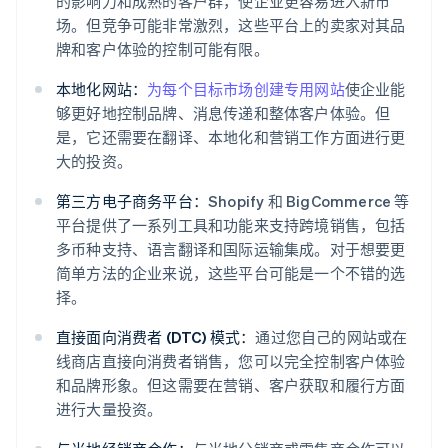
的影响力和成熟的客户群，使企业更容易进入新市
场。但竞争可能非常激烈，这些平台上的卖家对其品
牌和客户体验的控制可能有限。
本地化网站：
为每个目标市场创建专用网站
使企业能
够更好地控制品牌、消息传递和整体客户体验。但
是，它还需要在翻译、本地化和营销工作方面进行更
大的投资。
第三方电子商务平台：
Shopify 和 BigCommerce 等
平台提供了一系列工具和功能来支持跨境销售，包括
多币种支持、语言翻译和国际运输集成。对于想要更
简单方法的企业来说，这些平台可能是一个不错的选
择。
直接面向消费者 (DTC) 模式：
通过您自己的网站或在
线商店直接向消费者销售，您可以完全控制客户体验
和品牌形象。但这需要在营销、客户获取和履行方面
进行大量投资。