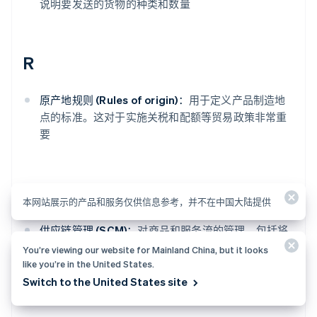
说明要发送的货物的种类和数量
R
原产地规则 (Rules of origin)：
用于定义产品制造地
点的标准。这对于实施关税和配额等贸易政策非常重
要
S
本网站展示的产品和服务仅供信息参考，并不在中国大陆提供
供应链管理 (SCM)：
对商品和服务流的管理，包括将
原材料转化为最终产品的所有过程
You’re viewing our website for Mainland China, but it looks
like you’re in the United States.
库存量单位 (SKU)：
每个不同产品和服务的唯一标识
Switch to the United States site
符