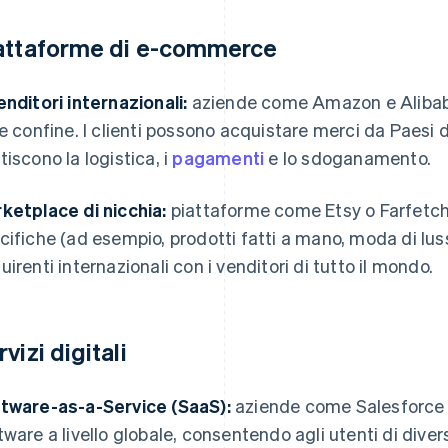
attaforme di e-commerce
enditori internazionali:
aziende come Amazon e Alibaba 
re confine. I clienti possono acquistare merci da Paesi 
tiscono la logistica, i
pagamenti
e lo sdoganamento.
ketplace di nicchia:
piattaforme come Etsy o Farfetch 
cifiche (ad esempio, prodotti fatti a mano, moda di lus
uirenti internazionali con i venditori di tutto il mondo.
vizi digitali
tware-as-a-Service (SaaS):
aziende come Salesforce e
tware a livello globale, consentendo agli utenti di diversi