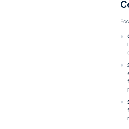
Co
Ecc