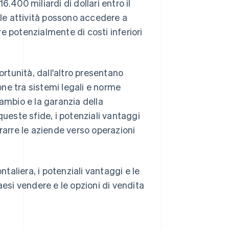
16.400 miliardi di dollari entro il
 le attività possono accedere a
are potenzialmente di costi inferiori
ortunità, dall'altro presentano
ne tra sistemi legali e norme
 cambio e la garanzia della
queste sfide, i potenziali vantaggi
rarre le aziende verso operazioni
ntaliera, i potenziali vantaggi e le
aesi vendere e le opzioni di vendita