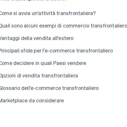
Come si avvia un'attività transfrontaliera?
Quali sono alcuni esempi di commercio transfrontalier
Vantaggi della vendita all'estero
Principali sfide per l'e-commerce transfrontaliero
Come decidere in quali Paesi vendere
Opzioni di vendita transfrontaliera
Glossario dell'e-commerce transfrontaliero
Marketplace da considerare