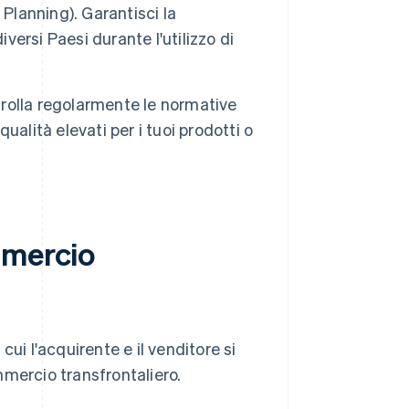
Planning). Garantisci la
versi Paesi durante l'utilizzo di
rolla regolarmente le normative
qualità elevati per i tuoi prodotti o
mmercio
ui l'acquirente e il venditore si
mmercio transfrontaliero.