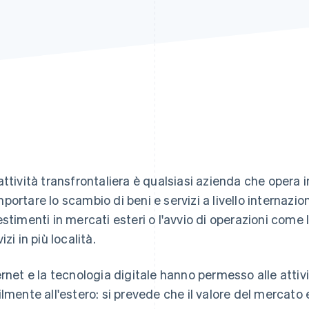
attività transfrontaliera è qualsiasi azienda che opera 
portare lo scambio di beni e servizi a livello internazion
estimenti in mercati esteri o l'avvio di operazioni come 
izi in più località.
ernet e la tecnologia digitale hanno permesso alle attiv
ilmente all'estero: si prevede che il valore del mercat