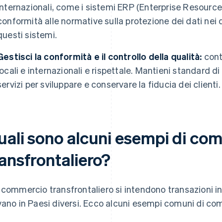
internazionali, come i sistemi ERP (Enterprise Resource 
conformità alle normative sulla protezione dei dati nei di
questi sistemi.
Gestisci la conformità e il controllo della qualità:
cont
locali e internazionali e rispettale. Mantieni standard di 
servizi per sviluppare e conservare la fiducia dei clienti.
uali sono alcuni esempi di co
ansfrontaliero?
 commercio transfrontaliero si intendono transazioni in c
vano in Paesi diversi. Ecco alcuni esempi comuni di co