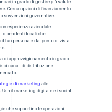
ncari in grado di gestire più valute
ere. Cerca opzioni di finanziamento
o sovvenzioni governative.
con esperienza aziendale
i dipendenti locali che
l tuo personale dal punto di vista
ne.
na di approvvigionamento in grado
isci canali di distribuzione
 mercato.
ategie di marketing
alle
 Usa il marketing digitale e i social
gie che supportino le operazioni