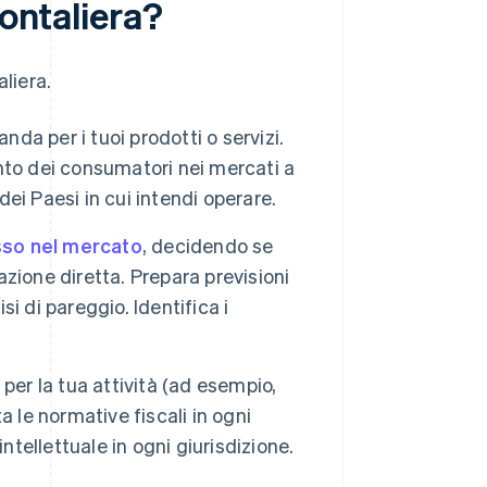
rontaliera?
liera.
a per i tuoi prodotti o servizi.
nto dei consumatori nei mercati a
dei Paesi in cui intendi operare.
sso nel mercato
, decidendo se
tazione diretta. Prepara previsioni
si di pareggio. Identifica i
 per la tua attività (ad esempio,
ta le normative fiscali in ogni
 intellettuale in ogni giurisdizione.