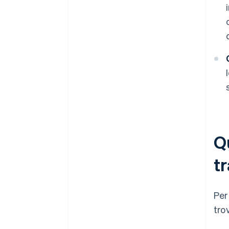
Q
tr
Per
tro