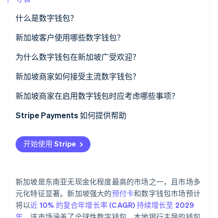
了解 Stripe 如何为 AI 构建经济基础设施。
立即观看
什么是数字钱包？
新加坡客户使用哪些数字钱包？
全球科技钱包
为什么数字钱包在新加坡广受欢迎？
银行主导的钱包
新加坡商家如何接受主流数字钱包？
区域超级应用钱包
新加坡商家在启用数字钱包时应考虑哪些事项？
跨境钱包
Stripe Payments 如何提供帮助
开始使用 Stripe
新加坡是东南亚无现金化程度最高的市场之一，且市场多
元化特征显著。新加坡强大的
预付卡
和数字钱包市场预计
将以
近 10% 的复合年增长率 (CAGR) 持续增长至 2029
年
，该市场涵盖了全球性数字钱包、本地银行主导的钱包