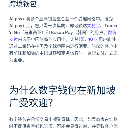
跨境钱包
Alipay+ 将多个亚洲钱包整合至一个受理网络中。接受
Alipay+ 后，您只需一次集成，即可触达
支付宝
、Touch
'n Go（马来西亚）和 Kakao Pay（韩国）的用户。
微信
支付
内嵌于中国的微信应用中，让其
超过 10 亿
用户能够
通过二维码在中国及全球范围内进行消费。当您的客户中
有前往新加坡的中国游客和商务访客时，这些支付方式尤
为重要。
为什么数字钱包在新加坡
广受欢迎？
数字钱包在日常交易中颇受青睐，因此，如果商家在结账
时不提供数字钱包选项，可能会显得过时，并导致客户流