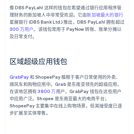
像 DBS PayLah! 这样的钱包在希望通过银行应用程序管
理财务的新加坡人中非常受欢迎。它由
新加坡最大的银行
星展银行 (DBS Bank Ltd.) 推出，DBS PayLah! 拥有超过
300 万用户
。该钱包常用于 PayNow 转账、账单分摊以
及日常支付。
区域超级应用钱包
GrabPay
和 ShopeePay 植根于客户日常使用的外卖、
顺风车和购物应用中。Grab 是东南亚领先的超级应用，
在该地区拥有
3800 万
用户，GrabPay 钱包在这些用户
中应用广泛。Shopee 是东南亚最大的电商平台；
ShopeePay 主要集中在线上购物场景，但其接受度已逐
步扩展至实体零售。