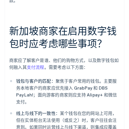
款。
新加坡商家在启用数字钱
包时应考虑哪些事项？
商家应了解客户是谁、他们的购物方式，以及数字钱包如
何融入其
支付流程
。需要考虑以下方面：
钱包与客户的匹配：
聚焦于客户常用的钱包。主要服
务本地客户的商家应优先接入 GrabPay 和 DBS
PayLah!；面向游客的商家则应支持 Alipay+ 和微信
支付。
线上与线下的一致性：
某个钱包在您的网站上可用，
但在实体柜台无法使用（或反之）时，客户往往会注
意到。如果同时运营线上与线下渠道，则集成应覆盖