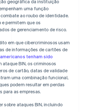
ação geográfica da instituição
desempenham uma função
 combate ao roubo de identidade.
do e permitem que os
dos de gerenciamento de risco.
dito em que cibercriminosos usam
das de informações de cartões de
 americanos tenham sido
m ataque BIN, os criminosos
os de cartão, datas de validade
tram uma combinação funcional,
aques podem resultar em perdas
is para as empresas.
r sobre ataques BIN, incluindo