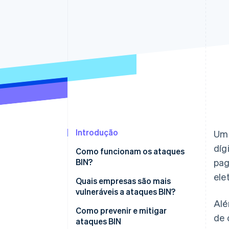
Introdução
Um 
díg
Como funcionam os ataques
BIN?
pag
ele
Quais empresas são mais
vulneráveis a ataques BIN?
Alé
Como prevenir e mitigar
de 
ataques BIN