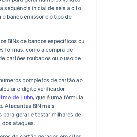
 a sequência inicial de seis a oito
 o banco emissor e o tipo de
os BINs de bancos específicos ou
ntes formas, como a compra de
s de cartões roubados ou o uso de
números completos de cartão ao
cular o dígito verificador
itmo de Luhn
, que é uma fórmula
ão. Atacantes BIN mais
 para gerar e testar milhares de
a dos ataques.
ros de cartão gerados em sites,