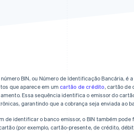
número BIN, ou Número de Identificação Bancária, é a s
itos que aparece em um
cartão de crédito
, cartão de 
amento. Essa sequência identifica o emissor do cartão 
trônicas, garantindo que a cobrança seja enviada ao 
m de identificar o banco emissor, o BIN também pode 
cartão (por exemplo, cartão-presente, de crédito, débit