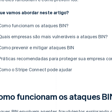
ue vamos abordar neste artigo?
Como funcionam os ataques BIN?
Quais empresas são mais vulneráveis a ataques BIN?
Como prevenir e mitigar ataques BIN
Práticas recomendadas para proteger sua empresa co
Como o Stripe Connect pode ajudar
omo funcionam os ataques BI
ques BIN envolvem agentes fraudulentos explorando o