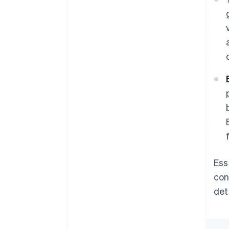
Ess
con
det