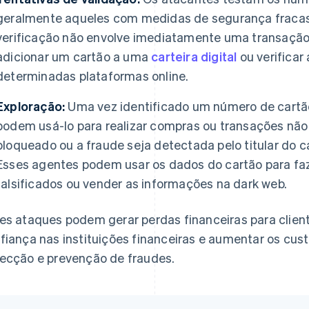
geralmente aqueles com medidas de segurança fracas
verificação não envolve imediatamente uma transação
adicionar um cartão a uma
carteira digital
ou verificar
determinadas plataformas online.
Exploração:
Uma vez identificado um número de cartão
podem usá-lo para realizar compras ou transações não 
bloqueado ou a fraude seja detectada pelo titular do c
Esses agentes podem usar os dados do cartão para faze
falsificados ou vender as informações na dark web.
es ataques podem gerar perdas financeiras para client
fiança nas instituições financeiras e aumentar os cus
ecção e prevenção de fraudes.