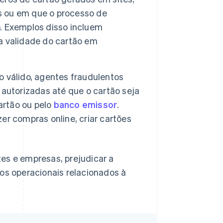
 ou em que o processo de
. Exemplos disso incluem
 a validade do cartão em
 válido, agentes fraudulentos
autorizadas até que o cartão seja
artão ou pelo
banco emissor
.
r compras online, criar cartões
es e empresas, prejudicar a
tos operacionais relacionados à