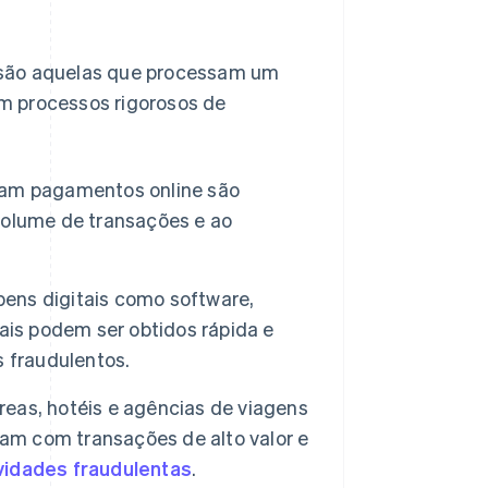
 são aquelas que processam um
 processos rigorosos de
am pagamentos online são
volume de transações e ao
ns digitais como software,
ais podem ser obtidos rápida e
 fraudulentos.
as, hotéis e agências de viagens
dam com transações de alto valor e
vidades fraudulentas
.