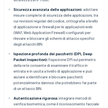
Sicurezza avanzata delle applicazioni:
adottare
misure complete di sicurezza delle applicazioni, tra
cui revisioni regolari del codice, crittografia a livello
di applicazione e firewall per le applicazioni web
(WAF, Web Application Firewall) configurati per
rilevare e bloccare gli schemi di attacco specifici
degli attacchi BIN.
Ispezione profonda dei pacchetti (DPI, Deep
Packet Inspection):
l'ispezione DPI sul perimetro
della rete consente di esaminare il traffico in
entrata e in uscita a livello di applicazione e può
aiutare a identificare e bloccare pacchetti
potenzialmente dannosi che potrebbero far parte
di un attacco BIN.
Autenticazione rigorosa:
integrare metodi di
verifica biometrica, come il riconoscimento facciale