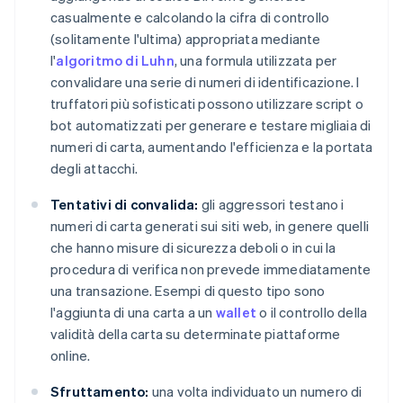
casualmente e calcolando la cifra di controllo
(solitamente l'ultima) appropriata mediante
l'
algoritmo di Luhn
, una formula utilizzata per
convalidare una serie di numeri di identificazione. I
truffatori più sofisticati possono utilizzare script o
bot automatizzati per generare e testare migliaia di
numeri di carta, aumentando l'efficienza e la portata
degli attacchi.
Tentativi di convalida:
gli aggressori testano i
numeri di carta generati sui siti web, in genere quelli
che hanno misure di sicurezza deboli o in cui la
procedura di verifica non prevede immediatamente
una transazione. Esempi di questo tipo sono
l'aggiunta di una carta a un
wallet
o il controllo della
validità della carta su determinate piattaforme
online.
Sfruttamento:
una volta individuato un numero di