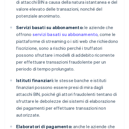
di attacchi BIN a causa della natura istantanea e del
valore elevato delle transazioni, nonché del
potenziale anonimato.
Servizi basati su abbonamento:
le aziende che
offrono
servizi basati su abbonamento
, come le
piattaforme di streaming o i siti web che richiedono
l'iscrizione, sono a rischio perché i truffatori
possono sfruttare i modelli di addebito ricorrente
per effettuare transazioni fraudolente per un
periodo di tempo prolungato.
Istituti finanziari:
le stesse banche e istituti
finanziari possono essere presi di mira dagli
attacchi BIN, poiché gli attori fraudolenti tentano di
sfruttare le debolezze dei sistemi di elaborazione
dei pagamenti per effettuare transazioni non
autorizzate.
Elaboratori di pagamento:
anche le aziende che