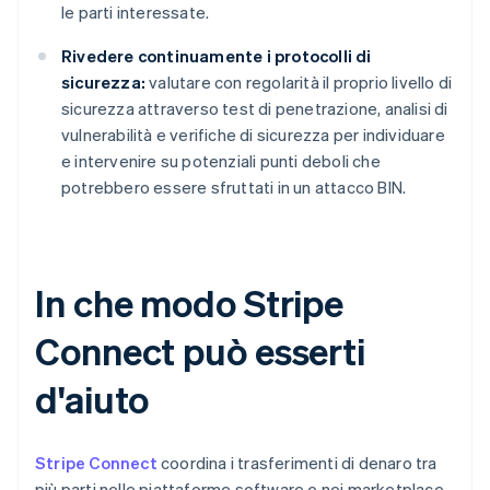
le parti interessate.
Rivedere continuamente i protocolli di
sicurezza:
valutare con regolarità il proprio livello di
sicurezza attraverso test di penetrazione, analisi di
vulnerabilità e verifiche di sicurezza per individuare
e intervenire su potenziali punti deboli che
potrebbero essere sfruttati in un attacco BIN.
In che modo Stripe
Connect può esserti
d'aiuto
Stripe Connect
coordina i trasferimenti di denaro tra
più parti nelle piattaforme software e nei marketplace.