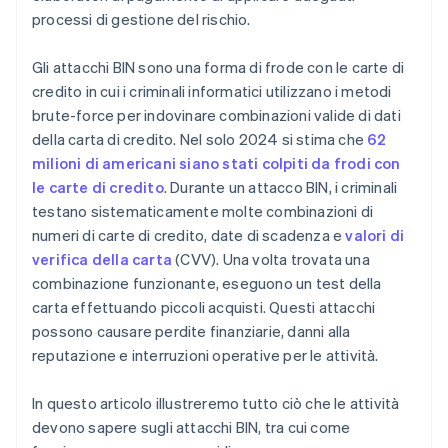
processi di gestione del rischio.
Gli attacchi BIN sono una forma di frode con le carte di
credito in cui i criminali informatici utilizzano i metodi
brute-force per indovinare combinazioni valide di dati
della carta di credito. Nel solo 2024 si stima che
62
milioni di americani siano stati colpiti da frodi con
le carte di credito
. Durante un attacco BIN, i criminali
testano sistematicamente molte combinazioni di
numeri di carte di credito, date di scadenza e
valori di
verifica della carta
(CVV). Una volta trovata una
combinazione funzionante, eseguono un test della
carta effettuando piccoli acquisti. Questi attacchi
possono causare perdite finanziarie, danni alla
reputazione e interruzioni operative per le attività.
In questo articolo illustreremo tutto ciò che le attività
devono sapere sugli attacchi BIN, tra cui come