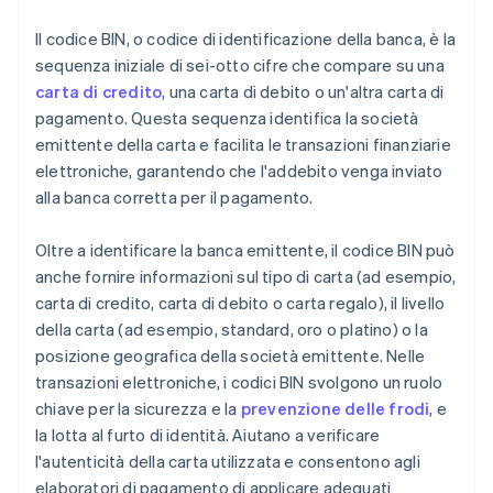
Il codice BIN, o codice di identificazione della banca, è la
sequenza iniziale di sei-otto cifre che compare su una
carta di credito
, una carta di debito o un'altra carta di
pagamento. Questa sequenza identifica la società
emittente della carta e facilita le transazioni finanziarie
elettroniche, garantendo che l'addebito venga inviato
alla banca corretta per il pagamento.
Oltre a identificare la banca emittente, il codice BIN può
anche fornire informazioni sul tipo di carta (ad esempio,
carta di credito, carta di debito o carta regalo), il livello
della carta (ad esempio, standard, oro o platino) o la
posizione geografica della società emittente. Nelle
transazioni elettroniche, i codici BIN svolgono un ruolo
chiave per la sicurezza e la
prevenzione delle frodi
, e
la lotta al furto di identità. Aiutano a verificare
l'autenticità della carta utilizzata e consentono agli
elaboratori di pagamento di applicare adeguati