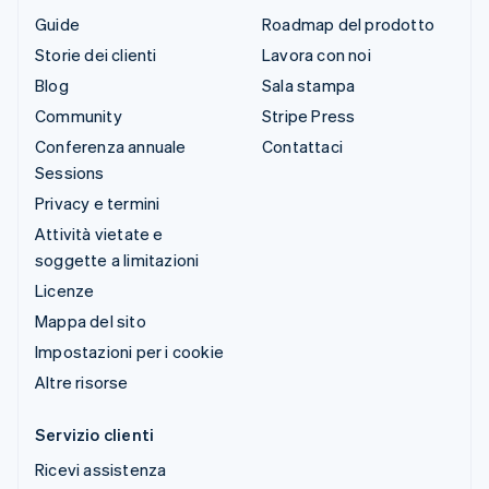
Guide
Roadmap del prodotto
Storie dei clienti
Lavora con noi
Blog
Sala stampa
Community
Stripe Press
Conferenza annuale
Contattaci
Sessions
Privacy e termini
Attività vietate e
soggette a limitazioni
Licenze
Mappa del sito
Impostazioni per i cookie
Altre risorse
Servizio clienti
Ricevi assistenza