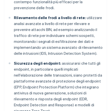
contempo funzionalità più efficaci per la
prevenzione delle frodi.
Rilevamento delle frodi a livello di rete:
utilizzare
analisi avanzate a livello di rete per rilevare e
prevenire attacchi BIN, ad esempio analizzando il
traffico di rete per individuare schemi sospetti,
monitorando i segnali di esfiltrazione dei dati e
implementando un sistema avanzato di rilevamento
delle intrusioni (IDS, Intrusion Detection System).
Sicurezza degli endpoint:
assicurarsi che tutti gli
endpoint, in particolare quelli implicati
nell'elaborazione delle transazioni, siano protetti da
piattaforme avanzate di protezione degli endpoint
(EPP, Endpoint Protection Platform) che integrano
antivirus di nuova generazione, soluzioni di
rilevamento e risposta degli endpoint (EDR,
Endpoint Detection and Response) e modelli di
sicurezza Zero Trust.