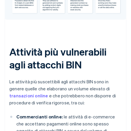
Attività più vulnerabili
agli attacchi BIN
Le attività più suscettibili agli attacchi BIN sono in
genere quelle che elaborano un volume elevato di
transazioni online
e che potrebbero non disporre di
procedure di verifica rigorose, tra cui:
Commercianti online:
le attività di e-commerce
che accettano pagamenti online sono spesso
oggetto di attacchi BIN a causa del volume di