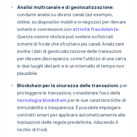
Analisi multicanale e di geolocalizzazione:
condurre analisi su diversi canali (ad esempio,
online, su dispositivi mobili e in negozio) per rilevare
schemi e connessioni con
attività fraudolente
.
Questa visione olistica può svelare sofisticati
schemi di frode che sfruttano più canali. Analizzare
inoltre i dati di geolocalizzazione delle transazioni
per rilevare discrepanze, come l'utilizzo di una carta
in due luoghi distanti e in un intervallo di tempo non
plausibile.
Blockchain per la sicurezza delle transazioni:
per
proteggere le transazioni, considerare l'uso della
tecnologia blockchain
per le sue caratteristiche di
immutabilità e trasparenza. È possibile impiegare
contratti smart per applicare automaticamente alle
transazioni delle regole predefinite, riducendo il
rischio di frodi.