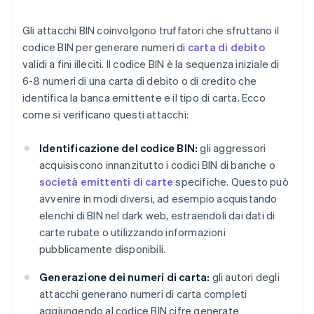
Gli attacchi BIN coinvolgono truffatori che sfruttano il
codice BIN per generare numeri di
carta di debito
validi a fini illeciti. Il codice BIN è la sequenza iniziale di
6-8 numeri di una carta di debito o di credito che
identifica la banca emittente e il tipo di carta. Ecco
come si verificano questi attacchi:
Identificazione del codice BIN:
gli aggressori
acquisiscono innanzitutto i codici BIN di banche o
società emittenti di carte
specifiche. Questo può
avvenire in modi diversi, ad esempio acquistando
elenchi di BIN nel dark web, estraendoli dai dati di
carte rubate o utilizzando informazioni
pubblicamente disponibili.
Generazione dei numeri di carta:
gli autori degli
attacchi generano numeri di carta completi
aggiungendo al codice BIN cifre generate