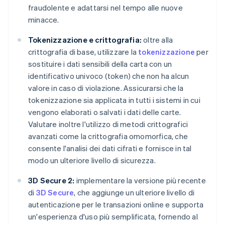
fraudolente e adattarsi nel tempo alle nuove
minacce.
Tokenizzazione e crittografia:
oltre alla
crittografia di base, utilizzare la
tokenizzazione
per
sostituire i dati sensibili della carta con un
identificativo univoco (token) che non ha alcun
valore in caso di violazione. Assicurarsi che la
tokenizzazione sia applicata in tutti i sistemi in cui
vengono elaborati o salvati i dati delle carte.
Valutare inoltre l'utilizzo di metodi crittografici
avanzati come la crittografia omomorfica, che
consente l'analisi dei dati cifrati e fornisce in tal
modo un ulteriore livello di sicurezza.
3D Secure 2:
implementare la versione più recente
di
3D Secure
, che aggiunge un ulteriore livello di
autenticazione per le transazioni online e supporta
un'esperienza d'uso più semplificata, fornendo al