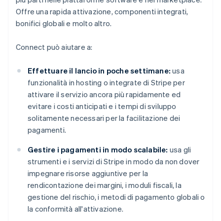
Offre una rapida attivazione, componenti integrati,
bonifici globali e molto altro.
Connect può aiutare a:
Effettuare il lancio in poche settimane:
usa
funzionalità in hosting o integrate di Stripe per
attivare il servizio ancora più rapidamente ed
evitare i costi anticipati e i tempi di sviluppo
solitamente necessari per la facilitazione dei
pagamenti.
Gestire i pagamenti in modo scalabile:
usa gli
strumenti e i servizi di Stripe in modo da non dover
impegnare risorse aggiuntive per la
rendicontazione dei margini, i moduli fiscali, la
gestione del rischio, i metodi di pagamento globali o
la conformità all'attivazione.