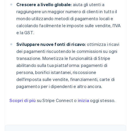
Crescere a livello globale:
aiuta gli utenti a
raggiungere un maggior numero di clienti in tutto il
mondo utilizzando metodi di pagamento locali e
calcolando facilmente le imposte sulle vendite, l'IVA
e la GST.
Sviluppare nuove fonti di ricavo:
ottimizza i ricavi
dei pagamenti riscuotendo le commissioni su ogni
transazione. Monetizza le funzionalità di Stripe
abilitando sulla tua piattaforma: pagamenti di
persona, bonifici istantanei, riscossione
dell'imposta sulle vendite, finanziamenti, carte di
pagamento per i dipendenti e altro ancora.
Scopri di più
su Stripe Connect o
inizia
oggi stesso.
Australia
English