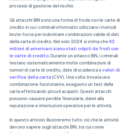
processi di gestione del rischio.
Gli attacchi BIN sono una forma di frode con le carte di
credito in cui i criminali informatici utilizzano i metodi
brute-force per indovinare combinazioni valide di dati
della carta di credito. Nel solo 2024 si stima che
62
milioni di americani siano stati colpiti da frodi con
le carte di credito
. Durante un attacco BIN, i criminali
testano sistematicamente molte combinazioni di
numeri di carte di credito, date di scadenza e
valori di
verifica della carta
(CVV). Una volta trovata una
combinazione funzionante, eseguono un test della
carta effettuando piccoli acquisti. Questi attacchi
possono causare perdite finanziarie, danni alla
reputazione e interruzioni operative per le attività.
In questo articolo illustreremo tutto ciò che le attività
devono sapere sugli attacchi BIN, tra cui come