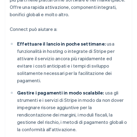
Offre una rapida attivazione, componenti integrati,
bonifici globali e molto altro.
Connect può aiutare a:
Effettuare il lancio in poche settimane:
usa
funzionalità in hosting o integrate di Stripe per
attivare il servizio ancora più rapidamente ed
evitare i costi anticipati e i tempi di sviluppo
solitamente necessari per la facilitazione dei
pagamenti.
Gestire i pagamenti in modo scalabile:
usa gli
strumenti e i servizi di Stripe in modo da non dover
impegnare risorse aggiuntive per la
rendicontazione dei margini, i moduli fiscali, la
gestione del rischio, i metodi di pagamento globali o
la conformità all'attivazione.