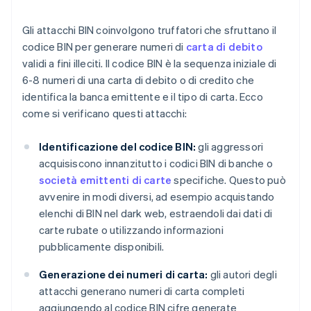
Gli attacchi BIN coinvolgono truffatori che sfruttano il
codice BIN per generare numeri di
carta di debito
validi a fini illeciti. Il codice BIN è la sequenza iniziale di
6-8 numeri di una carta di debito o di credito che
identifica la banca emittente e il tipo di carta. Ecco
come si verificano questi attacchi:
Identificazione del codice BIN:
gli aggressori
acquisiscono innanzitutto i codici BIN di banche o
società emittenti di carte
specifiche. Questo può
avvenire in modi diversi, ad esempio acquistando
elenchi di BIN nel dark web, estraendoli dai dati di
carte rubate o utilizzando informazioni
pubblicamente disponibili.
Generazione dei numeri di carta:
gli autori degli
attacchi generano numeri di carta completi
aggiungendo al codice BIN cifre generate