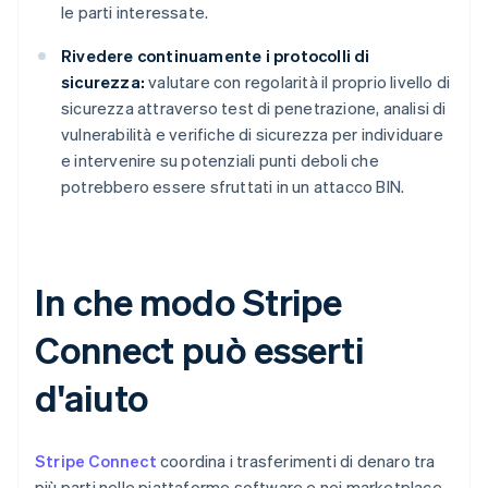
le parti interessate.
Rivedere continuamente i protocolli di
sicurezza:
valutare con regolarità il proprio livello di
sicurezza attraverso test di penetrazione, analisi di
vulnerabilità e verifiche di sicurezza per individuare
e intervenire su potenziali punti deboli che
potrebbero essere sfruttati in un attacco BIN.
In che modo Stripe
Connect può esserti
d'aiuto
Stripe Connect
coordina i trasferimenti di denaro tra
più parti nelle piattaforme software e nei marketplace.