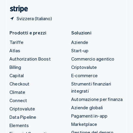
English
Svizzera (Italiano)
Prodotti e prezzi
Soluzioni
Tariffe
Aziende
Atlas
Start-up
Authorization Boost
Commercio agentico
Billing
Criptovalute
Capital
E-commerce
Checkout
Strumenti finanziari
integrati
Climate
Automazione per finanza
Connect
Aziende globali
Criptovalute
Pagamenti in-app
Data Pipeline
Marketplace
Elements
Gestione del denaro