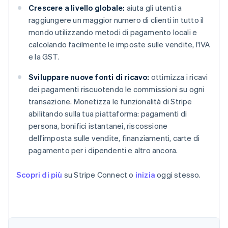
Crescere a livello globale:
aiuta gli utenti a
raggiungere un maggior numero di clienti in tutto il
mondo utilizzando metodi di pagamento locali e
calcolando facilmente le imposte sulle vendite, l'IVA
e la GST.
Sviluppare nuove fonti di ricavo:
ottimizza i ricavi
dei pagamenti riscuotendo le commissioni su ogni
transazione. Monetizza le funzionalità di Stripe
abilitando sulla tua piattaforma: pagamenti di
persona, bonifici istantanei, riscossione
dell'imposta sulle vendite, finanziamenti, carte di
pagamento per i dipendenti e altro ancora.
Scopri di più
su Stripe Connect o
inizia
oggi stesso.
Australia
English