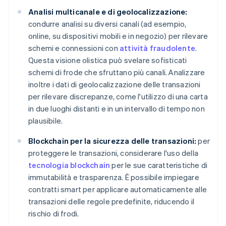
Analisi multicanale e di geolocalizzazione:
condurre analisi su diversi canali (ad esempio,
online, su dispositivi mobili e in negozio) per rilevare
schemi e connessioni con
attività fraudolente
.
Questa visione olistica può svelare sofisticati
schemi di frode che sfruttano più canali. Analizzare
inoltre i dati di geolocalizzazione delle transazioni
per rilevare discrepanze, come l'utilizzo di una carta
in due luoghi distanti e in un intervallo di tempo non
plausibile.
Blockchain per la sicurezza delle transazioni:
per
proteggere le transazioni, considerare l'uso della
tecnologia blockchain
per le sue caratteristiche di
immutabilità e trasparenza. È possibile impiegare
contratti smart per applicare automaticamente alle
transazioni delle regole predefinite, riducendo il
rischio di frodi.