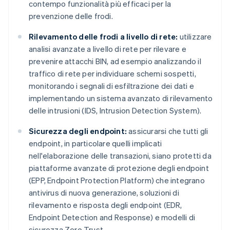
contempo funzionalità più efficaci per la
prevenzione delle frodi.
Rilevamento delle frodi a livello di rete:
utilizzare
analisi avanzate a livello di rete per rilevare e
prevenire attacchi BIN, ad esempio analizzando il
traffico di rete per individuare schemi sospetti,
monitorando i segnali di esfiltrazione dei dati e
implementando un sistema avanzato di rilevamento
delle intrusioni (IDS, Intrusion Detection System).
Sicurezza degli endpoint:
assicurarsi che tutti gli
endpoint, in particolare quelli implicati
nell'elaborazione delle transazioni, siano protetti da
piattaforme avanzate di protezione degli endpoint
(EPP, Endpoint Protection Platform) che integrano
antivirus di nuova generazione, soluzioni di
rilevamento e risposta degli endpoint (EDR,
Endpoint Detection and Response) e modelli di
sicurezza Zero Trust.