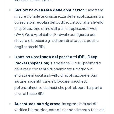
Sicurezza avanzata delle applicazioni:
adottare
misure complete di sicurezza delle applicazioni, tra
cui revisioni regolari del codice, crittografia a livello
di applicazione e firewall per le applicazioni web
(WAF, Web Application Firewall) configurati per
rilevare e bloccare gli schemi di attacco specifici
degli attacchi BIN.
Ispezione profonda dei pacchetti (DPI, Deep
Packet Inspection):
l'ispezione DPI sul perimetro
della rete consente di esaminare il traffico in
entrata e in uscita a livello di applicazione e può
aiutare a identificare e bloccare pacchetti
potenzialmente dannosi che potrebbero far parte
di un attacco BIN.
Autenticazione rigorosa:
integrare metodi di
verifica biometrica, come il riconoscimento facciale