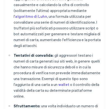
casualmente e calcolando la cifra di controllo
(solitamente l'ultima) appropriata mediante
l'
algoritmo di Luhn
, una formula utilizzata per
convalidare una serie di numeri di identificazione. I
truffatori più sofisticati possono utilizzare script o
bot automatizzati per generare e testare migliaia di
numeri di carta, aumentando l'efficienza e la portata
degli attacchi.
Tentativi di convalida:
gli aggressori testano i
numeri di carta generati sui siti web, in genere quelli
che hanno misure di sicurezza deboli o in cui la
procedura di verifica non prevede immediatamente
una transazione. Esempi di questo tipo sono
l'aggiunta di una carta a un
wallet
o il controllo della
validità della carta su determinate piattaforme
online.
Sfruttamento:
una volta individuato un numero di