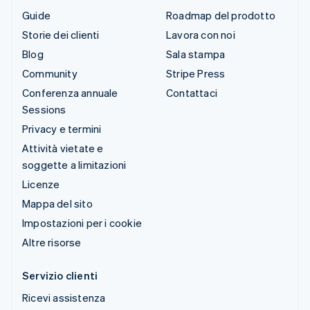
Guide
Roadmap del prodotto
Storie dei clienti
Lavora con noi
Blog
Sala stampa
Community
Stripe Press
Conferenza annuale
Contattaci
Sessions
Privacy e termini
Attività vietate e
soggette a limitazioni
Licenze
Mappa del sito
Impostazioni per i cookie
Altre risorse
Servizio clienti
Ricevi assistenza