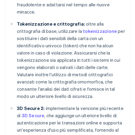
fraudolente e adattarsi nel tempo alle nuove
minacce.
Tokenizzazione e crittografia:
oltre alla
crittografia di base, utilizzare la
tokenizzazione
per
sostituire i dati sensibili della carta con un
identificativo univoco (token) che non ha alcun
valore in caso di violazione. Assicurarsi che la
tokenizzazione sia applicata in tutti i sistemi in cui
vengono elaborati o salvati i dati delle carte.
Valutare inoltre l'utilizzo di metodi crittografici
avanzati come la crittografia omomorfica, che
consente l'analisi dei dati cifrati e fornisce in tal
modo un ulteriore livello di sicurezza.
3D Secure 2:
implementare la versione più recente
di
3D Secure
, che aggiunge un ulteriore livello di
autenticazione per le transazioni online e supporta
un'esperienza d'uso più semplificata, fornendo al