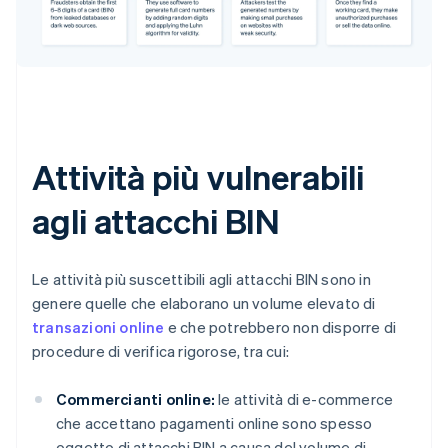
Attività più vulnerabili
agli attacchi BIN
Le attività più suscettibili agli attacchi BIN sono in
genere quelle che elaborano un volume elevato di
transazioni online
e che potrebbero non disporre di
procedure di verifica rigorose, tra cui:
Commercianti online:
le attività di e-commerce
che accettano pagamenti online sono spesso
oggetto di attacchi BIN a causa del volume di