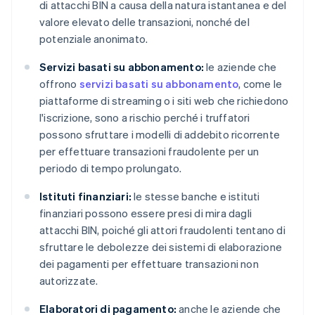
di attacchi BIN a causa della natura istantanea e del
valore elevato delle transazioni, nonché del
potenziale anonimato.
Servizi basati su abbonamento:
le aziende che
offrono
servizi basati su abbonamento
, come le
piattaforme di streaming o i siti web che richiedono
l'iscrizione, sono a rischio perché i truffatori
possono sfruttare i modelli di addebito ricorrente
per effettuare transazioni fraudolente per un
periodo di tempo prolungato.
Istituti finanziari:
le stesse banche e istituti
finanziari possono essere presi di mira dagli
attacchi BIN, poiché gli attori fraudolenti tentano di
sfruttare le debolezze dei sistemi di elaborazione
dei pagamenti per effettuare transazioni non
autorizzate.
Elaboratori di pagamento:
anche le aziende che