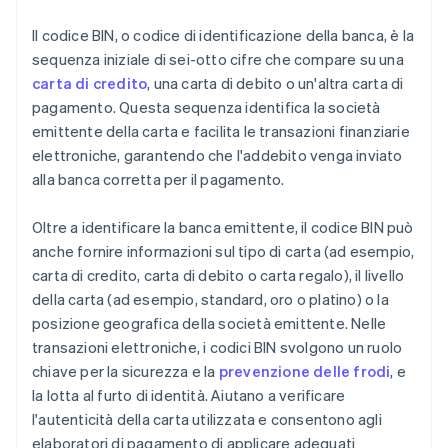
Il codice BIN, o codice di identificazione della banca, è la
sequenza iniziale di sei-otto cifre che compare su una
carta di credito
, una carta di debito o un'altra carta di
pagamento. Questa sequenza identifica la società
emittente della carta e facilita le transazioni finanziarie
elettroniche, garantendo che l'addebito venga inviato
alla banca corretta per il pagamento.
Oltre a identificare la banca emittente, il codice BIN può
anche fornire informazioni sul tipo di carta (ad esempio,
carta di credito, carta di debito o carta regalo), il livello
della carta (ad esempio, standard, oro o platino) o la
posizione geografica della società emittente. Nelle
transazioni elettroniche, i codici BIN svolgono un ruolo
chiave per la sicurezza e la
prevenzione delle frodi
, e
la lotta al furto di identità. Aiutano a verificare
l'autenticità della carta utilizzata e consentono agli
elaboratori di pagamento di applicare adeguati