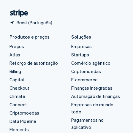
Tailândia
ไทย
English
Brasil (Português)
Produtos e preços
Soluções
Preços
Empresas
Atlas
Startups
Reforço de autorização
Comércio agêntico
Billing
Criptomoedas
Capital
E-commerce
Checkout
Finanças integradas
Climate
Automação de finanças
Connect
Empresas do mundo
todo
Criptomoedas
Pagamentos no
Data Pipeline
aplicativo
Elements