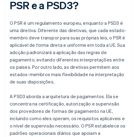
PSR e a PSD3?
O PSR é um regulamento europeu, enquanto a PSD3 é
uma diretiva. Diferente das diretivas, que cada estado-
membro deve transpor para suas próprias leis, o PSR é
aplicável de forma direta e uniforme em toda a UE. Sua
adoção padronizará a aplicação das regras de
pagamento, evitando diferentes interpretações entre
os países. Por outro lado, as diretivas permitem aos
estados-membros mais flexibilidade na interpretação
de suas disposições.
A PSD3 aborda a arquitetura de pagamentos. Ela se
concentra na certificação, autorização e supervisão
dos provedores de formas de pagamento na UE,
incluindo como eles operam, os requisitos aplicáveis e
o nível de supervisão necessário. O PSR estabelece os
padrões operacionais diários que apoiam a