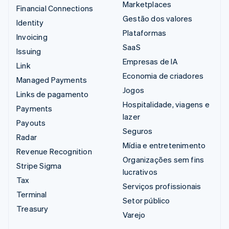
Marketplaces
Financial Connections
Gestão dos valores
Identity
Plataformas
Invoicing
SaaS
Issuing
Empresas de IA
Link
Economia de criadores
Managed Payments
Jogos
Links de pagamento
Hospitalidade, viagens e
Payments
lazer
Payouts
Seguros
Radar
Mídia e entretenimento
Revenue Recognition
Organizações sem fins
Stripe Sigma
lucrativos
Tax
Serviços profissionais
Terminal
Setor público
Treasury
Varejo