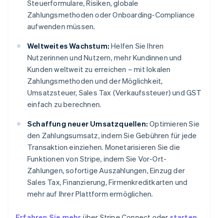
Steuerformulare, Risiken, globale
Zahlungsmethoden oder Onboarding-Compliance
aufwenden müssen.
Weltweites Wachstum:
Helfen Sie Ihren
Nutzerinnen und Nutzern, mehr Kundinnen und
Kunden weltweit zu erreichen – mit lokalen
Zahlungsmethoden und der Möglichkeit,
Umsatzsteuer, Sales Tax (Verkaufssteuer) und GST
einfach zu berechnen.
Schaffung neuer Umsatzquellen:
Optimieren Sie
den Zahlungsumsatz, indem Sie Gebühren für jede
Transaktion einziehen. Monetarisieren Sie die
Funktionen von Stripe, indem Sie Vor-Ort-
Zahlungen, sofortige Auszahlungen, Einzug der
Sales Tax, Finanzierung, Firmenkreditkarten und
mehr auf Ihrer Plattform ermöglichen.
Erfahren Sie mehr
über Stripe Connect oder
starten