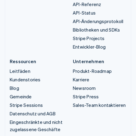
API-Referenz
API-Status
API-Änderungsprotokoll
Bibliotheken und SDKs
Stripe Projects
Entwickler-Blog
Ressourcen
Unternehmen
Leitfäden
Produkt-Roadmap
Kundenstories
Karriere
Blog
Newsroom
Gemeinde
Stripe Press
Stripe Sessions
Sales-Team kontaktieren
Datenschutz und AGB
Eingeschränkte und nicht
zugelassene Geschäfte