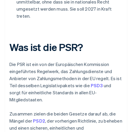
unmittelbar, ohne dass sie in nationales Recht
umgesetzt werden muss. Sie soll 2027 in Kraft
treten.
Was ist die PSR?
Die PSR ist ein von der Europäischen Kommission
eingeführtes Regelwerk, das Zahlungsdienste und
Anbieter von Zahlungsmethoden in der EU regelt. Es ist
Teil desselben Legislativpakets wie die
PSD3
und
sorgt für einheitliche Standards in allen EU-
Mitgliedstaaten.
Zusammen zielen die beiden Gesetze darauf ab, die
Mängel der
PSD2
, der vorherigen Richtlinie, zu beheben
und einen sicheren, einheitlichen und