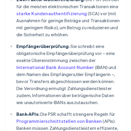
für die meisten elektronischen Transaktionen eine
starke Kundenauthentifizierung
(SCA) vor (mit
Ausnahmen für geringe Beträge und Transaktionen
mit geringem Risiko), um Betrug zu reduzieren und
die Sicherheit zu erhöhen.
Empfängerüberprüfung:
Sie schreibt eine
obligatorische Empfängerüberprüfung vor – eine
exakte Übereinstimmung zwischen der
International Bank Account Number
(IBAN) und
dem Namen des Empfängers/der Empfängerin –,
bevor Transfers abgeschlossen werden können.
Die Verordnung ermutigt Zahlungsdienstleister
zudem, Informationen über betrügerische Daten
wie unautorisierte IBANs auszutauschen.
Bank-APIs:
Die PSR schafft strengere Regeln für
Programmierschnittstellen von Banken
(APIs).
Banken müssen Zahlungsdienstleistern effiziente,