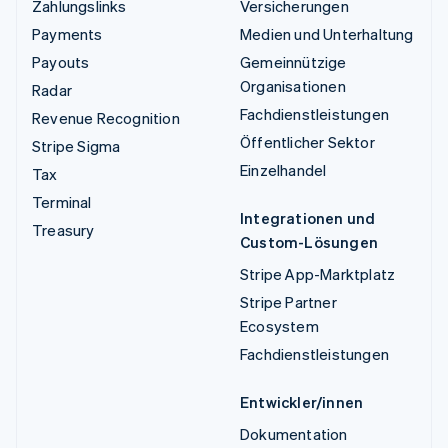
Zahlungslinks
Versicherungen
Payments
Medien und Unterhaltung
Payouts
Gemeinnützige
Organisationen
Radar
Fachdienstleistungen
Revenue Recognition
Öffentlicher Sektor
Stripe Sigma
Einzelhandel
Tax
Terminal
Integrationen und
Treasury
Custom-Lösungen
Stripe App-Marktplatz
Stripe Partner
Ecosystem
Fachdienstleistungen
Entwickler/innen
Dokumentation