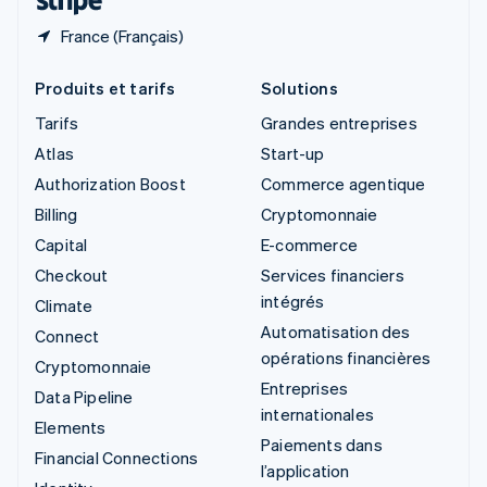
France (Français)
Produits et tarifs
Solutions
Tarifs
Grandes entreprises
Atlas
Start-up
Authorization Boost
Commerce agentique
Billing
Cryptomonnaie
Capital
E-commerce
Checkout
Services financiers
intégrés
Climate
Automatisation des
Connect
opérations financières
Cryptomonnaie
Entreprises
Data Pipeline
internationales
Elements
Paiements dans
Financial Connections
l’application