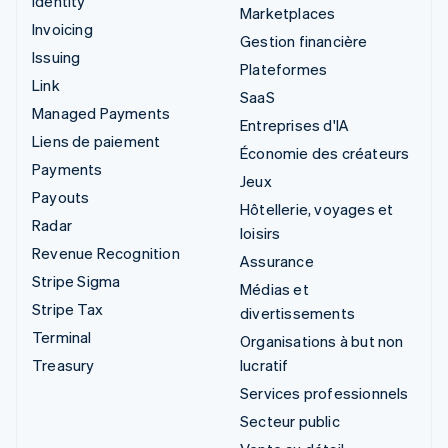
Identity
Marketplaces
Invoicing
Gestion financière
Issuing
Plateformes
Link
SaaS
Managed Payments
Entreprises d'IA
Liens de paiement
Économie des créateurs
Payments
Jeux
Payouts
Hôtellerie, voyages et
Radar
loisirs
Revenue Recognition
Assurance
Stripe Sigma
Médias et
Stripe Tax
divertissements
Terminal
Organisations à but non
Treasury
lucratif
Services professionnels
Secteur public