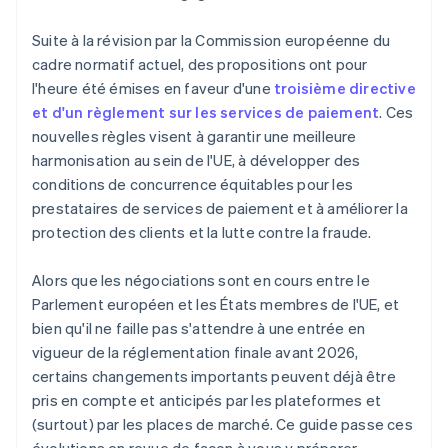
Suite à la révision par la Commission européenne du
cadre normatif actuel, des propositions ont pour
l'heure été émises en faveur d'une
troisième directive
et d'un règlement sur les services de paiement
. Ces
nouvelles règles visent à garantir une meilleure
harmonisation au sein de l'UE, à développer des
conditions de concurrence équitables pour les
prestataires de services de paiement et à améliorer la
protection des clients et la lutte contre la fraude.
Alors que les négociations sont en cours entre le
Parlement européen et les États membres de l'UE, et
bien qu'il ne faille pas s'attendre à une entrée en
vigueur de la réglementation finale avant 2026,
certains changements importants peuvent déjà être
pris en compte et anticipés par les plateformes et
(surtout) par les places de marché. Ce guide passe ces
évolutions en revue de façon à vous y préparer