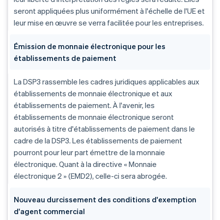
seront appliquées plus uniformément à l'échelle de l'UE et
leur mise en œuvre se verra facilitée pour les entreprises.
Émission de monnaie électronique pour les
établissements de paiement
La DSP3 rassemble les cadres juridiques applicables aux
établissements de monnaie électronique et aux
établissements de paiement. À l'avenir, les
établissements de monnaie électronique seront
autorisés à titre d'établissements de paiement dans le
cadre de la DSP3. Les établissements de paiement
pourront pour leur part émettre de la monnaie
électronique. Quant à la directive « Monnaie
électronique 2 » (EMD2), celle-ci sera abrogée.
Nouveau durcissement des conditions d'exemption
d'agent commercial