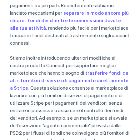
pagamenti tra più parti. Recentemente abbiamo
lanciato meccanismi per
separare in modo ancora più
chiaro i fondi dei clienti e le commissioni dovute
alla tua attività
, rendendo più facile per i marketplace
tracciare i fondi destinati al trasferimento sugli account
connessi.
Stiamo inoltre introducendo ulteriori modifiche al
nostro prodotto Connect per supportare meglio i
marketplace che hanno bisogno di
trasferire fondi da
altri fornitori di servizi di pagamento direttamente
a Stripe
. Questa soluzione consente ai marketplace di
lavorare con più fornitori di servizi di pagamento e di
utilizzare Stripe per i pagamenti dei venditori, senza
entrare in possesso o assumere il controllo dei fondi
dei venditori. Ad esempio, se un marketplace si avvale
dell'esenzione "agente commerciale" prevista dalla
PSD2 per i flussi di fondi che coinvolgono più fornitori di