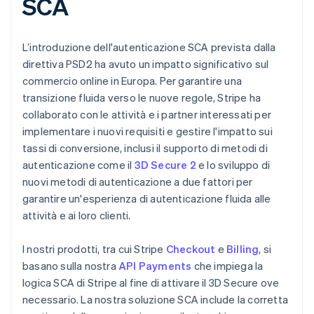
SCA
L’introduzione dell'autenticazione SCA prevista dalla
direttiva PSD2 ha avuto un impatto significativo sul
commercio online in Europa. Per garantire una
transizione fluida verso le nuove regole, Stripe ha
collaborato con le attività e i partner interessati per
implementare i nuovi requisiti e gestire l'impatto sui
tassi di conversione, inclusi il supporto di metodi di
autenticazione come il
3D Secure 2
e lo sviluppo di
nuovi metodi di autenticazione a due fattori per
garantire un'esperienza di autenticazione fluida alle
attività e ai loro clienti.
I nostri prodotti, tra cui Stripe
Checkout
e
Billing
, si
basano sulla nostra
API Payments
che impiega la
logica SCA di Stripe al fine di attivare il 3D Secure ove
necessario. La nostra soluzione SCA include la corretta