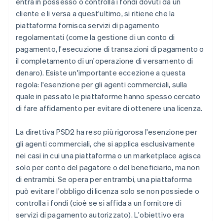
entra in possesso o controlla i fondi dovuti da un
cliente e li versa a quest'ultimo, si ritiene che la
piattaforma fornisca servizi di pagamento
regolamentati (come la gestione di un conto di
pagamento, l'esecuzione di transazioni di pagamento o
il completamento di un'operazione di versamento di
denaro). Esiste un'importante eccezione a questa
regola: l'esenzione per gli agenti commerciali, sulla
quale in passato le piattaforme hanno spesso cercato
di fare affidamento per evitare di ottenere una licenza.
La direttiva PSD2 ha reso più rigorosa l'esenzione per
gli agenti commerciali, che si applica esclusivamente
nei casi in cui una piattaforma o un marketplace agisca
solo per conto del pagatore o del beneficiario, ma non
di entrambi. Se opera per entrambi, una piattaforma
può evitare l'obbligo di licenza solo se non possiede o
controlla i fondi (cioè se si affida a un fornitore di
servizi di pagamento autorizzato). L'obiettivo era