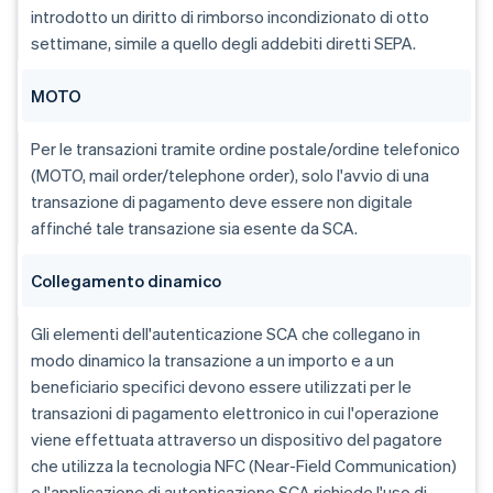
introdotto un diritto di rimborso incondizionato di otto
settimane, simile a quello degli addebiti diretti SEPA.
MOTO
Per le transazioni tramite ordine postale/ordine telefonico
(MOTO, mail order/telephone order), solo l'avvio di una
transazione di pagamento deve essere non digitale
affinché tale transazione sia esente da SCA.
Collegamento dinamico
Gli elementi dell'autenticazione SCA che collegano in
modo dinamico la transazione a un importo e a un
beneficiario specifici devono essere utilizzati per le
transazioni di pagamento elettronico in cui l'operazione
viene effettuata attraverso un dispositivo del pagatore
che utilizza la tecnologia NFC (Near-Field Communication)
e l'applicazione di autenticazione SCA richiede l'uso di