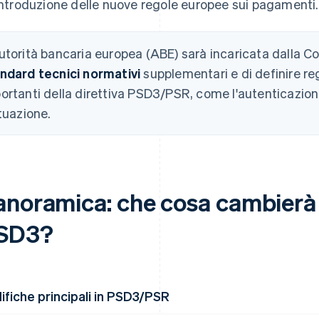
'introduzione delle nuove regole europee sui pagamenti.
utorità bancaria europea (ABE) sarà incaricata dalla
ndard tecnici normativi
supplementari e di definire re
ortanti della direttiva PSD3/PSR, come l'autenticazione 
ttuazione.
anoramica: che cosa cambierà n
SD3?
fiche principali in PSD3/PSR