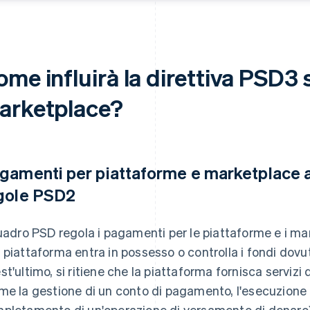
me influirà la direttiva PSD3 
arketplace?
gamenti per piattaforme e marketplace ai 
gole PSD2
quadro PSD regola i pagamenti per le piattaforme e i 
 piattaforma entra in possesso o controlla i fondi dovuti
st'ultimo, si ritiene che la piattaforma fornisca servi
me la gestione di un conto di pagamento, l'esecuzione 
pletamento di un'operazione di versamento di denaro)