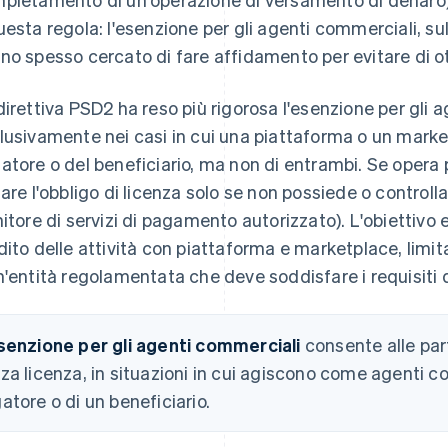
uesta regola: l'esenzione per gli agenti commerciali, su
no spesso cercato di fare affidamento per evitare di o
direttiva PSD2 ha reso più rigorosa l'esenzione per gli 
lusivamente nei casi in cui una piattaforma o un marke
atore o del beneficiario, ma non di entrambi. Se opera
tare l'obbligo di licenza solo se non possiede o controlla 
nitore di servizi di pagamento autorizzato). L'obiettivo er
dito delle attività con piattaforma e marketplace, limit
n'entità regolamentata che deve soddisfare i requisiti d
senzione per gli agenti commerciali
consente alle part
za licenza, in situazioni in cui agiscono come agenti c
atore o di un beneficiario.