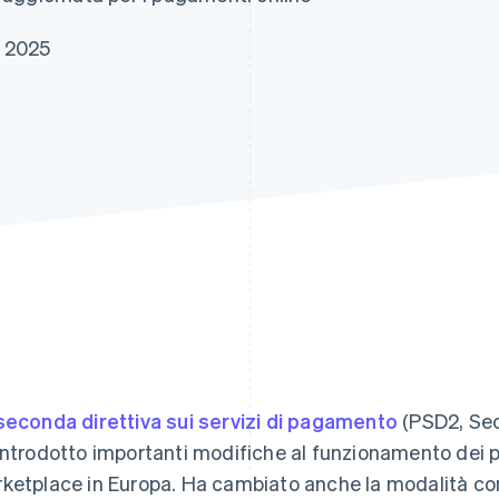
e 2025
seconda direttiva sui servizi di pagamento
(PSD2, Sec
introdotto importanti modifiche al funzionamento dei 
ketplace in Europa. Ha cambiato anche la modalità con cu