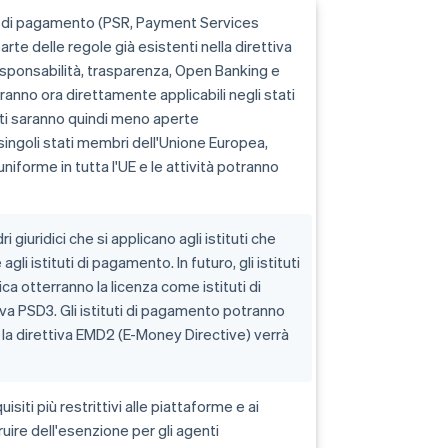
zi di pagamento (PSR, Payment Services
rte delle regole già esistenti nella direttiva
responsabilità, trasparenza, Open Banking e
anno ora direttamente applicabili negli stati
ti saranno quindi meno aperte
 singoli stati membri dell'Unione Europea,
niforme in tutta l'UE e le attività potranno
 giuridici che si applicano agli istituti che
i istituti di pagamento. In futuro, gli istituti
 otterranno la licenza come istituti di
iva PSD3. Gli istituti di pagamento potranno
la direttiva EMD2 (E-Money Directive) verrà
iti più restrittivi alle piattaforme e ai
ire dell'esenzione per gli agenti