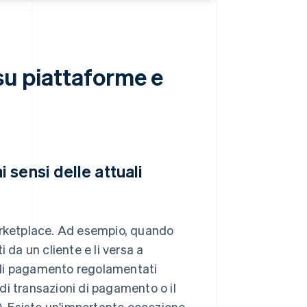
su piattaforme e
sensi delle attuali
marketplace. Ad esempio, quando
 da un cliente e li versa a
zi di pagamento regolamentati
di transazioni di pagamento o il
. Esiste un'importante eccezione