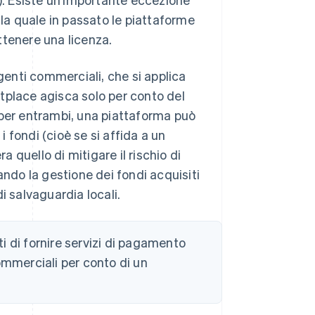
lla quale in passato le piattaforme
ttenere una licenza.
agenti commerciali, che si applica
tplace agisca solo per conto del
 per entrambi, una piattaforma può
i fondi (cioè se si affida a un
a quello di mitigare il rischio di
ando la gestione dei fondi acquisiti
i salvaguardia locali.
i di fornire servizi di pagamento
ommerciali per conto di un