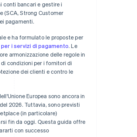
conti bancari e gestire i
nte (SCA, Strong Customer
dei pagamenti.
le e ha formulato le proposte per
a per i servizi di pagamento
. Le
re armonizzazione delle regole in
i condizioni per i fornitori di
tezione dei clienti e contro le
 dell'Unione Europea sono ancora in
del 2026. Tuttavia, sono previsti
tplace (in particolare)
rsi fin da oggi. Questa guida offre
pararti con successo