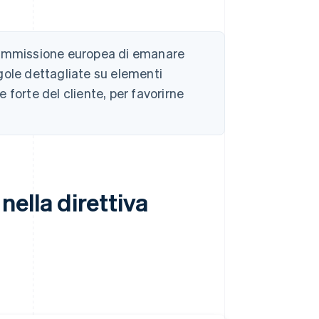
 Commissione europea di emanare
gole dettagliate su elementi
forte del cliente, per favorirne
ella direttiva