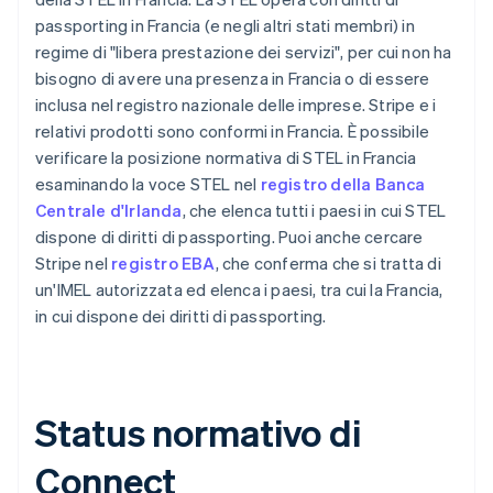
passporting in Francia (e negli altri stati membri) in
regime di "libera prestazione dei servizi", per cui non ha
bisogno di avere una presenza in Francia o di essere
inclusa nel registro nazionale delle imprese. Stripe e i
relativi prodotti sono conformi in Francia. È possibile
verificare la posizione normativa di STEL in Francia
esaminando la voce STEL nel
registro della Banca
Centrale d'Irlanda
, che elenca tutti i paesi in cui STEL
dispone di diritti di passporting. Puoi anche cercare
Stripe nel
registro EBA
, che conferma che si tratta di
un'IMEL autorizzata ed elenca i paesi, tra cui la Francia,
in cui dispone dei diritti di passporting.
Status normativo di
Connect