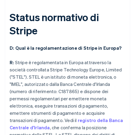
Status normativo di
Stripe
D: Qual è la regolamentazione di Stripe in Europa?
R:
Stripe è regolamentata in Europa attraverso la
società controllata Stripe Technology Europe, Limited
("STEL"). STEL è un istituto di moneta elettronica, o
"IMEL", autorizzato dalla Banca Centrale d'Irlanda
(numero di riferimento: C187865) e dispone dei
permessi regolamentari per emettere moneta
elettronica, eseguire transazioni di pagamento,
emettere strumenti di pagamento e acquisire
transazioni di pagamento. Vedi il
registro della Banca
Centrale d'Irlanda
, che conferma la posizione
normativa della STEL. La STEL dispone dei diritti di