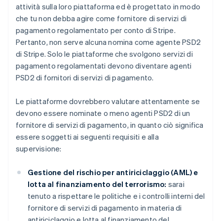
attività sulla loro piattaforma ed è progettato in modo
che tu non debba agire come fornitore di servizi di
pagamento regolamentato per conto di Stripe.
Pertanto, non serve alcuna nomina come agente PSD2
di Stripe. Solo le piattaforme che svolgono servizi di
pagamento regolamentati devono diventare agenti
PSD2 di fornitori di servizi di pagamento.
Le piattaforme dovrebbero valutare attentamente se
devono essere nominate o meno agenti PSD2 di un
fornitore di servizi di pagamento, in quanto ciò significa
essere soggetti ai seguenti requisiti e alla
supervisione:
Gestione del rischio per antiriciclaggio (AML) e
lotta al finanziamento del terrorismo:
sarai
tenuto a rispettare le politiche e i controlli interni del
fornitore di servizi di pagamento in materia di
antiriciclaggio e lotta al finanziamento del