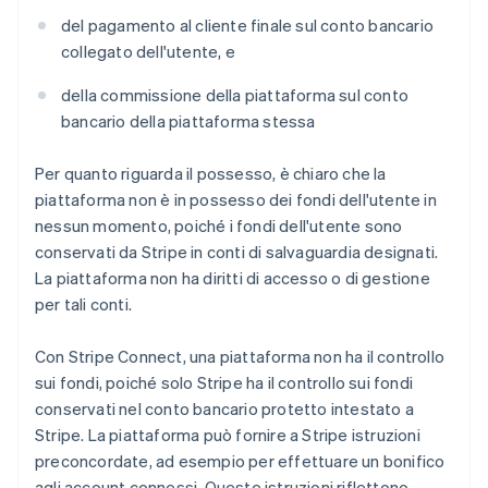
del pagamento al cliente finale sul conto bancario
collegato dell'utente, e
della commissione della piattaforma sul conto
bancario della piattaforma stessa
Per quanto riguarda il possesso, è chiaro che la
piattaforma non è in possesso dei fondi dell'utente in
nessun momento, poiché i fondi dell'utente sono
conservati da Stripe in conti di salvaguardia designati.
La piattaforma non ha diritti di accesso o di gestione
per tali conti.
Con Stripe Connect, una piattaforma non ha il controllo
sui fondi, poiché solo Stripe ha il controllo sui fondi
conservati nel conto bancario protetto intestato a
Stripe. La piattaforma può fornire a Stripe istruzioni
preconcordate, ad esempio per effettuare un bonifico
agli account connessi. Queste istruzioni riflettono