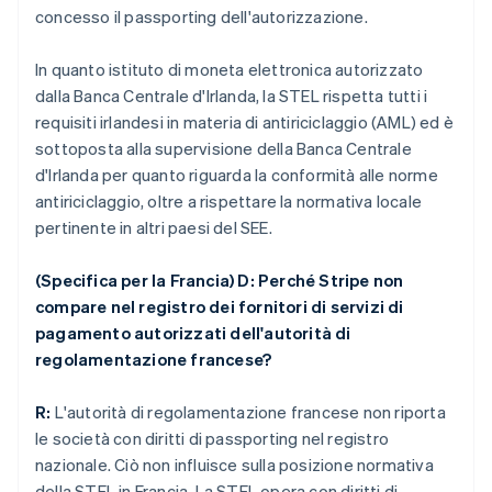
concesso il passporting dell'autorizzazione.
In quanto istituto di moneta elettronica autorizzato
dalla Banca Centrale d'Irlanda, la STEL rispetta tutti i
requisiti irlandesi in materia di antiriciclaggio (AML) ed è
sottoposta alla supervisione della Banca Centrale
d'Irlanda per quanto riguarda la conformità alle norme
antiriciclaggio, oltre a rispettare la normativa locale
pertinente in altri paesi del SEE.
(Specifica per la Francia) D: Perché Stripe non
compare nel registro dei fornitori di servizi di
pagamento autorizzati dell'autorità di
regolamentazione francese?
R:
L'autorità di regolamentazione francese non riporta
le società con diritti di passporting nel registro
nazionale. Ciò non influisce sulla posizione normativa
della STEL in Francia. La STEL opera con diritti di