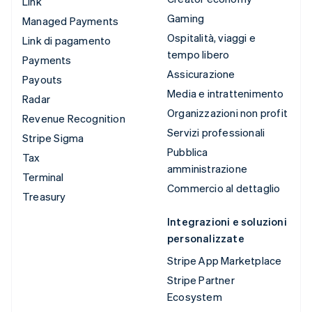
Link
Gaming
Managed Payments
Ospitalità, viaggi e
Link di pagamento
tempo libero
Payments
Assicurazione
Payouts
Media e intrattenimento
Radar
Organizzazioni non profit
Revenue Recognition
Servizi professionali
Stripe Sigma
Pubblica
Tax
amministrazione
Terminal
Commercio al dettaglio
Treasury
Integrazioni e soluzioni
personalizzate
Stripe App Marketplace
Stripe Partner
Ecosystem