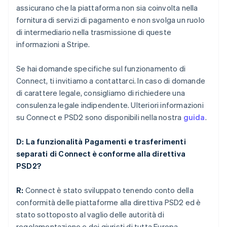
assicurano che la piattaforma non sia coinvolta nella
fornitura di servizi di pagamento e non svolga un ruolo
di intermediario nella trasmissione di queste
informazioni a Stripe.
Se hai domande specifiche sul funzionamento di
Connect, ti invitiamo a contattarci. In caso di domande
di carattere legale, consigliamo di richiedere una
consulenza legale indipendente. Ulteriori informazioni
su Connect e PSD2 sono disponibili nella nostra
guida
.
D: La funzionalità Pagamenti e trasferimenti
separati di Connect è conforme alla direttiva
PSD2?
R:
Connect è stato sviluppato tenendo conto della
conformità delle piattaforme alla direttiva PSD2 ed è
stato sottoposto al vaglio delle autorità di
regolamentazione e dei giuristi di tutta Europa.