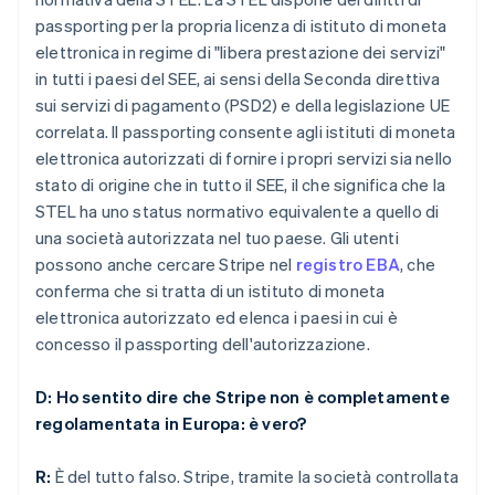
passporting per la propria licenza di istituto di moneta
elettronica in regime di "libera prestazione dei servizi"
in tutti i paesi del SEE, ai sensi della Seconda direttiva
sui servizi di pagamento (PSD2) e della legislazione UE
correlata. Il passporting consente agli istituti di moneta
elettronica autorizzati di fornire i propri servizi sia nello
stato di origine che in tutto il SEE, il che significa che la
STEL ha uno status normativo equivalente a quello di
una società autorizzata nel tuo paese. Gli utenti
possono anche cercare Stripe nel
registro EBA
, che
conferma che si tratta di un istituto di moneta
elettronica autorizzato ed elenca i paesi in cui è
concesso il passporting dell'autorizzazione.
D: Ho sentito dire che Stripe non è completamente
regolamentata in Europa: è vero?
R:
È del tutto falso. Stripe, tramite la società controllata