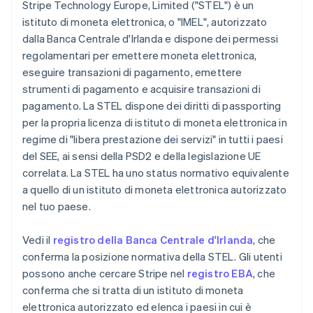
Stripe Technology Europe, Limited ("STEL") è un
istituto di moneta elettronica, o "IMEL", autorizzato
dalla Banca Centrale d'Irlanda e dispone dei permessi
regolamentari per emettere moneta elettronica,
eseguire transazioni di pagamento, emettere
strumenti di pagamento e acquisire transazioni di
pagamento. La STEL dispone dei diritti di passporting
per la propria licenza di istituto di moneta elettronica in
regime di "libera prestazione dei servizi" in tutti i paesi
del SEE, ai sensi della PSD2 e della legislazione UE
correlata. La STEL ha uno status normativo equivalente
a quello di un istituto di moneta elettronica autorizzato
nel tuo paese.
Vedi il
registro della Banca Centrale d'Irlanda
, che
conferma la posizione normativa della STEL. Gli utenti
possono anche cercare Stripe nel
registro EBA
, che
conferma che si tratta di un istituto di moneta
elettronica autorizzato ed elenca i paesi in cui è