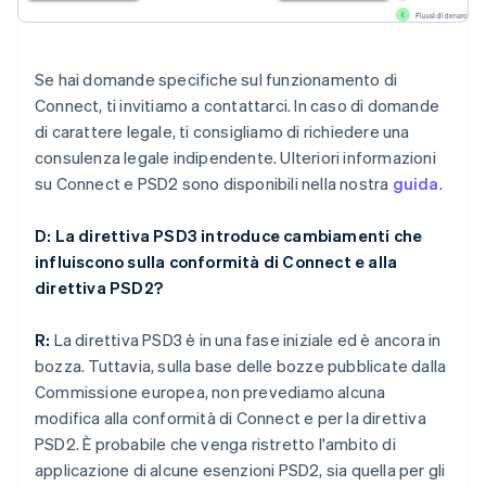
Se hai domande specifiche sul funzionamento di
Connect, ti invitiamo a contattarci. In caso di domande
di carattere legale, ti consigliamo di richiedere una
consulenza legale indipendente. Ulteriori informazioni
su Connect e PSD2 sono disponibili nella nostra
guida
.
D: La direttiva PSD3 introduce cambiamenti che
influiscono sulla conformità di Connect e alla
direttiva PSD2?
R:
La direttiva PSD3 è in una fase iniziale ed è ancora in
bozza. Tuttavia, sulla base delle bozze pubblicate dalla
Commissione europea, non prevediamo alcuna
modifica alla conformità di Connect e per la direttiva
PSD2. È probabile che venga ristretto l'ambito di
applicazione di alcune esenzioni PSD2, sia quella per gli