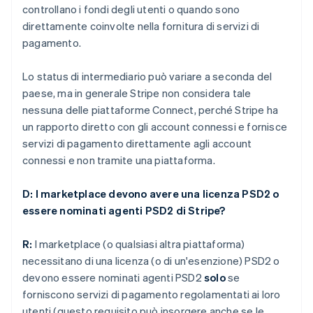
controllano i fondi degli utenti o quando sono
direttamente coinvolte nella fornitura di servizi di
pagamento.
Lo status di intermediario può variare a seconda del
paese, ma in generale Stripe non considera tale
nessuna delle piattaforme Connect, perché Stripe ha
un rapporto diretto con gli account connessi e fornisce
servizi di pagamento direttamente agli account
connessi e non tramite una piattaforma.
D: I marketplace devono avere una licenza PSD2 o
essere nominati agenti PSD2 di Stripe?
R:
I marketplace (o qualsiasi altra piattaforma)
necessitano di una licenza (o di un'esenzione) PSD2 o
devono essere nominati agenti PSD2
solo
se
forniscono servizi di pagamento regolamentati ai loro
utenti (questo requisito può insorgere anche se le