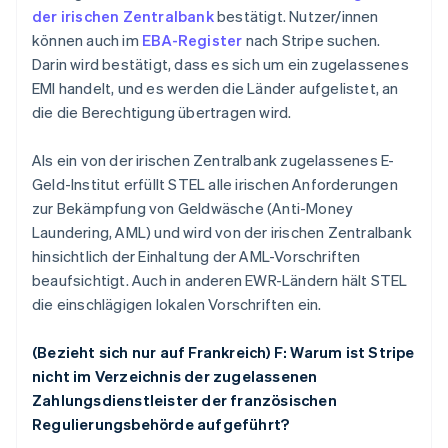
der irischen Zentralbank
bestätigt. Nutzer/innen
können auch im
EBA-Register
nach Stripe suchen.
Darin wird bestätigt, dass es sich um ein zugelassenes
EMI handelt, und es werden die Länder aufgelistet, an
die die Berechtigung übertragen wird.
Als ein von der irischen Zentralbank zugelassenes E-
Geld-Institut erfüllt STEL alle irischen Anforderungen
zur Bekämpfung von Geldwäsche (Anti-Money
Laundering, AML) und wird von der irischen Zentralbank
hinsichtlich der Einhaltung der AML-Vorschriften
beaufsichtigt. Auch in anderen EWR-Ländern hält STEL
die einschlägigen lokalen Vorschriften ein.
(Bezieht sich nur auf Frankreich) F: Warum ist Stripe
nicht im Verzeichnis der zugelassenen
Zahlungsdienstleister der französischen
Regulierungsbehörde aufgeführt?