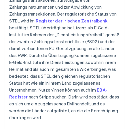
Zahlungstransaktionen, zur Ausgabe von
Zahlungsinstrumenten und zur Abwicklung von
Zahlungstransaktionen. Der regulatorische Status von
STEL wird im
Register der irischen Zentralbank
bestätigt. STEL überträgt seine Lizenz als E-Geld-
Institut im Rahmen der „Dienstleistungsfreiheit“ gemäß
der zweiten Zahlungsdiensterichtlinie (PSD2) und der
damit verbundenen EU-Gesetzgebung an alle Länder
des EWR. Durch die Übertragung können zugelassene
E-Geld-Institute ihre Dienstleistungen sowohl in ihrem
Heimatland als auch im gesamten EWR erbringen, was
bedeutet, dass STEL den gleichen regulatorischen
Status hat wie ein in Ihrem Land zugelassenes
Unternehmen. Nutzer/innen können auch im
EBA-
Register
nach Stripe suchen. Darin wird bestätigt, dass
es sich um ein zugelassenes EMI handelt, und es
werden die Länder aufgelistet, an die die Berechtigung
übertragen wird.