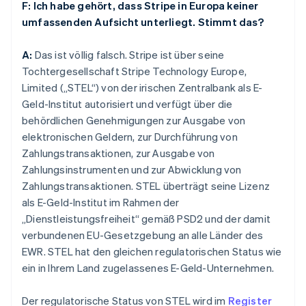
F: Ich habe gehört, dass Stripe in Europa keiner
umfassenden Aufsicht unterliegt. Stimmt das?
A:
Das ist völlig falsch. Stripe ist über seine
Tochtergesellschaft Stripe Technology Europe,
Limited („STEL“) von der irischen Zentralbank als E-
Geld-Institut autorisiert und verfügt über die
behördlichen Genehmigungen zur Ausgabe von
elektronischen Geldern, zur Durchführung von
Zahlungstransaktionen, zur Ausgabe von
Zahlungsinstrumenten und zur Abwicklung von
Zahlungstransaktionen. STEL überträgt seine Lizenz
als E-Geld-Institut im Rahmen der
„Dienstleistungsfreiheit“ gemäß PSD2 und der damit
verbundenen EU-Gesetzgebung an alle Länder des
EWR. STEL hat den gleichen regulatorischen Status wie
ein in Ihrem Land zugelassenes E-Geld-Unternehmen.
Der regulatorische Status von STEL wird im
Register