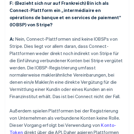
F: (Bezieht sich nur auf Frankreich) Bin ich als
Connect-Plattform ein „intermédiaire en
opérations de banque et en services de paiement“
(IOBSP) von Stripe?
A:
Nein, Connect-Plattformen sind keine IOBSPs von
Stripe. Dies liegt vor allem daran, dass Connect-
Plattformen weder direkt noch indirekt von Stripe für
die Einführung verbundener Konten bei Stripe vergütet
werden. Die IOBSP-Registrierung umfasst
normalerweise maklerähnliche Vereinbarungen, bei
denen ein/e Makler/in eine direkte Vergütung für die
Vermittlung einer Kundin oder eines Kunden an ein
Finanzinstitut erhält. Das ist bei Connect nicht der Fall.
Außerdem spielen Plattformen bei der Registrierung
von Unternehmen als verbundene Konten keine Rolle.
Dieser Vorgang erfolgt bei Verwendung von
Konto-
Token
direkt über die API. Daher agieren Plattformen