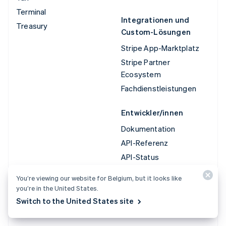
Terminal
Integrationen und
Treasury
Custom-Lösungen
Stripe App-Marktplatz
Stripe Partner
Ecosystem
Fachdienstleistungen
Entwickler/innen
Dokumentation
API-Referenz
API-Status
API-Änderungsprotokoll
You’re viewing our website for Belgium, but it looks like
Bibliotheken und SDKs
you’re in the United States.
Stripe Projects
Switch to the United States site
Entwickler-Blog