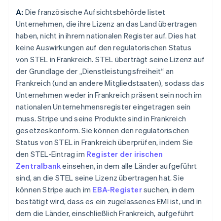
A:
Die französische Aufsichtsbehörde listet
Unternehmen, die ihre Lizenz an das Land übertragen
haben, nicht in ihrem nationalen Register auf. Dies hat
keine Auswirkungen auf den regulatorischen Status
von STEL in Frankreich. STEL überträgt seine Lizenz auf
der Grundlage der „Dienstleistungsfreiheit“ an
Frankreich (und an andere Mitgliedstaaten), sodass das
Unternehmen weder in Frankreich präsent sein noch im
nationalen Unternehmensregister eingetragen sein
muss. Stripe und seine Produkte sind in Frankreich
gesetzeskonform. Sie können den regulatorischen
Status von STEL in Frankreich überprüfen, indem Sie
den STEL-Eintrag im
Register der irischen
Zentralbank
einsehen, in dem alle Länder aufgeführt
sind, an die STEL seine Lizenz übertragen hat. Sie
können Stripe auch im
EBA-Register
suchen, in dem
bestätigt wird, dass es ein zugelassenes EMI ist, und in
dem die Länder, einschließlich Frankreich, aufgeführt