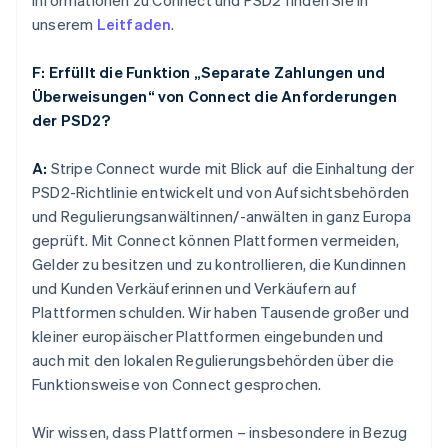
Informationen zu Connect und PSD2 finden Sie in
unserem
Leitfaden
.
F: Erfüllt die Funktion „Separate Zahlungen und
Überweisungen“ von Connect die Anforderungen
der PSD2?
A:
Stripe Connect wurde mit Blick auf die Einhaltung der
PSD2-Richtlinie entwickelt und von Aufsichtsbehörden
und Regulierungsanwältinnen/-anwälten in ganz Europa
geprüft. Mit Connect können Plattformen vermeiden,
Gelder zu besitzen und zu kontrollieren, die Kundinnen
und Kunden Verkäuferinnen und Verkäufern auf
Plattformen schulden. Wir haben Tausende großer und
kleiner europäischer Plattformen eingebunden und
auch mit den lokalen Regulierungsbehörden über die
Funktionsweise von Connect gesprochen.
Wir wissen, dass Plattformen – insbesondere in Bezug