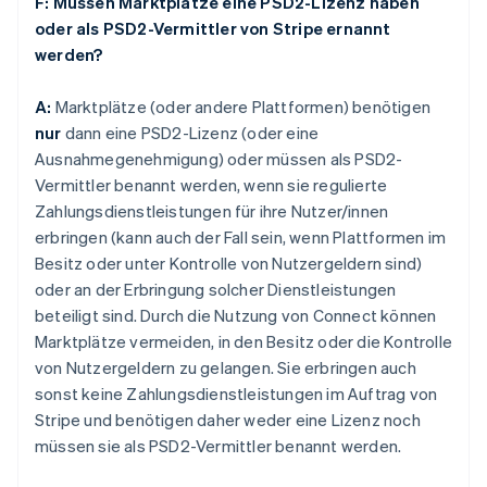
F: Müssen Marktplätze eine PSD2-Lizenz haben
oder als PSD2-Vermittler von Stripe ernannt
werden?
A:
Marktplätze (oder andere Plattformen) benötigen
nur
dann eine PSD2-Lizenz (oder eine
Ausnahmegenehmigung) oder müssen als PSD2-
Vermittler benannt werden, wenn sie regulierte
Zahlungsdienstleistungen für ihre Nutzer/innen
erbringen (kann auch der Fall sein, wenn Plattformen im
Besitz oder unter Kontrolle von Nutzergeldern sind)
oder an der Erbringung solcher Dienstleistungen
beteiligt sind. Durch die Nutzung von Connect können
Marktplätze vermeiden, in den Besitz oder die Kontrolle
von Nutzergeldern zu gelangen. Sie erbringen auch
sonst keine Zahlungsdienstleistungen im Auftrag von
Stripe und benötigen daher weder eine Lizenz noch
müssen sie als PSD2-Vermittler benannt werden.