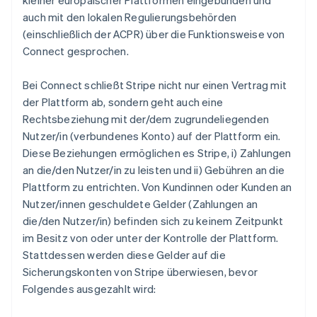
kleiner europäischer Plattformen eingebunden und
auch mit den lokalen Regulierungsbehörden
(einschließlich der ACPR) über die Funktionsweise von
Connect gesprochen.
Bei Connect schließt Stripe nicht nur einen Vertrag mit
der Plattform ab, sondern geht auch eine
Rechtsbeziehung mit der/dem zugrundeliegenden
Nutzer/in (verbundenes Konto) auf der Plattform ein.
Diese Beziehungen ermöglichen es Stripe, i) Zahlungen
an die/den Nutzer/in zu leisten und ii) Gebühren an die
Plattform zu entrichten. Von Kundinnen oder Kunden an
Nutzer/innen geschuldete Gelder (Zahlungen an
die/den Nutzer/in) befinden sich zu keinem Zeitpunkt
im Besitz von oder unter der Kontrolle der Plattform.
Stattdessen werden diese Gelder auf die
Sicherungskonten von Stripe überwiesen, bevor
Folgendes ausgezahlt wird: