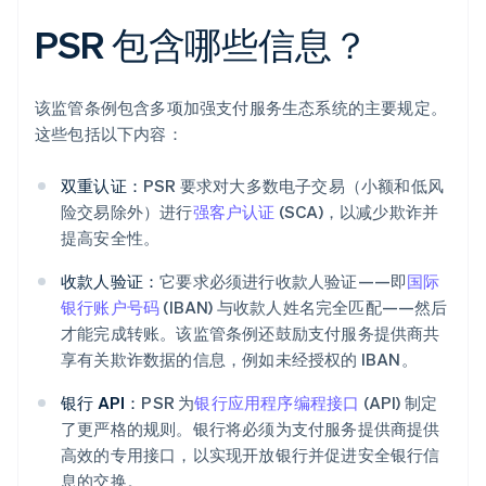
PSR 包含哪些信息？
该监管条例包含多项加强支付服务生态系统的主要规定。
这些包括以下内容：
双重认证：
PSR 要求对大多数电子交易（小额和低风
险交易除外）进行
强客户认证
(SCA)，以减少欺诈并
提高安全性。
收款人验证：
它要求必须进行收款人验证——即
国际
银行账户号码
(IBAN) 与收款人姓名完全匹配——然后
才能完成转账。该监管条例还鼓励支付服务提供商共
享有关欺诈数据的信息，例如未经授权的 IBAN。
银行 API：
PSR 为
银行应用程序编程接口
(API) 制定
了更严格的规则。银行将必须为支付服务提供商提供
高效的专用接口，以实现开放银行并促进安全银行信
息的交换。