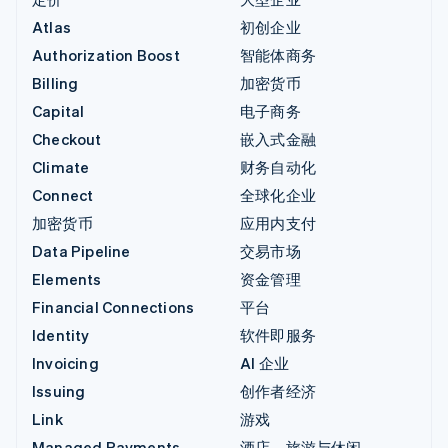
Atlas
初创企业
Authorization Boost
智能体商务
Billing
加密货币
Capital
电子商务
Checkout
嵌入式金融
Climate
财务自动化
Connect
全球化企业
加密货币
应用内支付
Data Pipeline
交易市场
Elements
资金管理
Financial Connections
平台
Identity
软件即服务
Invoicing
AI 企业
Issuing
创作者经济
Link
游戏
Managed Payments
酒店、旅游与休闲