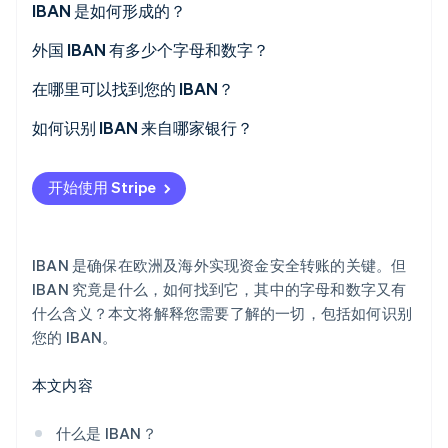
IBAN 是如何形成的？
Stripe Sessions 2026
法国 IBAN 示例
外国 IBAN 有多少个字母和数字？
了解 Stripe 如何为 AI 构建经济基础设施。
立即观看
在哪里可以找到您的 IBAN？
如何识别 IBAN 来自哪家银行？
开始使用 Stripe
IBAN 是确保在欧洲及海外实现资金安全转账的关键。但
IBAN 究竟是什么，如何找到它，其中的字母和数字又有
什么含义？本文将解释您需要了解的一切，包括如何识别
您的 IBAN。
本文内容
什么是 IBAN？