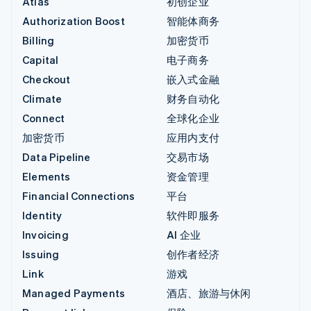
Atlas
初创企业
Authorization Boost
智能体商务
Billing
加密货币
Capital
电子商务
Checkout
嵌入式金融
Climate
财务自动化
Connect
全球化企业
加密货币
应用内支付
Data Pipeline
交易市场
Elements
资金管理
Financial Connections
平台
Identity
软件即服务
Invoicing
AI 企业
Issuing
创作者经济
Link
游戏
Managed Payments
酒店、旅游与休闲