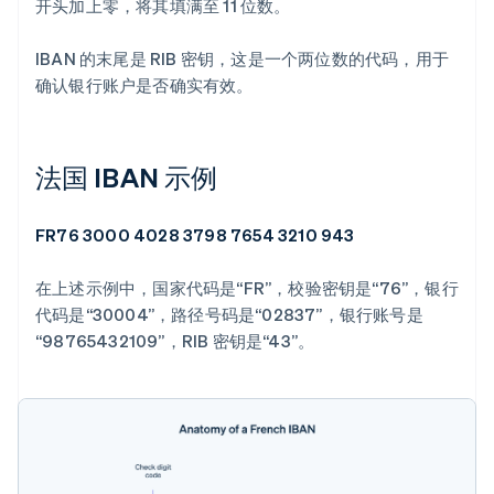
开头加上零，将其填满至 11 位数。
IBAN 的末尾是 RIB 密钥，这是一个两位数的代码，用于
确认银行账户是否确实有效。
法国 IBAN 示例
FR76 3000 4028 3798 7654 3210 943
在上述示例中，国家代码是“FR”，校验密钥是“76”，银行
代码是“30004”，路径号码是“02837”，银行账号是
“98765432109”，RIB 密钥是“43”。