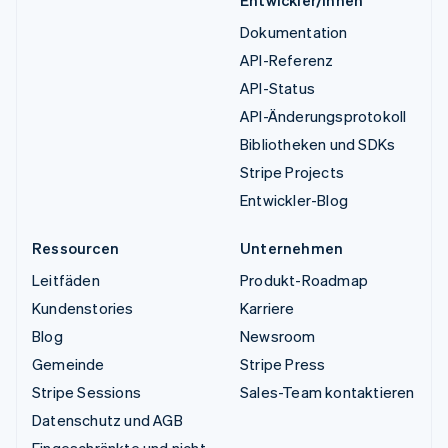
Dokumentation
API-Referenz
API-Status
API-Änderungsprotokoll
Bibliotheken und SDKs
Stripe Projects
Entwickler-Blog
Ressourcen
Unternehmen
Leitfäden
Produkt-Roadmap
Kundenstories
Karriere
Blog
Newsroom
Gemeinde
Stripe Press
Stripe Sessions
Sales-Team kontaktieren
Datenschutz und AGB
Eingeschränkte und nicht