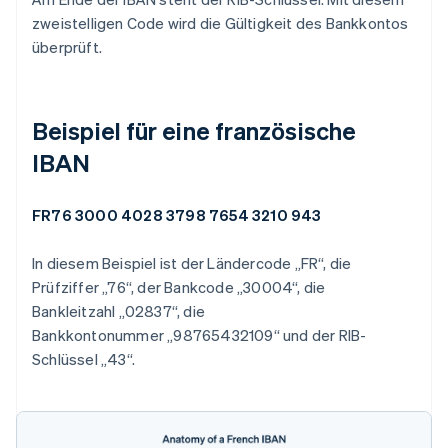
zweistelligen Code wird die Gültigkeit des Bankkontos
überprüft.
Beispiel für eine französische
IBAN
FR76 3000 4028 3798 7654 3210 943
In diesem Beispiel ist der Ländercode „FR“, die
Prüfziffer „76“, der Bankcode „30004“, die
Bankleitzahl „02837“, die
Bankkontonummer „98765432109“ und der RIB-
Schlüssel „43“.