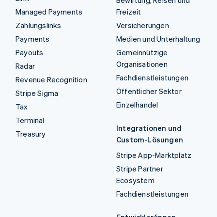
Managed Payments
Freizeit
Zahlungslinks
Versicherungen
Payments
Medien und Unterhaltung
Payouts
Gemeinnützige
Organisationen
Radar
Fachdienstleistungen
Revenue Recognition
Öffentlicher Sektor
Stripe Sigma
Einzelhandel
Tax
Terminal
Integrationen und
Treasury
Custom-Lösungen
Stripe App-Marktplatz
Stripe Partner
Ecosystem
Fachdienstleistungen
Entwickler/innen