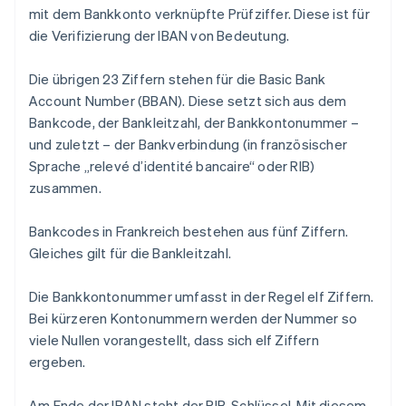
mit dem Bankkonto verknüpfte Prüfziffer. Diese ist für
die Verifizierung der IBAN von Bedeutung.
Die übrigen 23 Ziffern stehen für die Basic Bank
Account Number (BBAN). Diese setzt sich aus dem
Bankcode, der Bankleitzahl, der Bankkontonummer –
und zuletzt – der Bankverbindung (in französischer
Sprache „relevé d’identité bancaire“ oder RIB)
zusammen.
Bankcodes in Frankreich bestehen aus fünf Ziffern.
Gleiches gilt für die Bankleitzahl.
Die Bankkontonummer umfasst in der Regel elf Ziffern.
Bei kürzeren Kontonummern werden der Nummer so
viele Nullen vorangestellt, dass sich elf Ziffern
ergeben.
Am Ende der IBAN steht der RIB-Schlüssel. Mit diesem