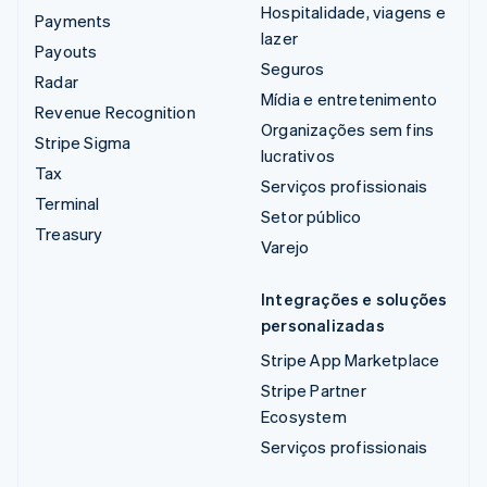
Hospitalidade, viagens e
Payments
lazer
Payouts
Seguros
Radar
Mídia e entretenimento
Revenue Recognition
Organizações sem fins
Stripe Sigma
lucrativos
Tax
Serviços profissionais
Terminal
Setor público
Treasury
Varejo
Integrações e soluções
personalizadas
Stripe App Marketplace
Stripe Partner
Ecosystem
Serviços profissionais