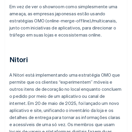
Em vez de ver o showroom como simplesmente uma
ameaça, as empresas japonesas estão usando
estratégias OMO (online-merge-offline)/multicanais,
junto com iniciativas de aplicativos, para direcionar o
tráfego em suas lojas e ecossistemas online.
Nitori
A Nitori está implementando uma estratégia OMO que
permite que os clientes “experimentem” móveis e
outros itens de decoração no local enquanto concluem
o pedido por meio de um aplicativo ou canal de
internet. Em 20 de maio de 2025, foi lançado um novo
aplicativo e site, unificando o inventário da loja e os
detalhes de entrega para tornar as informações claras
e acessíveis de uma só vez. Os membros que usam
locais de varejo e plataformas digitais fazem duas