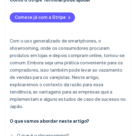
nas lojas físicas
Bic Camera
Comece já com a Stripe
Com o uso generalizado de smartphones, o
showrooming, onde os consumidores procuram
produtos em lojas e depois compram online, tornou-se
comum. Embora seja uma prática conveniente para os
compradores, isso também pode levar ao vazamento
de vendas para os varejistas. Neste artigo,
explicaremos o contexto da razão para essa
tendência, as vantagens para as empresas que a
implementam e alguns estudos de caso de sucesso no
Japão.
O que vamos abordar neste artigo?
O que é o showrooming?