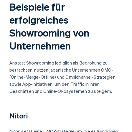
Beispiele für
erfolgreiches
Showrooming von
Unternehmen
Anstatt Showrooming lediglich als Bedrohung zu
betrachten, nutzen japanische Unternehmen OMO-
(Online-Merge-Offline) und Omnichannel-Strategien
sowie App-Initiativen, um den Traffic in ihren
Geschäften und Online-Ökosystemen zu steigern.
Nitori
Nitori setzt eine OMO-Strategie um, die es Kundinnen