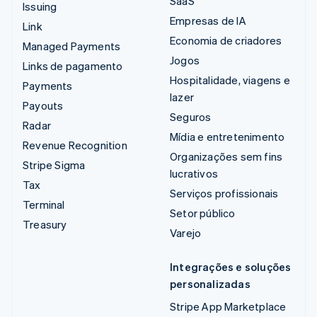
SaaS
Issuing
Empresas de IA
Link
Economia de criadores
Managed Payments
Jogos
Links de pagamento
Hospitalidade, viagens e
Payments
lazer
Payouts
Seguros
Radar
Mídia e entretenimento
Revenue Recognition
Organizações sem fins
Stripe Sigma
lucrativos
Tax
Serviços profissionais
Terminal
Setor público
Treasury
Varejo
Integrações e soluções
personalizadas
Stripe App Marketplace