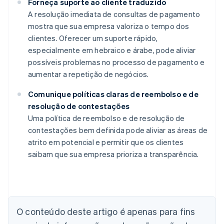
Forneça suporte ao cliente traduzido
A resolução imediata de consultas de pagamento
mostra que sua empresa valoriza o tempo dos
clientes. Oferecer um suporte rápido,
especialmente em hebraico e árabe, pode aliviar
possíveis problemas no processo de pagamento e
aumentar a repetição de negócios.
Comunique políticas claras de reembolso e de
resolução de contestações
Uma política de reembolso e de resolução de
contestações bem definida pode aliviar as áreas de
atrito em potencial e permitir que os clientes
saibam que sua empresa prioriza a transparência.
Alemanha
Deutsch
English
Austrália
English
Áustria
O conteúdo deste artigo é apenas para fins
Deutsch
English