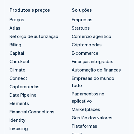
Produtos e preços
Soluções
Preços
Empresas
Atlas
Startups
Reforço de autorização
Comércio agêntico
Billing
Criptomoedas
Capital
E-commerce
Checkout
Finanças integradas
Climate
Automação de finanças
Connect
Empresas do mundo
todo
Criptomoedas
Pagamentos no
Data Pipeline
aplicativo
Elements
Marketplaces
Financial Connections
Gestão dos valores
Identity
Plataformas
Invoicing