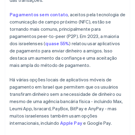
das transações.
Pagamentos sem contato
, aceitos pela tecnologia de
comunicação de campo próximo (NFC), estão se
tornando mais comuns, principalmente para
pagamentos peer-to-peer (P2P). Em 2023, a maioria
dos israelenses (
quase 55%
) relatou usar aplicativos
de pagamento para enviar dinheiro a amigos. Isso
destaca um aumento da confiança e uma aceitação
mais ampla do método de pagamento.
Há várias opções locais de aplicativos móveis de
pagamento em Israel que permitem que os usuários
transfiram dinheiro sem a necessidade de dinheiro ou
mesmo de uma agência bancária física - incluindo Max,
Leumi App, Isracard, PayBox, BitPay e AnyPay - mas
muitos israelenses também usam opções
internacionais, incluindo
Apple Pay
e Google Pay.