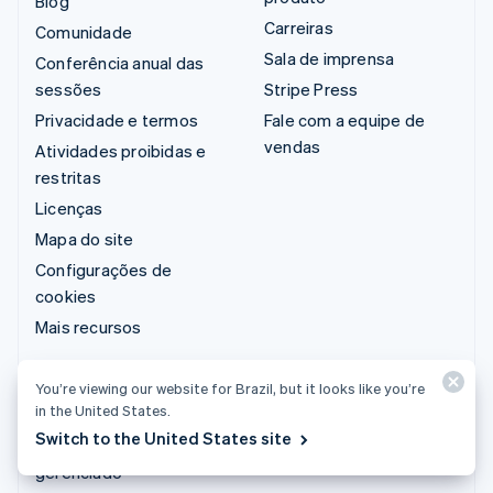
Blog
Carreiras
Comunidade
Sala de imprensa
Conferência anual das
sessões
Stripe Press
Privacidade e termos
Fale com a equipe de
vendas
Atividades proibidas e
restritas
Licenças
Mapa do site
Configurações de
cookies
Mais recursos
Suporte
You’re viewing our website for Brazil, but it looks like you’re
in the United States.
Obter suporte
Switch to the United States site
Planos de suporte
gerenciado