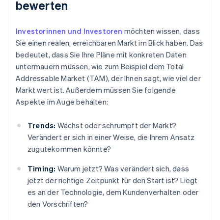
bewerten
Investorinnen und Investoren
möchten wissen, dass
Sie einen realen, erreichbaren Markt im Blick haben. Das
bedeutet, dass Sie Ihre Pläne mit konkreten Daten
untermauern müssen, wie zum Beispiel dem Total
Addressable Market (TAM), der Ihnen sagt, wie viel der
Markt wert ist. Außerdem müssen Sie folgende
Aspekte im Auge behalten:
Trends:
Wächst oder schrumpft der Markt?
Verändert er sich in einer Weise, die Ihrem Ansatz
zugutekommen könnte?
Timing:
Warum jetzt? Was verändert sich, dass
jetzt der richtige Zeitpunkt für den Start ist? Liegt
es an der Technologie, dem Kundenverhalten oder
den Vorschriften?