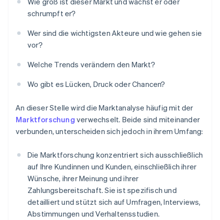
Wie groß ist dieser Markt und wächst er oder
schrumpft er?
Wer sind die wichtigsten Akteure und wie gehen sie
vor?
Welche Trends verändern den Markt?
Wo gibt es Lücken, Druck oder Chancen?
An dieser Stelle wird die Marktanalyse häufig mit der
Marktforschung
verwechselt. Beide sind miteinander
verbunden, unterscheiden sich jedoch in ihrem Umfang:
Die Marktforschung konzentriert sich ausschließlich
auf Ihre Kundinnen und Kunden, einschließlich ihrer
Wünsche, ihrer Meinung und ihrer
Zahlungsbereitschaft. Sie ist spezifisch und
detailliert und stützt sich auf Umfragen, Interviews,
Abstimmungen und Verhaltensstudien.