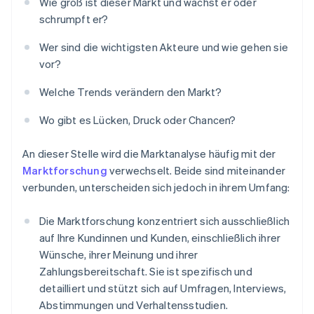
Wie groß ist dieser Markt und wächst er oder
schrumpft er?
Wer sind die wichtigsten Akteure und wie gehen sie
vor?
Welche Trends verändern den Markt?
Wo gibt es Lücken, Druck oder Chancen?
An dieser Stelle wird die Marktanalyse häufig mit der
Marktforschung
verwechselt. Beide sind miteinander
verbunden, unterscheiden sich jedoch in ihrem Umfang:
Die Marktforschung konzentriert sich ausschließlich
auf Ihre Kundinnen und Kunden, einschließlich ihrer
Wünsche, ihrer Meinung und ihrer
Zahlungsbereitschaft. Sie ist spezifisch und
detailliert und stützt sich auf Umfragen, Interviews,
Abstimmungen und Verhaltensstudien.