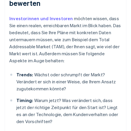
bewerten
Investorinnen und Investoren
möchten wissen, dass
Sie einen realen, erreichbaren Markt im Blick haben. Das
bedeutet, dass Sie Ihre Pläne mit konkreten Daten
untermauern müssen, wie zum Beispiel dem Total
Addressable Market (TAM), der Ihnen sagt, wie viel der
Markt wert ist. Außerdem müssen Sie folgende
Aspekte im Auge behalten:
Trends:
Wächst oder schrumpft der Markt?
Verändert er sich in einer Weise, die Ihrem Ansatz
zugutekommen könnte?
Timing:
Warum jetzt? Was verändert sich, dass
jetzt der richtige Zeitpunkt für den Start ist? Liegt
es an der Technologie, dem Kundenverhalten oder
den Vorschriften?