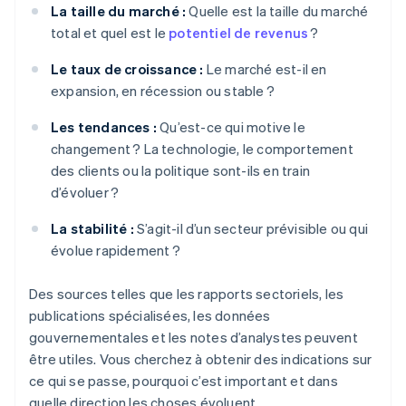
La taille du marché :
Quelle est la taille du marché
total et quel est le
potentiel de revenus
?
Le taux de croissance :
Le marché est-il en
expansion, en récession ou stable ?
Les tendances :
Qu’est-ce qui motive le
changement ? La technologie, le comportement
des clients ou la politique sont-ils en train
d’évoluer ?
La stabilité :
S’agit-il d’un secteur prévisible ou qui
évolue rapidement ?
Des sources telles que les rapports sectoriels, les
publications spécialisées, les données
gouvernementales et les notes d’analystes peuvent
être utiles. Vous cherchez à obtenir des indications sur
ce qui se passe, pourquoi c’est important et dans
quelle direction les choses évoluent.