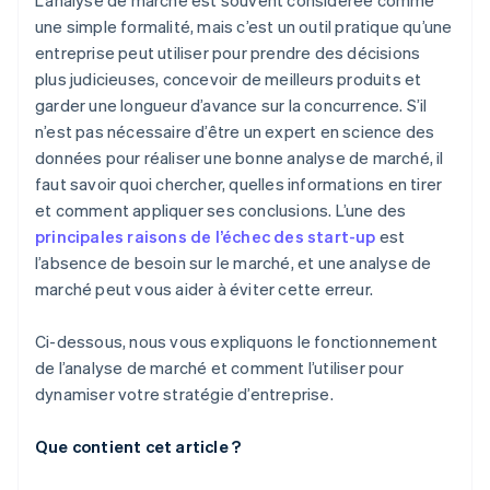
L’analyse de marché est souvent considérée comme
Anticiper le changement
une simple formalité, mais c’est un outil pratique qu’une
entreprise peut utiliser pour prendre des décisions
Décisions internes
plus judicieuses, concevoir de meilleurs produits et
garder une longueur d’avance sur la concurrence. S’il
n’est pas nécessaire d’être un expert en science des
données pour réaliser une bonne analyse de marché, il
faut savoir quoi chercher, quelles informations en tirer
et comment appliquer ses conclusions. L’une des
principales raisons de l’échec des start-up
est
l’absence de besoin sur le marché, et une analyse de
marché peut vous aider à éviter cette erreur.
Ci-dessous, nous vous expliquons le fonctionnement
de l’analyse de marché et comment l’utiliser pour
dynamiser votre stratégie d’entreprise.
Que contient cet article ?