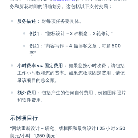
务和所花时间的明确划分。这包括以下支付交易：
服务描述：
对每项任务要具体。
例如：
“徽标设计 – 3 种概念，2 轮修订”
例如：
“内容写作 – 4 篇博客文章，每篇 500
字”
小时费率 vs. 固定费用：
如果您按小时收费，请包括
工作小时数和您的费率。如果您收取固定费用，请记
录该项目的总金额。
额外费用：
包括产生的任何自付费用，例如图库照片
和软件费用。
示例项目行
“网站重新设计 – 研究、线框图和最终设计 | 25 小时 x 50
美元/小时 | 1,250 美元”