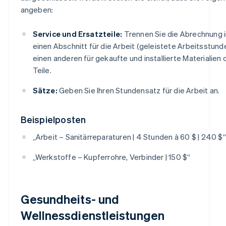
angeben:
Service und Ersatzteile:
Trennen Sie die Abrechnung i
einen Abschnitt für die Arbeit (geleistete Arbeitsstund
einen anderen für gekaufte und installierte Materialien 
Teile.
Sätze:
Geben Sie Ihren Stundensatz für die Arbeit an.
Beispielposten
„Arbeit – Sanitärreparaturen | 4 Stunden à 60 $ | 240 $“
„Werkstoffe – Kupferrohre, Verbinder | 150 $“
Gesundheits- und
Wellnessdienstleistungen