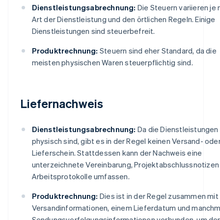
Dienstleistungsabrechnung:
Die Steuern variieren je
Art der Dienstleistung und den örtlichen Regeln. Einige
Dienstleistungen sind steuerbefreit.
Produktrechnung:
Steuern sind eher Standard, da die
meisten physischen Waren steuerpflichtig sind.
Liefernachweis
Dienstleistungsabrechnung:
Da die Dienstleistungen 
physisch sind, gibt es in der Regel keinen Versand- ode
Lieferschein. Stattdessen kann der Nachweis eine
unterzeichnete Vereinbarung, Projektabschlussnotizen
Arbeitsprotokolle umfassen.
Produktrechnung:
Dies ist in der Regel zusammen mit
Versandinformationen, einem Lieferdatum und manchm
Sendungsverfolgungsinformationen verbunden, um den