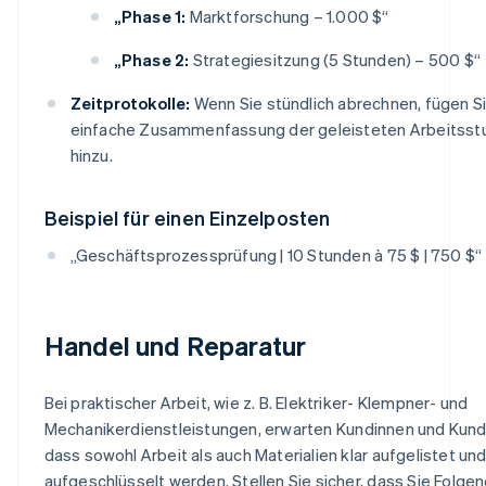
„Phase 1:
Marktforschung – 1.000 $“
„Phase 2:
Strategiesitzung (5 Stunden) – 500 $“
Zeitprotokolle:
Wenn Sie stündlich abrechnen, fügen Si
einfache Zusammenfassung der geleisteten Arbeitss
hinzu.
Beispiel für einen Einzelposten
„Geschäftsprozessprüfung | 10 Stunden à 75 $ | 750 $“
Handel und Reparatur
Bei praktischer Arbeit, wie z. B. Elektriker- Klempner- und
Mechanikerdienstleistungen, erwarten Kundinnen und Kund
dass sowohl Arbeit als auch Materialien klar aufgelistet un
aufgeschlüsselt werden. Stellen Sie sicher, dass Sie Folge