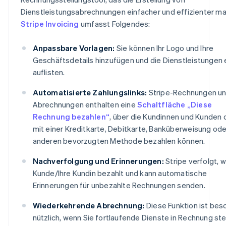
Dienstleistungsabrechnungen einfacher und effizienter ma
Stripe Invoicing
umfasst Folgendes:
Anpassbare Vorlagen:
Sie können Ihr Logo und Ihre
Geschäftsdetails hinzufügen und die Dienstleistungen 
auflisten.
Automatisierte Zahlungslinks:
Stripe-Rechnungen un
Abrechnungen enthalten eine
Schaltfläche „Diese
Rechnung bezahlen“
, über die Kundinnen und Kunden 
mit einer Kreditkarte, Debitkarte, Banküberweisung ode
anderen bevorzugten Methode bezahlen können.
Nachverfolgung und Erinnerungen:
Stripe verfolgt, w
Kunde/Ihre Kundin bezahlt und kann automatische
Erinnerungen für unbezahlte Rechnungen senden.
Wiederkehrende Abrechnung:
Diese Funktion ist bes
nützlich, wenn Sie fortlaufende Dienste in Rechnung ste