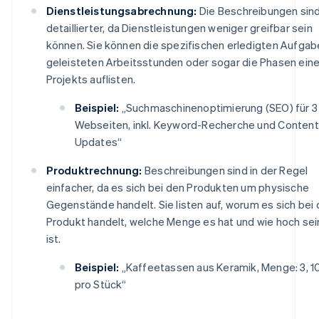
Dienstleistungsabrechnung:
Die Beschreibungen sind
detaillierter, da Dienstleistungen weniger greifbar sein
können. Sie können die spezifischen erledigten Aufgabe
geleisteten Arbeitsstunden oder sogar die Phasen ein
Projekts auflisten.
Beispiel:
„Suchmaschinenoptimierung (SEO) für 3
Webseiten, inkl. Keyword-Recherche und Content
Updates“
Produktrechnung:
Beschreibungen sind in der Regel
einfacher, da es sich bei den Produkten um physische
Gegenstände handelt. Sie listen auf, worum es sich bei
Produkt handelt, welche Menge es hat und wie hoch sei
ist.
Beispiel:
„Kaffeetassen aus Keramik, Menge: 3, 1
pro Stück“