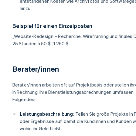
entstandenen Kosten wie Archivfotos und Softwarege
hinzu.
Beispiel für einen Einzelposten
„Website-Redesign – Recherche, Wireframing und finales D
25 Stunden à 50 $ | 1.250 $
Berater/innen
Berater/innen arbeiten oft auf Projektbasis oder stellen ihr
in Rechnung. Ihre Dienstleistungsabrechnungen umfassen
Folgendes:
Leistungsbeschreibung:
Teilen Sie große Projekte in
oder Ergebnisse auf, damit die Kundinnen und Kunden w
wohin ihr Geld fließt.