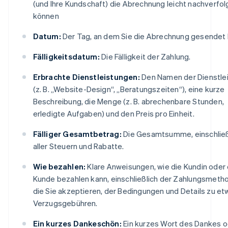
(und Ihre Kundschaft) die Abrechnung leicht nachverfo
können
Datum:
Der Tag, an dem Sie die Abrechnung gesendet
Fälligkeitsdatum:
Die Fälligkeit der Zahlung.
Erbrachte Dienstleistungen:
Den Namen der Dienstle
(z. B. „Website-Design“, „Beratungszeiten“), eine kurze
Beschreibung, die Menge (z. B. abrechenbare Stunden,
erledigte Aufgaben) und den Preis pro Einheit.
Fälliger Gesamtbetrag:
Die Gesamtsumme, einschließ
aller Steuern und Rabatte.
Wie bezahlen:
Klare Anweisungen, wie die Kundin oder
Kunde bezahlen kann, einschließlich der Zahlungsmeth
die Sie akzeptieren, der Bedingungen und Details zu et
Verzugsgebühren.
Ein kurzes Dankeschön:
Ein kurzes Wort des Dankes o