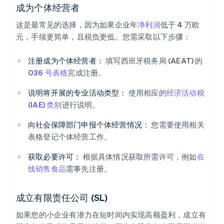
成为个体经营者
这是最常见的选择，因为如果企业年
净利润
低于 4 万欧
元，手续更简单，且税负更低。您需采取以下步骤：
注册成为个体经营者：
填写西班牙税务局 (AEAT) 的
036 号表格
完成注册。
说明将开展的专业活动类型：
使用相应的
经济活动税
(IAE) 类别
进行说明。
向社会保障部门申报个体经营情况：
您需要使用相关
表格登记个体经营工作。
获取必要许可：
根据具体情况获取所需许可，例如
在
线销售食品
需事先注册。
成立有限责任公司 (SL)
如果您的小企业有潜力在短时间内实现高额盈利，成立有