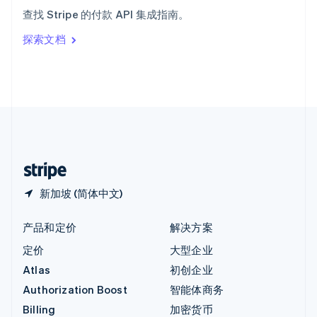
意大利
查找 Stripe 的付款 API 集成指南。
Italiano
English
印度
探索文档
English
英国
English
直布罗陀
English
中国内地
简体中文
English
中国香港特别行政区
English
简体中文
新加坡 (简体中文)
产品和定价
解决方案
定价
大型企业
Atlas
初创企业
Authorization Boost
智能体商务
Billing
加密货币