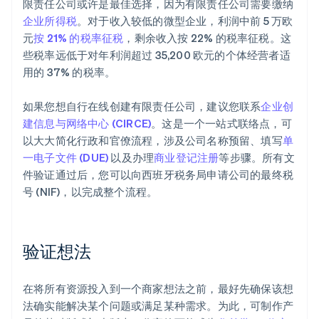
限责任公司或许是最佳选择，因为有限责任公司需要缴纳
企业所得税
。对于收入较低的微型企业，利润中前 5 万欧
元
按 21% 的税率征税
，剩余收入按 22% 的税率征税。这
些税率远低于对年利润超过 35,200 欧元的个体经营者适
用的 37% 的税率。
如果您想自行在线创建有限责任公司，建议您联系
企业创
建信息与网络中心 (CIRCE)
。这是一个一站式联络点，可
以大大简化行政和官僚流程，涉及公司名称预留、填写
单
一电子文件 (DUE)
以及办理
商业登记注册
等步骤。所有文
件验证通过后，您可以向西班牙税务局申请公司的最终税
号 (NIF)，以完成整个流程。
验证想法
在将所有资源投入到一个商家想法之前，最好先确保该想
法确实能解决某个问题或满足某种需求。为此，可制作产