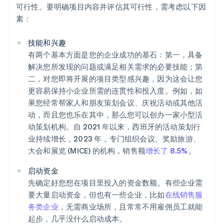
可行性。要明确项目内容并评估其可行性，需考虑以下因
素：
技能和兴趣
有两个基本方面是您的企业成功的基石：第一，具备
解决您所发现的问题或满足相关需求的必要技能；第
二，对您即将开展的项目类型感兴趣，因为这会让您
更容易保持小企业所需的连贯性和投入度。例如，如
果您经常帮家人和朋友策划会议、庆祝活动或其他活
动，而且您也乐在其中，那么您可以创办一家小型活
动策划机构。自 2021 年以来，西班牙的活动策划行
业持续增长，2023 年，专门组织会议、奖励旅游、
大会和展览 (MICE) 的机构，销售额
增长了 8.5%
。
启动资金
先确定好您想在项目里投入的资金数额。有些企业需
要大量启动资金，但也有一些企业，比如
在线销售服
务类企业
，无需商业场所，且常常不用雇佣员工就能
起步，几乎没什么启动成本。