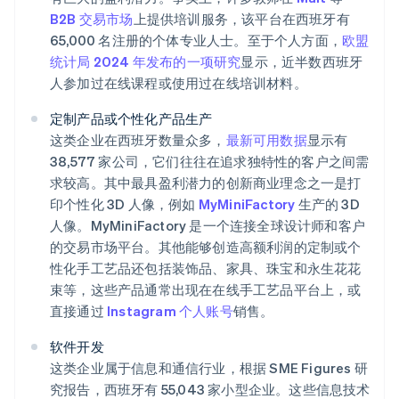
B2B 交易市场
上提供培训服务，该平台在西班牙有
65,000 名注册的个体专业人士。至于个人方面，
欧盟
统计局 2024 年发布的一项研究
显示，近半数西班牙
人参加过在线课程或使用过在线培训材料。
定制产品或个性化产品生产
这类企业在西班牙数量众多，
最新可用数据
显示有
38,577 家公司，它们往往在追求独特性的客户之间需
求较高。其中最具盈利潜力的创新商业理念之一是打
印个性化 3D 人像，例如
MyMiniFactory
生产的 3D
人像。MyMiniFactory 是一个连接全球设计师和客户
的交易市场平台。其他能够创造高额利润的定制或个
性化手工艺品还包括装饰品、家具、珠宝和永生花花
束等，这些产品通常出现在在线手工艺品平台上，或
直接通过
Instagram 个人账号
销售。
软件开发
这类企业属于信息和通信行业，根据 SME Figures 研
究报告，西班牙有 55,043 家小型企业。这些信息技术