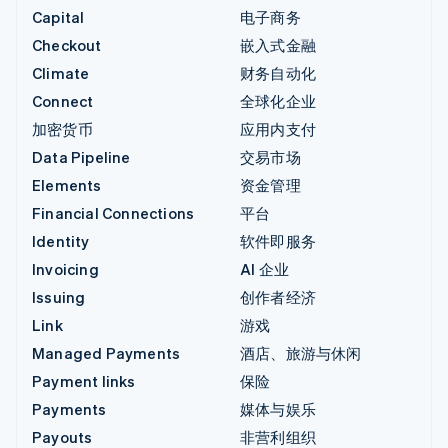
Capital
电子商务
Checkout
嵌入式金融
Climate
财务自动化
Connect
全球化企业
加密货币
应用内支付
Data Pipeline
交易市场
Elements
资金管理
Financial Connections
平台
Identity
软件即服务
Invoicing
AI 企业
Issuing
创作者经济
Link
游戏
Managed Payments
酒店、旅游与休闲
Payment links
保险
Payments
媒体与娱乐
Payouts
非营利组织