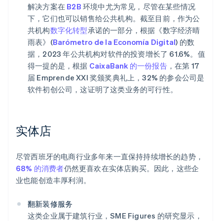
解决方案在
B2B
环境中尤为常见，尽管在某些情况
下，它们也可以销售给公共机构。截至目前，作为公
共机构
数字化转型
承诺的一部分，根据《数字经济晴
雨表》(
Barómetro de la Economía Digital
) 的数
据，2023 年公共机构对软件的投资增长了 61.6%。值
得一提的是，根据
CaixaBank 的一份报告
，在第 17
届 Emprende XXI 奖颁奖典礼上，32% 的参会公司是
软件初创公司，这证明了这类业务的可行性。
实体店
尽管西班牙的电商行业多年来一直保持持续增长的趋势，
68% 的消费者
仍然更喜欢在实体店购买。因此，这些企
业也能创造丰厚利润。
翻新装修服务
这类企业属于建筑行业，SME Figures 的研究显示，