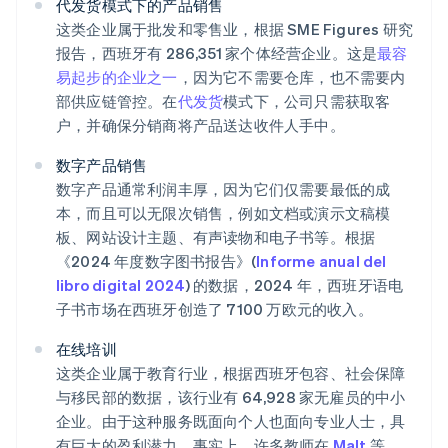
代发货模式下的产品销售
这类企业属于批发和零售业，根据 SME Figures 研究
报告，西班牙有 286,351 家个体经营企业。这是
最容
易起步的企业之一
，因为它不需要仓库，也不需要内
部供应链管控。在
代发货
模式下，公司只需获取客
户，并确保分销商将产品送达收件人手中。
数字产品销售
数字产品通常利润丰厚，因为它们仅需要最低的成
本，而且可以无限次销售，例如文档或演示文稿模
板、网站设计主题、有声读物和电子书等。根据
《2024 年度数字图书报告》(
Informe anual del
libro digital 2024
) 的数据，2024 年，西班牙语电
子书市场在西班牙创造了 7100 万欧元的收入。
在线培训
这类企业属于教育行业，根据西班牙包容、社会保障
与移民部的数据，该行业有 64,928 家无雇员的中小
企业。由于这种服务既面向个人也面向专业人士，具
有巨大的盈利潜力。事实上，许多教师在
Malt
等