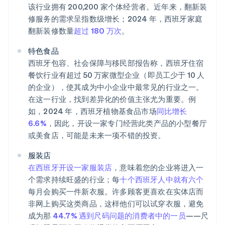
该行业拥有 200,200 家个体经营者。近年来，翻新装
修服务的需求呈指数级增长；2024 年，西班牙家庭
翻新装修数量
超过 180 万次
。
特色食品
西班牙包容、社会保障与移民部报告称，西班牙住宿
餐饮行业有超过 50 万家微型企业（即员工少于 10 人
的企业），使其成为中小企业中最常见的行业之一。
在这一行业，找到差异化的价值主张尤为重要。例
如，2024 年，西班牙植物基食品市场
同比增长
6.6%
，因此，开设一家专门经营此类产品的小型餐厅
或美食店，可能是未来一项不错的投资。
服装店
在西班牙开设一家服装店
，意味着您的企业将进入一
个需求持续旺盛的行业；每
十个西班牙人中就有六个
每月会购买一件新衣服。许多顾客更喜欢在实体店而
非网上购买这类商品，这样他们可以试穿衣服，避免
成为那
44.7% 遇到尺码问题的消费者中的一员
——尺