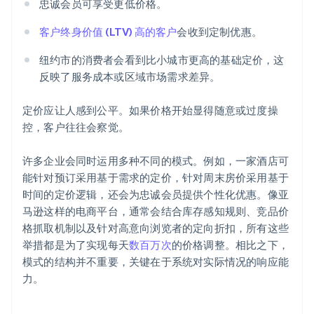
忠诚会员可享受更低价格。
客户终身价值 (LTV) 高的客户
会收到定制优惠。
纽约市的消费者会看到比小城市更高的基础定价，这
反映了服务成本或区域市场需求差异。
定价应让人感到公平。如果价格开始显得随意或过度操
控，客户往往会察觉。
许多企业会同时运用多种不同的模式。例如，一家酒店可
能针对预订采用基于需求的定价，针对周末房价采用基于
时间的定价逻辑，还会为忠诚会员提供个性化优惠。像亚
马逊这样的电商平台，通常会结合库存感知规则、竞品价
格抓取机制以及针对高意向浏览者的定向折扣，所有这些
举措都是为了实现每天
数百万次
的价格调整。相比之下，
模式的结构并不重要，关键在于系统对实际情况的响应能
力。