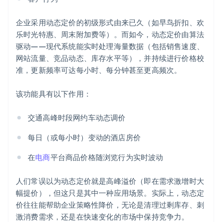
企业采用动态定价的初级形式由来已久（如早鸟折扣、欢
乐时光特惠、周末附加费等）。而如今，动态定价由算法
驱动——现代系统能实时处理海量数据（包括销售速度、
网站流量、竞品动态、库存水平等），并持续进行价格校
准，更新频率可达每小时、每分钟甚至更高频次。
该功能具有以下作用：
交通高峰时段网约车动态调价
每日（或每小时）变动的酒店房价
在
电商
平台商品价格随浏览行为实时波动
人们常误以为动态定价就是高峰溢价（即在需求激增时大
幅提价），但这只是其中一种应用场景。实际上，动态定
价往往能帮助企业策略性降价，无论是清理过剩库存、刺
激消费需求，还是在快速变化的市场中保持竞争力。