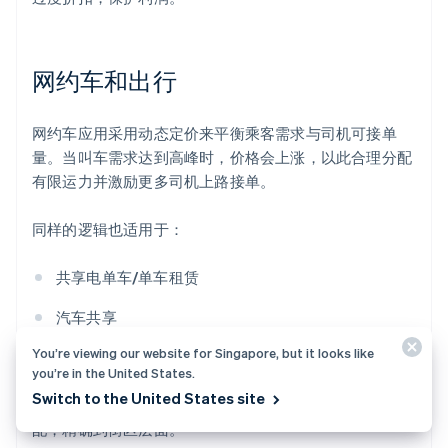
网约车和出行
网约车应用采用动态定价来平衡乘客需求与司机可接单
量。当叫车需求达到高峰时，价格会上涨，以此合理分配
有限运力并激励更多司机上路接单。
同样的逻辑也适用于：
共享电单车/单车租赁
汽车共享
You’re viewing our website for Singapore, but it looks like
送货服务（特别是在高峰期）
you’re in the United States.
Switch to the United States site
动态定价是一种简单的方式，能实时让价格与供需相匹
配，精确到街区层面。