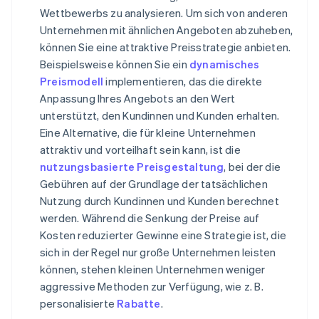
Wettbewerbs zu analysieren. Um sich von anderen
Unternehmen mit ähnlichen Angeboten abzuheben,
können Sie eine attraktive Preisstrategie anbieten.
Beispielsweise können Sie ein
dynamisches
Preismodell
implementieren, das die direkte
Anpassung Ihres Angebots an den Wert
unterstützt, den Kundinnen und Kunden erhalten.
Eine Alternative, die für kleine Unternehmen
attraktiv und vorteilhaft sein kann, ist die
nutzungsbasierte Preisgestaltung
, bei der die
Gebühren auf der Grundlage der tatsächlichen
Nutzung durch Kundinnen und Kunden berechnet
werden. Während die Senkung der Preise auf
Kosten reduzierter Gewinne eine Strategie ist, die
sich in der Regel nur große Unternehmen leisten
können, stehen kleinen Unternehmen weniger
aggressive Methoden zur Verfügung, wie z. B.
personalisierte
Rabatte
.