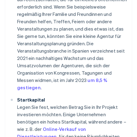
erforderlich sind. Wenn Sie beispielsweise
regelmäßig Ihrer Familie und Freundinnen und
Freunden helfen, Treffen, Feiern oder andere
Veranstaltungen zu planen, und dies etwas ist, das
Sie gerne tun, könnten Sie eine kleine Agentur für
Veranstaltungsplanung gründen. Die
Veranstaltungsbranche in Spanien verzeichnet seit
2021 ein nachhaltiges Wachstum und das
Umsatzvolumen der Agenturen, die sich der
Organisation von Kongressen, Tagungen und
Messen widmen, ist im Jahr 2023
um 8,5 %
gestiegen
.
Startkapital
Legen Sie fest, welchen Betrag Sie in Ihr Projekt
investieren möchten. Einige Unternehmen
benötigen ein hohes Startkapital, während andere –
wie z. B. der
Online-Verkauf von
Dienstleistungen
, für den keine Räumlichkeiten