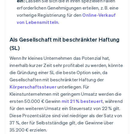
ein:
Lassen Sie sich die in Ihren speziellen Fällen
erforderlichen Genehmigungen erteilen, z. B. eine
vorherige Registrierung für den
Online-Verkauf
von Lebensmitteln
.
Als Gesellschaft mit beschränkter Haftung
(SL)
Wenn Ihr kleines Unternehmen das Potenzial hat,
innerhalb kurzer Zeit sehr profitabel zu werden, könnte
die Gründung einer SL die beste Option sein, da
Gesellschaften mit beschränkter Haftung der
Körperschaftssteuer
unterliegen. Für
Kleinstunternehmen mit geringem Umsatz werden die
ersten 50.000 € Gewinn
mit 21 % besteuert
, während
für den weiteren Umsatz ein Steuersatz von 22 % gilt.
Diese Prozentsätze sind viel niedriger als der Satz von
37 %, der für Selbstständige gilt, die Gewinne über
35.200 € erzielen.