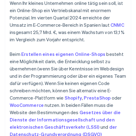
Wenn Ihr kleines Unternehmen online tätig sein soll, ist
ein Online-Shop ein Vertriebskanal mit enormem
Potenzial. Im vierten Quartal 2024 erreichte der
Umsatz im E-Commerce-Bereich in Spanien laut
CNMC
insgesamt 25,7 Mrd. €, was einem Wachstum von 13,1 %
im Vergleich zum Vorjahr entspricht.
Beim
Erstellen eines eigenen Online-Shops
besteht
eine Möglichkeit darin, die Entwicklung selbst zu
übernehmen (wenn Sie über Kenntnisse im Webdesign
und in der Programmierung oder über ein eigenes Team
dafür verfügen). Wenn Sie keinen eigenen Code
schreiben möchten, können Sie alternativ eine E-
Commerce-Plattform wie
Shopify
,
PrestaShop
oder
WooCommerce
nutzen. In beiden Fällen muss die
Website den Bestimmungen des
Gesetzes über die
Dienste der Informationsgesellschaft und den
elektronischen Geschäftsverkehr (LSSI)
und
der
Datenschutz-Grundverordnung (DSGVO)