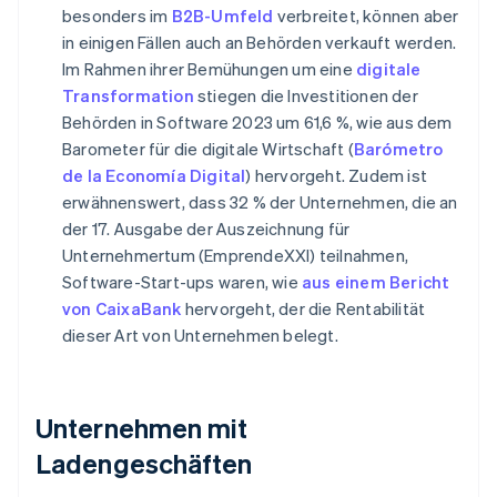
besonders im
B2B-Umfeld
verbreitet, können aber
in einigen Fällen auch an Behörden verkauft werden.
Im Rahmen ihrer Bemühungen um eine
digitale
Transformation
stiegen die Investitionen der
Behörden in Software 2023 um 61,6 %, wie aus dem
Barometer für die digitale Wirtschaft (
Barómetro
de la Economía Digital
) hervorgeht. Zudem ist
erwähnenswert, dass 32 % der Unternehmen, die an
der 17. Ausgabe der Auszeichnung für
Unternehmertum (EmprendeXXI) teilnahmen,
Software-Start-ups waren, wie
aus einem Bericht
von CaixaBank
hervorgeht, der die Rentabilität
dieser Art von Unternehmen belegt.
Unternehmen mit
Ladengeschäften