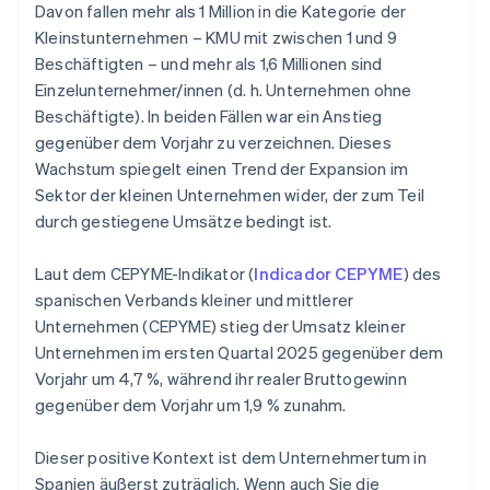
Davon fallen mehr als 1 Million in die Kategorie der
Kleinstunternehmen – KMU mit zwischen 1 und 9
Beschäftigten – und mehr als 1,6 Millionen sind
Einzelunternehmer/innen (d. h. Unternehmen ohne
Beschäftigte). In beiden Fällen war ein Anstieg
gegenüber dem Vorjahr zu verzeichnen. Dieses
Wachstum spiegelt einen Trend der Expansion im
Sektor der kleinen Unternehmen wider, der zum Teil
durch gestiegene Umsätze bedingt ist.
Laut dem CEPYME-Indikator (
Indicador CEPYME
) des
spanischen Verbands kleiner und mittlerer
Unternehmen (CEPYME) stieg der Umsatz kleiner
Unternehmen im ersten Quartal 2025 gegenüber dem
Vorjahr um 4,7 %, während ihr realer Bruttogewinn
gegenüber dem Vorjahr um 1,9 % zunahm.
Dieser positive Kontext ist dem Unternehmertum in
Spanien äußerst zuträglich. Wenn auch Sie die