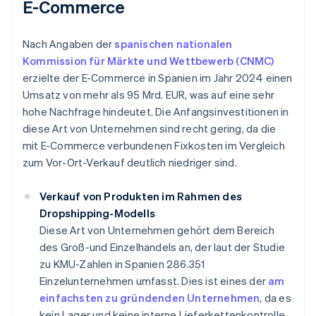
E-Commerce
Nach Angaben der
spanischen nationalen
Kommission für Märkte und Wettbewerb (CNMC)
erzielte der E-Commerce in Spanien im Jahr 2024 einen
Umsatz von mehr als 95 Mrd. EUR, was auf eine sehr
hohe Nachfrage hindeutet. Die Anfangsinvestitionen in
diese Art von Unternehmen sind recht gering, da die
mit E-Commerce verbundenen Fixkosten im Vergleich
zum Vor-Ort-Verkauf deutlich niedriger sind.
Verkauf von Produkten im Rahmen des
Dropshipping-Modells
Diese Art von Unternehmen gehört dem Bereich
des Groß-und Einzelhandels an, der laut der Studie
zu KMU-Zahlen in Spanien 286.351
Einzelunternehmen umfasst. Dies ist eines der
am
einfachsten zu gründenden Unternehmen
, da es
kein Lager und keine interne Lieferkettenkontrolle