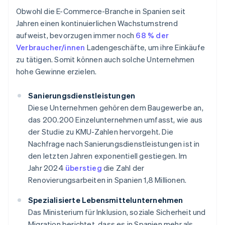
Obwohl die E-Commerce-Branche in Spanien seit
Jahren einen kontinuierlichen Wachstumstrend
aufweist, bevorzugen immer noch
68 % der
Verbraucher/innen
Ladengeschäfte, um ihre Einkäufe
zu tätigen. Somit können auch solche Unternehmen
hohe Gewinne erzielen.
Sanierungsdienstleistungen
Diese Unternehmen gehören dem Baugewerbe an,
das 200.200 Einzelunternehmen umfasst, wie aus
der Studie zu KMU-Zahlen hervorgeht. Die
Nachfrage nach Sanierungsdienstleistungen ist in
den letzten Jahren exponentiell gestiegen. Im
Jahr 2024
überstieg
die Zahl der
Renovierungsarbeiten in Spanien 1,8 Millionen.
Spezialisierte Lebensmittelunternehmen
Das Ministerium für Inklusion, soziale Sicherheit und
Migration berichtet, dass es in Spanien mehr als