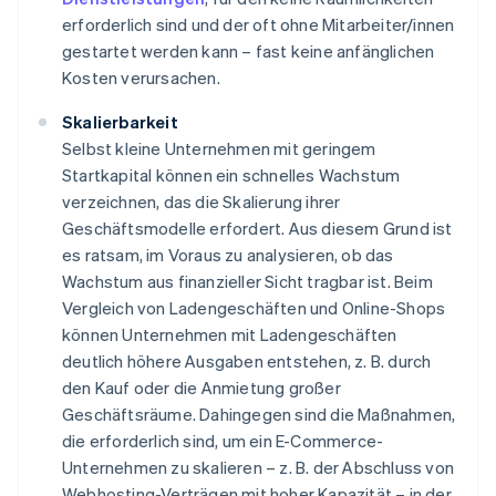
erforderlich sind und der oft ohne Mitarbeiter/innen
gestartet werden kann – fast keine anfänglichen
Kosten verursachen.
Skalierbarkeit
Selbst kleine Unternehmen mit geringem
Startkapital können ein schnelles Wachstum
verzeichnen, das die Skalierung ihrer
Geschäftsmodelle erfordert. Aus diesem Grund ist
es ratsam, im Voraus zu analysieren, ob das
Wachstum aus finanzieller Sicht tragbar ist. Beim
Vergleich von Ladengeschäften und Online-Shops
können Unternehmen mit Ladengeschäften
deutlich höhere Ausgaben entstehen, z. B. durch
den Kauf oder die Anmietung großer
Geschäftsräume. Dahingegen sind die Maßnahmen,
die erforderlich sind, um ein E-Commerce-
Unternehmen zu skalieren – z. B. der Abschluss von
Webhosting-Verträgen mit hoher Kapazität – in der