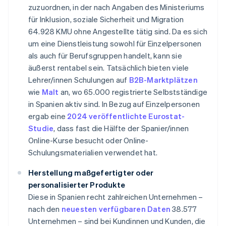
zuzuordnen, in der nach Angaben des Ministeriums
für Inklusion, soziale Sicherheit und Migration
64.928 KMU ohne Angestellte tätig sind. Da es sich
um eine Dienstleistung sowohl für Einzelpersonen
als auch für Berufsgruppen handelt, kann sie
äußerst rentabel sein. Tatsächlich bieten viele
Lehrer/innen Schulungen auf
B2B-Marktplätzen
wie
Malt
an, wo 65.000 registrierte Selbstständige
in Spanien aktiv sind. In Bezug auf Einzelpersonen
ergab eine
2024 veröffentlichte Eurostat-
Studie
, dass fast die Hälfte der Spanier/innen
Online-Kurse besucht oder Online-
Schulungsmaterialien verwendet hat.
Herstellung maßgefertigter oder
personalisierter Produkte
Diese in Spanien recht zahlreichen Unternehmen –
nach den
neuesten verfügbaren Daten
38.577
Unternehmen – sind bei Kundinnen und Kunden, die