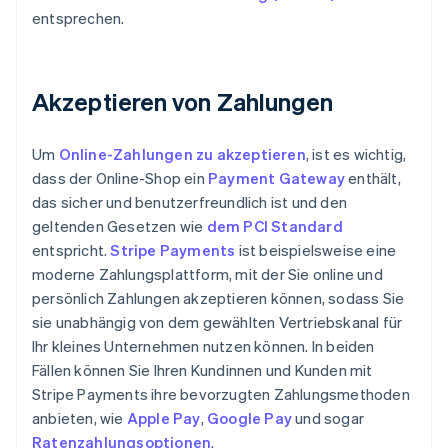
entsprechen.
Akzeptieren von Zahlungen
Um
Online-Zahlungen zu akzeptieren
, ist es wichtig,
dass der Online-Shop ein
Payment Gateway
enthält,
das sicher und benutzerfreundlich ist und den
geltenden Gesetzen wie
dem PCI Standard
entspricht.
Stripe Payments
ist beispielsweise eine
moderne Zahlungsplattform, mit der Sie online und
persönlich Zahlungen akzeptieren können, sodass Sie
sie unabhängig von dem gewählten Vertriebskanal für
Ihr kleines Unternehmen nutzen können. In beiden
Fällen können Sie Ihren Kundinnen und Kunden mit
Stripe Payments ihre bevorzugten Zahlungsmethoden
anbieten, wie
Apple Pay
,
Google Pay
und sogar
Ratenzahlungsoptionen
.