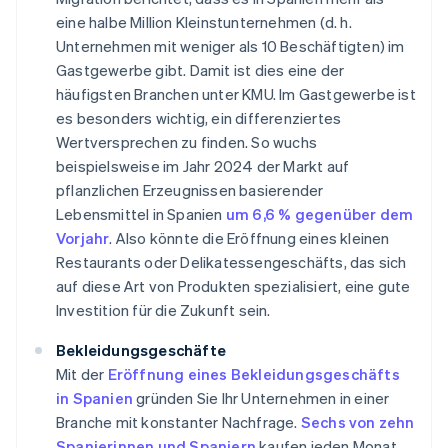
eine halbe Million Kleinstunternehmen (d. h.
Unternehmen mit weniger als 10 Beschäftigten) im
Gastgewerbe gibt. Damit ist dies eine der
häufigsten Branchen unter KMU. Im Gastgewerbe ist
es besonders wichtig, ein differenziertes
Wertversprechen zu finden. So wuchs
beispielsweise im Jahr 2024 der Markt auf
pflanzlichen Erzeugnissen basierender
Lebensmittel in Spanien
um 6,6 % gegenüber dem
Vorjahr
. Also könnte die Eröffnung eines kleinen
Restaurants oder Delikatessengeschäfts, das sich
auf diese Art von Produkten spezialisiert, eine gute
Investition für die Zukunft sein.
Bekleidungsgeschäfte
Mit der
Eröffnung eines Bekleidungsgeschäfts
in Spanien
gründen Sie Ihr Unternehmen in einer
Branche mit konstanter Nachfrage.
Sechs von zehn
Spanierinnen und Spaniern
kaufen jeden Monat