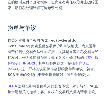
在购物时支付了这笔税款，但商家有责任收取并上缴给国
家，增值税处理错误可能导致处罚。
撤单与争议
葡萄牙消费者事务总局 (Direção-Geral do
Consumidor) 负责监督交易保护和争议解决。商家通常
有责任提供交易合法性的证据，尤其是当客户称交易未经
授权时。作为欧盟成员国，葡萄牙遵守修订后的
《支付服
务指令》 (PSD2)
，其中核心内容之一是
强客户认证
(SCA)
。这一严格的认证标准会影响撤单和争议，符合
SCA 要求的交易由于安全措施增强，通常争议较少。
SEPA
法规也影响着葡萄牙的监管环境。对于与 SEPA 直
接借记相关的撤单，客户有权在交易后八周内请求退款。