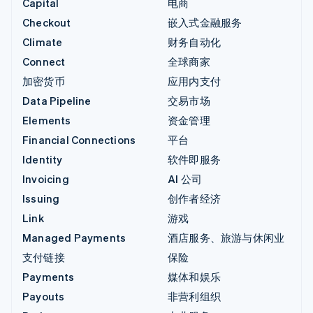
Capital
电商
Checkout
嵌入式金融服务
Climate
财务自动化
Connect
全球商家
加密货币
应用内支付
Data Pipeline
交易市场
Elements
资金管理
Financial Connections
平台
Identity
软件即服务
Invoicing
AI 公司
Issuing
创作者经济
Link
游戏
Managed Payments
酒店服务、旅游与休闲业
支付链接
保险
Payments
媒体和娱乐
Payouts
非营利组织