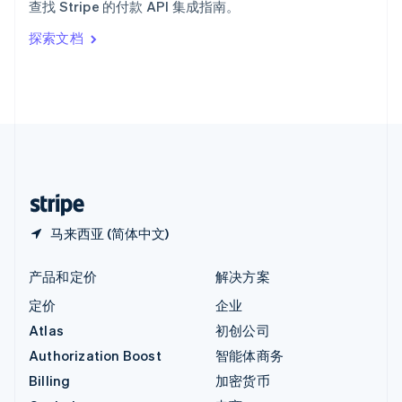
查找 Stripe 的付款 API 集成指南。
Italiano
English
印度
探索文档
English
英国
English
直布罗陀
English
中国内地
简体中文
English
中国香港特别行政区
English
简体中文
马来西亚 (简体中文)
产品和定价
解决方案
定价
企业
Atlas
初创公司
Authorization Boost
智能体商务
Billing
加密货币