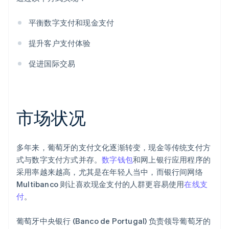
平衡数字支付和现金支付
提升客户支付体验
促进国际交易
市场状况
多年来，葡萄牙的支付文化逐渐转变，现金等传统支付方
式与数字支付方式并存。
数字钱包
和网上银行应用程序的
采用率越来越高，尤其是在年轻人当中，而银行间网络
Multibanco 则让喜欢现金支付的人群更容易使用
在线支
付
。
葡萄牙中央银行 (Banco de Portugal) 负责领导葡萄牙的