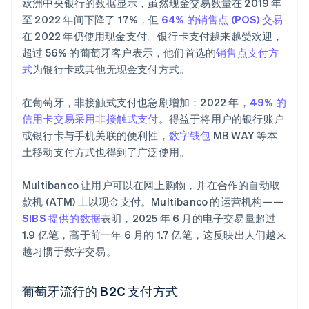
欧洲中央银行的数据显示，虽然现金交易数量在 2019 年
至 2022 年间下降了 17%，但
64% 的销售点 (POS) 交易
在 2022 年仍使用现金支付。银行卡支付越来越受欢迎，
超过 56% 的葡萄牙客户表示，他们首选的
销售点支付方
式
为银行卡或其他无现金支付方式。
在葡萄牙，非接触式支付也急剧增加：2022 年，
49% 的
信用卡交易采用非接触式支付
。得益于将用户的银行账户
或银行卡与手机关联的便利性，
数字钱包
MB WAY 等本
土移动支付方式也得到了广泛使用。
Multibanco 让用户可以在网上购物，并在合作的自动取
款机 (ATM) 上以现金支付。Multibanco 的运营机构——
SIBS 提供的数据
表明，2025 年 6 月的电子交易量超过
1.9 亿笔，高于前一年 6 月的 1.7 亿笔，这反映出人们越来
越习惯于数字交易。
葡萄牙流行的 B2C 支付方式