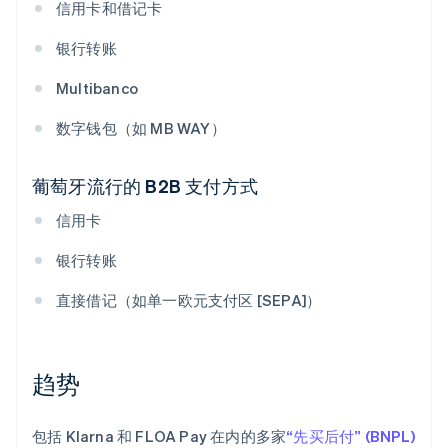
信用卡和借记卡
银行转账
Multibanco
数字钱包（如 MB WAY）
葡萄牙流行的 B2B 支付方式
信用卡
银行转账
直接借记（如单一欧元支付区 [SEPA]）
趋势
包括 Klarna 和 FLOA Pay 在内的多家
“先买后付” (BNPL)