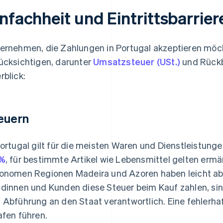
nfachheit und Eintrittsbarrier
ernehmen, die Zahlungen in Portugal akzeptieren möch
ücksichtigen, darunter
Umsatzsteuer (USt.)
und Rückb
rblick:
euern
Portugal gilt für die meisten Waren und Dienstleistung
 %
, für bestimmte Artikel wie Lebensmittel gelten ermä
onomen Regionen Madeira und Azoren haben leicht a
dinnen und Kunden diese Steuer beim Kauf zahlen, si
 Abführung an den Staat verantwortlich. Eine fehlerh
afen führen.