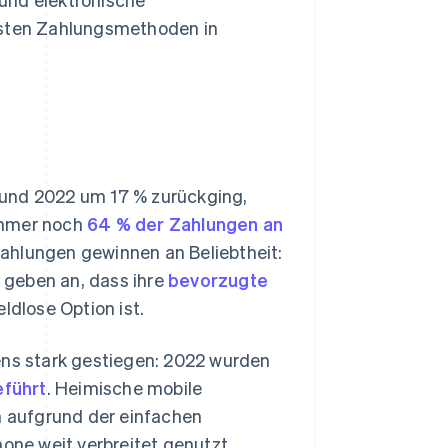
igsten Zahlungsmethoden in
 und 2022 um 17 % zurückging,
immer noch
64 % der Zahlungen an
ahlungen gewinnen an Beliebtheit:
 geben an, dass ihre
bevorzugte
ldlose Option ist.
ens stark gestiegen: 2022 wurden
eführt
. Heimische mobile
aufgrund der einfachen
ne weit verbreitet genutzt.