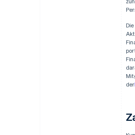
zun
Per
Die
Akt
Fin
por
Fin
dar
Mit
der
Z
Kun