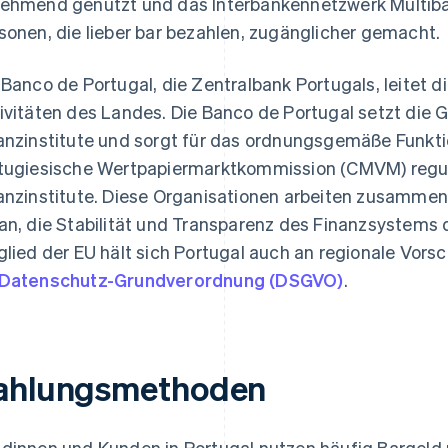
ehmend genutzt und das Interbankennetzwerk Multib
sonen, die lieber bar bezahlen, zugänglicher gemacht.
 Banco de Portugal, die Zentralbank Portugals, leitet d
ivitäten des Landes. Die Banco de Portugal setzt die G
anzinstitute und sorgt für das ordnungsgemäße Funkt
tugiesische Wertpapiermarktkommission (CMVM) regul
anzinstitute. Diese Organisationen arbeiten zusamme
an, die Stabilität und Transparenz des Finanzsystems 
glied der EU hält sich Portugal auch an regionale Vorsch
Datenschutz-Grundverordnung (DSGVO)
.
ahlungsmethoden
dinnen und Kunden in Portugal nutzen häufig Bargeld 