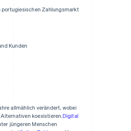
den portugiesischen Zahlungsmarkt
 und Kunden
ahre allmählich verändert, wobei
Alternativen koexistieren.
Digital
nter jüngeren Menschen