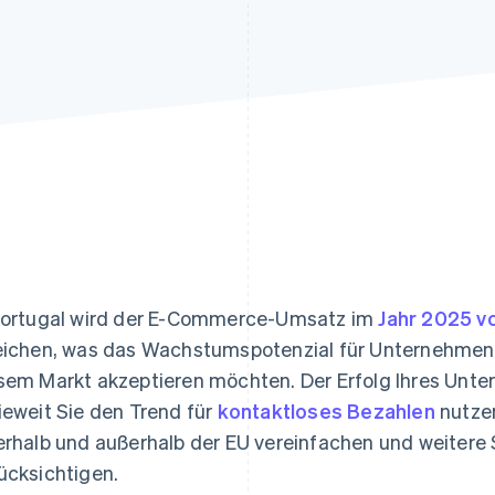
ung
Portugal wird der E-Commerce-Umsatz im
Jahr 2025 vo
eichen, was das Wachstumspotenzial für Unternehmen u
sem Markt akzeptieren möchten. Der Erfolg Ihres Unt
ieweit Sie den Trend für
kontaktloses Bezahlen
nutzen
erhalb und außerhalb der EU vereinfachen und weitere
ücksichtigen.