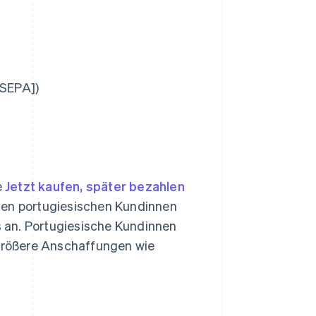
[SEPA])
e
Jetzt kaufen, später bezahlen
ten portugiesischen Kundinnen
 an. Portugiesische Kundinnen
größere Anschaffungen wie