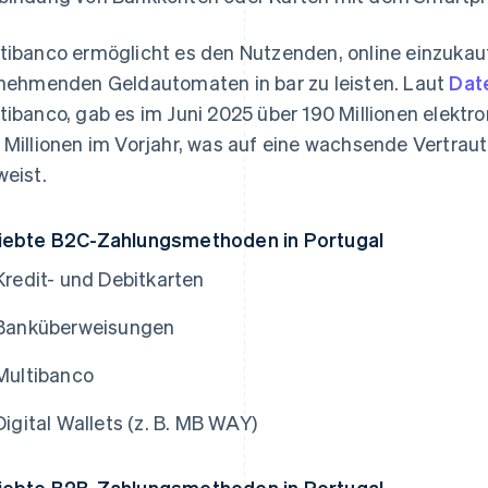
tibanco ermöglicht es den Nutzenden, online einzuka
lnehmenden Geldautomaten in bar zu leisten. Laut
Dat
tibanco, gab es im Juni 2025 über 190 Millionen elekt
 Millionen im Vorjahr, was auf eine wachsende Vertraut
weist.
iebte B2C-Zahlungsmethoden in Portugal
Kredit- und Debitkarten
Banküberweisungen
Multibanco
Digital Wallets (z. B. MB WAY)
iebte B2B-Zahlungsmethoden in Portugal