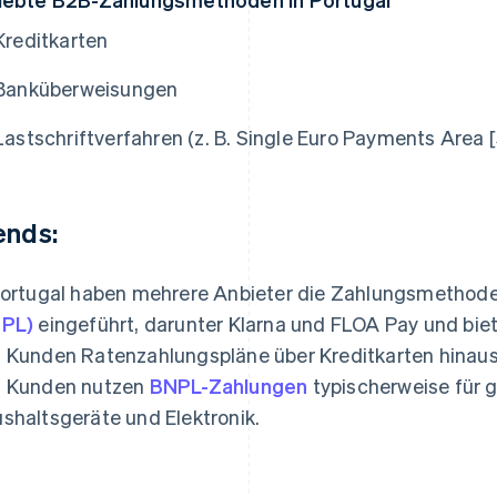
Kreditkarten
Banküberweisungen
Lastschriftverfahren (z. B. Single Euro Payments Area 
ends:
Portugal haben mehrere Anbieter die Zahlungsmethod
NPL)
eingeführt, darunter Klarna und FLOA Pay und bie
 Kunden Ratenzahlungspläne über Kreditkarten hinaus
 Kunden nutzen
BNPL-Zahlungen
typischerweise für 
shaltsgeräte und Elektronik.