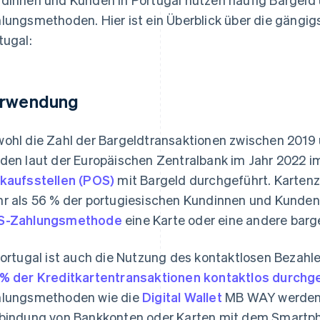
lungsmethoden. Hier ist ein Überblick über die gäng
tugal:
rwendung
ohl die Zahl der Bargeldtransaktionen zwischen 2019
den laut der Europäischen Zentralbank im Jahr 2022 
kaufsstellen (POS)
mit Bargeld durchgeführt. Kartenz
r als 56 % der portugiesischen Kundinnen und Kunden
S-Zahlungsmethode
eine Karte oder eine andere barge
Portugal ist auch die Nutzung des kontaktlosen Bezahl
% der Kreditkartentransaktionen kontaktlos durchg
lungsmethoden wie die
Digital Wallet
MB WAY werden 
bindung von Bankkonten oder Karten mit dem Smartpho