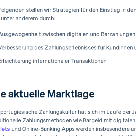
Folgenden stellen wir Strategien für den Einstieg in 
, unter anderem durch:
Ausgewogenheit zwischen digitalen und Barzahlungen
Verbesserung des Zahlungserlebnisses für Kundinnen
Erleichterung internationaler Transaktionen
ie aktuelle Marktlage
 portugiesische Zahlungskultur hat sich im Laufe der J
ditionelle Zahlungsmethoden wie Bargeld mit digitalen 
lets
und Online-Banking Apps werden insbesondere u