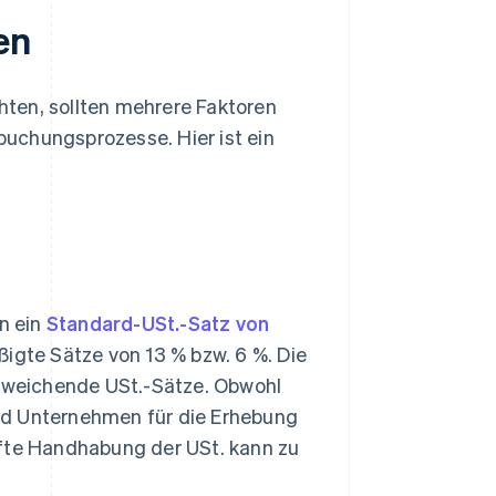
en
ten, sollten mehrere Faktoren
uchungsprozesse. Hier ist ein
en ein
Standard-USt.-Satz von
ßigte Sätze von 13 % bzw. 6 %. Die
bweichende USt.-Sätze. Obwohl
nd Unternehmen für die Erhebung
afte Handhabung der USt. kann zu