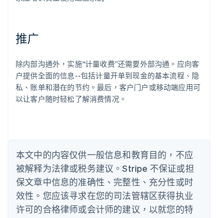
English
爱沙尼亚
English
推广
奥地利
Deutsch
English
澳大利亚
除内部沟通外，实施“计量收费”还需要外部沟通。应向客
English
巴西
户提供全面的信息--包括计量开单到现金的基本流程、隐
Português
English
私、账单和潜在的节约。最后，客户门户或移动端应用可
保加利亚
以让客户随时轻松了解消费情况。
English
比利时
Nederlands
Français
Deutsch
English
波兰
English
丹麦
本文中的内容仅供一般信息和教育目的，不应
English
被解释为法律或税务建议。Stripe 不保证或担
德国
保文章中信息的准确性、完整性、充分性或时
Deutsch
English
法国
效性。您应该寻求在您的司法管辖区获得执业
Français
English
许可的合格律师或会计师的建议，以就您的特
芬兰