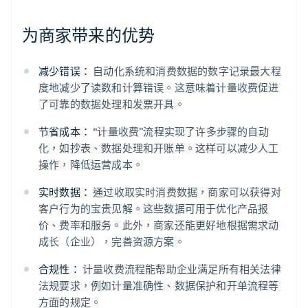
为商家带来的优势
减少错误：
自动化系统和消费数据的数字记录最大程
度地减少了读数和计算错误。这意味着计量收费促进
了可靠的数据处理和发票开具。
节省成本：
“计量收费”流程实现了许多步骤的自动
化，如抄表、数据处理和开账单。这样可以减少人工
操作，降低运营成本。
实时数据：
通过收取实时消费数据，商家可以获得对
客户行为的宝贵见解。这些数据可用于优化产品报
价、费率和服务。此外，商家还能更好地根据需求动
成长（企业），完善资源方案。
合规性：
计量收费流程能帮助企业满足所有相关法律
法规要求，例如计量准确性、数据保护和开单流程等
方面的规定。