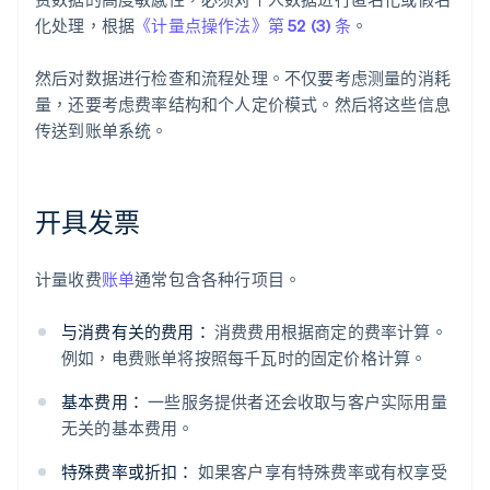
化处理，根据
《计量点操作法》第 52 (3) 条
。
然后对数据进行检查和流程处理。不仅要考虑测量的消耗
量，还要考虑费率结构和个人定价模式。然后将这些信息
传送到账单系统。
开具发票
计量收费
账单
通常包含各种行项目。
与消费有关的费用：
消费费用根据商定的费率计算。
例如，电费账单将按照每千瓦时的固定价格计算。
基本费用：
一些服务提供者还会收取与客户实际用量
无关的基本费用。
特殊费率或折扣：
如果客户享有特殊费率或有权享受