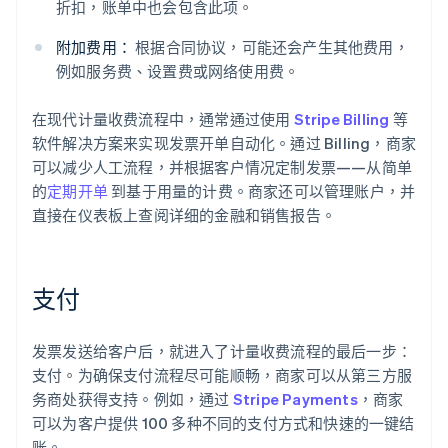
折扣，账单中也会包含此项。
附加费用：
根据合同协议，可能还会产生其他费用，
例如服务费、设置费或网络使用费。
在现代计量收费流程中，通常通过使用
Stripe Billing
等
软件解决方案来实现发票开单自动化。通过 Billing，商家
可以减少人工流程，并根据客户情况定制发票——从简单
的
定期开单
到基于用量的计费。商家还可以管理账户，并
直接在仪表板上查阅详细的金融和销售报告。
支付
发票发送给客户后，就进入了计量收费流程的最后一步：
支付。为确保支付流程尽可能顺畅，商家可以从第三方服
务商处获得支持。例如，通过
Stripe Payments
，商家
可以为客户提供 100 多种不同的支付方式和快速的一键结
账。