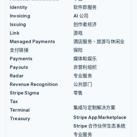
Identity
软件即服务
Invoicing
AI 公司
Issuing
创作者经济
Link
游戏
Managed Payments
酒店服务、旅游与休闲业
支付链接
保险
Payments
媒体和娱乐
Payouts
非营利组织
Radar
专业服务
Revenue Recognition
公共部门
Stripe Sigma
零售
Tax
集成与定制解决方案
Terminal
Stripe App Marketplace
Treasury
Stripe 合作伙伴生态系统
专业服务