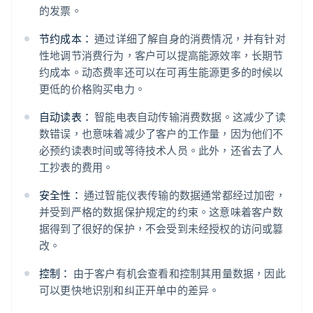
的发票。
节约成本：
通过详细了解自身的消费情况，并有针对
性地调节消费行为，客户可以提高能源效率，长期节
约成本。动态费率还可以在可再生能源更多的时候以
更低的价格购买电力。
自动读表：
智能电表自动传输消费数据。这减少了读
数错误，也意味着减少了客户的工作量，因为他们不
必预约读表时间或等待技术人员。此外，还省去了人
工抄表的费用。
安全性：
通过智能仪表传输的数据通常都经过加密，
并受到严格的数据保护规定的约束。这意味着客户数
据得到了很好的保护，不会受到未经授权的访问或篡
改。
控制：
由于客户有机会查看和控制其用量数据，因此
可以更快地识别和纠正开单中的差异。