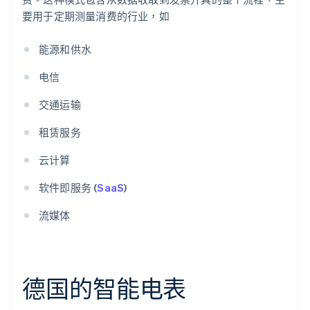
要用于定期测量消费的行业，如
能源和供水
电信
交通运输
租赁服务
云计算
软件即服务 (
SaaS
)
流媒体
德国的智能电表