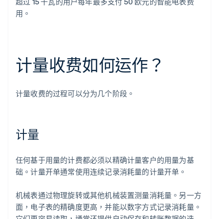
超过 15 千瓦的用户每年最多支付 50 欧元的智能电表费
用。
计量收费如何运作？
计量收费的过程可以分为几个阶段。
计量
任何基于用量的计费都必须以精确计量客户的用量为基
础。计量开单通常使用连续记录消耗量的计量开单。
机械表通过物理旋转或其他机械装置测量消耗量。另一方
面，电子表的精确度更高，并能以数字方式记录消耗量。
它们更容易读取，通常还提供自动保存和转账数据的选