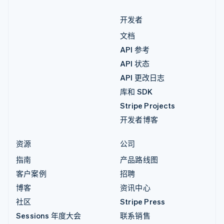
开发者
文档
API 参考
API 状态
API 更改日志
库和 SDK
Stripe Projects
开发者博客
资源
公司
指南
产品路线图
客户案例
招聘
博客
资讯中心
社区
Stripe Press
Sessions 年度大会
联系销售