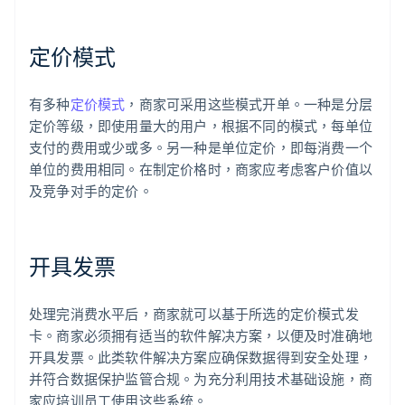
定价模式
有多种
定价模式
，商家可采用这些模式开单。一种是分层
定价等级，即使用量大的用户，根据不同的模式，每单位
支付的费用或少或多。另一种是单位定价，即每消费一个
单位的费用相同。在制定价格时，商家应考虑客户价值以
及竞争对手的定价。
开具发票
处理完消费水平后，商家就可以基于所选的定价模式发
卡。商家必须拥有适当的软件解决方案，以便及时准确地
开具发票。此类软件解决方案应确保数据得到安全处理，
阿联酋
并符合数据保护监管合规。为充分利用技术基础设施，商
English
爱尔兰
家应培训员工使用这些系统。