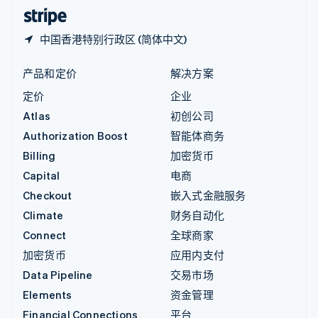
English
简体中文
中国香港特别行政区 (简体中文)
产品和定价
解决方案
定价
企业
Atlas
初创公司
Authorization Boost
智能体商务
Billing
加密货币
Capital
电商
Checkout
嵌入式金融服务
Climate
财务自动化
Connect
全球商家
加密货币
应用内支付
Data Pipeline
交易市场
Elements
资金管理
Financial Connections
平台