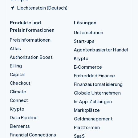
Liechtenstein (Deutsch)
Produkte und
Lösungen
Preisinformationen
Unternehmen
Preisinformationen
Start-ups
Atlas
Agentenbasierter Handel
Authorization Boost
Krypto
Billing
E-Commerce
Capital
Embedded Finance
Checkout
Finanzautomatisierung
Climate
Globale Unternehmen
Connect
In-App-Zahlungen
Krypto
Marktplätze
Data Pipeline
Geldmanagement
Elements
Plattformen
Financial Connections
SaaS