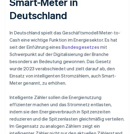
Smart-Meter in
Deutschland
In Deutschland spielt das Geschäftsmodell Meter-to-
Cash eine wichtige Funktion im Energiesektor. Es hat
seit der Einführung eines
Bundesgesetzes
mit
Schwerpunkt auf der Digitalisierung der Branche
besonders an Bedeutung gewonnen. Das Gesetz
wurde 2023 verabschiedet und zielt darauf ab, den
Einsatz von intelligenten Stromzählern, auch Smart-
Meter genannt, zu erhöhen.
Intelligente Zähler sollen die Energienutzung
effizienter machen und das Stromnetz entlasten,
indem sie den Energieverbrauch in Spitzenzeiten
reduzieren und die Spitzenlasten gleichmäßig verteilen.
Im Gegensatz zu analogen Zählern zeigt ein
intelligenter Zähler nicht nur den aktuellen Zählerstand