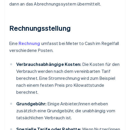
dann an das Abrechnungssystem übermittelt.
Rechnungsstellung
Eine
Rechnung
umfasst bei Meter to Cash im Regelfall
verschiedene Posten.
Verbrauchsabhängige Kosten:
Die Kosten für den
Verbrauch werden nach dem vereinbarten Tarif
berechnet. Eine Stromrechnung wird zum Beispiel
nach einem festen Preis pro Kilowattstunde
berechnet.
Grundgebühr:
Einige Anbieter/innen erheben
zusätzlich eine Grundgebühr, die unabhängig vom
tatsächlichen Verbrauch ist.
Spezielle Tarife oder Rabatte:
Wenn Nutzer/innen