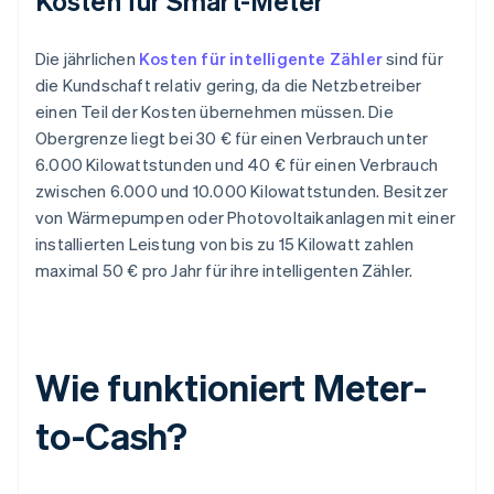
Kosten für Smart-Meter
Die jährlichen
Kosten für intelligente Zähler
sind für
die Kundschaft relativ gering, da die Netzbetreiber
einen Teil der Kosten übernehmen müssen. Die
Obergrenze liegt bei 30 € für einen Verbrauch unter
6.000 Kilowattstunden und 40 € für einen Verbrauch
zwischen 6.000 und 10.000 Kilowattstunden. Besitzer
von Wärmepumpen oder Photovoltaikanlagen mit einer
installierten Leistung von bis zu 15 Kilowatt zahlen
maximal 50 € pro Jahr für ihre intelligenten Zähler.
Wie funktioniert Meter-
to-Cash?