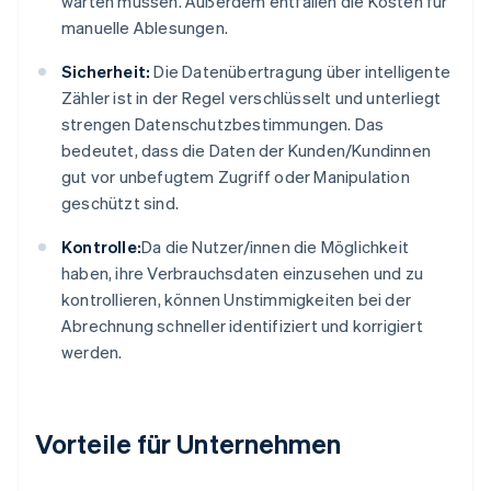
warten müssen. Außerdem entfallen die Kosten für
manuelle Ablesungen.
Sicherheit:
Die Datenübertragung über intelligente
Zähler ist in der Regel verschlüsselt und unterliegt
strengen Datenschutzbestimmungen. Das
bedeutet, dass die Daten der Kunden/Kundinnen
gut vor unbefugtem Zugriff oder Manipulation
geschützt sind.
Kontrolle:
Da die Nutzer/innen die Möglichkeit
haben, ihre Verbrauchsdaten einzusehen und zu
kontrollieren, können Unstimmigkeiten bei der
Abrechnung schneller identifiziert und korrigiert
werden.
Vorteile für Unternehmen