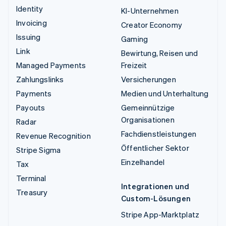
Identity
KI-Unternehmen
Invoicing
Creator Economy
Issuing
Gaming
Link
Bewirtung, Reisen und
Managed Payments
Freizeit
Zahlungslinks
Versicherungen
Payments
Medien und Unterhaltung
Payouts
Gemeinnützige
Organisationen
Radar
Fachdienstleistungen
Revenue Recognition
Öffentlicher Sektor
Stripe Sigma
Einzelhandel
Tax
Terminal
Integrationen und
Treasury
Custom-Lösungen
Stripe App-Marktplatz