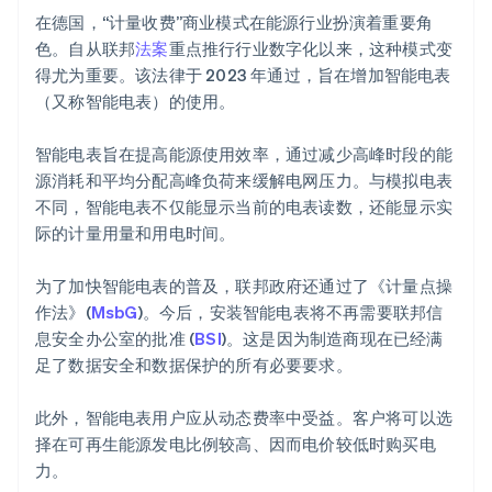
在德国，“计量收费”商业模式在能源行业扮演着重要角
色。自从联邦
法案
重点推行行业数字化以来，这种模式变
得尤为重要。该法律于 2023 年通过，旨在增加智能电表
（又称智能电表）的使用。
智能电表旨在提高能源使用效率，通过减少高峰时段的能
源消耗和平均分配高峰负荷来缓解电网压力。与模拟电表
不同，智能电表不仅能显示当前的电表读数，还能显示实
际的计量用量和用电时间。
为了加快智能电表的普及，联邦政府还通过了《计量点操
作法》(
MsbG
)。今后，安装智能电表将不再需要联邦信
息安全办公室的批准 (
BSI
)。这是因为制造商现在已经满
足了数据安全和数据保护的所有必要要求。
此外，智能电表用户应从动态费率中受益。客户将可以选
择在可再生能源发电比例较高、因而电价较低时购买电
力。