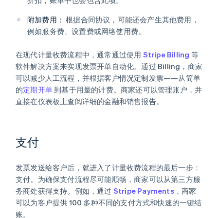
折扣，账单中也会包含此项。
附加费用：
根据合同协议，可能还会产生其他费用，
例如服务费、设置费或网络使用费。
在现代计量收费流程中，通常通过使用
Stripe Billing
等
软件解决方案来实现发票开单自动化。通过 Billing，商家
可以减少人工流程，并根据客户情况定制发票——从简单
的
定期开单
到基于用量的计费。商家还可以管理账户，并
直接在仪表板上查阅详细的金融和销售报告。
支付
发票发送给客户后，就进入了计量收费流程的最后一步：
支付。为确保支付流程尽可能顺畅，商家可以从第三方服
务商处获得支持。例如，通过
Stripe Payments
，商家
可以为客户提供 100 多种不同的支付方式和快速的一键结
账。