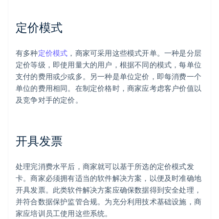
定价模式
有多种
定价模式
，商家可采用这些模式开单。一种是分层
定价等级，即使用量大的用户，根据不同的模式，每单位
支付的费用或少或多。另一种是单位定价，即每消费一个
单位的费用相同。在制定价格时，商家应考虑客户价值以
及竞争对手的定价。
开具发票
处理完消费水平后，商家就可以基于所选的定价模式发
卡。商家必须拥有适当的软件解决方案，以便及时准确地
开具发票。此类软件解决方案应确保数据得到安全处理，
阿联酋
并符合数据保护监管合规。为充分利用技术基础设施，商
English
爱尔兰
家应培训员工使用这些系统。