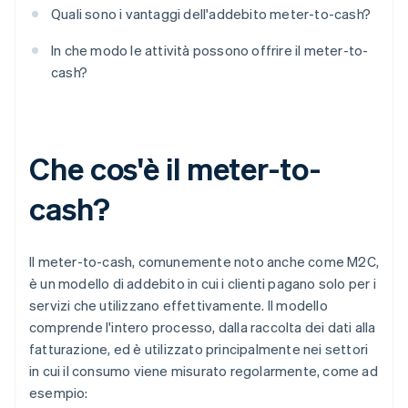
Quali sono i vantaggi dell'addebito meter-to-cash?
In che modo le attività possono offrire il meter-to-
cash?
Che cos'è il meter-to-
cash?
Il meter-to-cash, comunemente noto anche come M2C,
è un modello di addebito in cui i clienti pagano solo per i
servizi che utilizzano effettivamente. Il modello
comprende l'intero processo, dalla raccolta dei dati alla
fatturazione, ed è utilizzato principalmente nei settori
in cui il consumo viene misurato regolarmente, come ad
esempio: