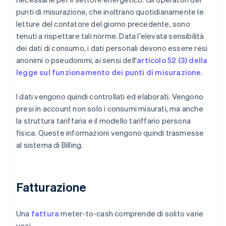
punti di misurazione, che inoltrano quotidianamente le
letture del contatore del giorno precedente, sono
tenuti a rispettare tali norme. Data l'elevata sensibilità
dei dati di consumo, i dati personali devono essere resi
anonimi o pseudonimi, ai sensi dell'
articolo 52 (3) della
legge sul funzionamento dei punti di misurazione
.
I dati vengono quindi controllati ed elaborati. Vengono
presi in account non solo i consumi misurati, ma anche
la struttura tariffaria e il modello tariffario persona
fisica. Queste informazioni vengono quindi trasmesse
al sistema di Billing.
Fatturazione
Una
fattura
meter-to-cash comprende di solito varie
voci.