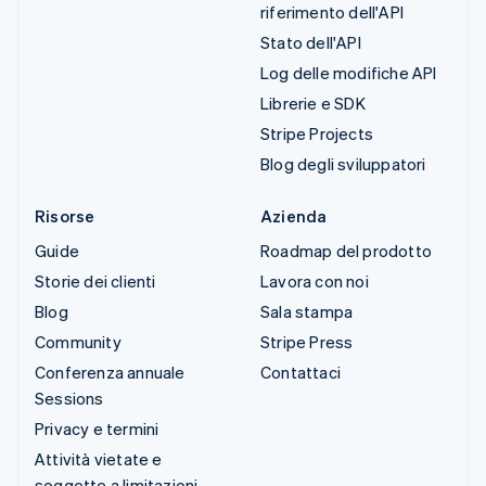
riferimento dell'API
Stato dell'API
Log delle modifiche API
Librerie e SDK
Stripe Projects
Blog degli sviluppatori
Risorse
Azienda
Guide
Roadmap del prodotto
Storie dei clienti
Lavora con noi
Blog
Sala stampa
Community
Stripe Press
Conferenza annuale
Contattaci
Sessions
Privacy e termini
Attività vietate e
soggette a limitazioni