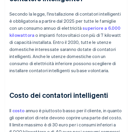
Secondo la legge, l'installazione di contatori intelligenti
è obbligatoria a partire dal 2025 per tutte le famiglie
con un consumo annuo di elettricità
superiore a 6.000
kilowattora
o impianti fotovoltaici con più di 7 kilowatt
di capacità installata. Entro il 2030, tutte le utenze
domestiche interessate saranno dotate di contatori
intelligenti. Anche le utenze domestiche con un
consumo di elettricità inferiore possono scegliere di
installare contatori intelligenti su base volontaria.
Costo dei contatori intelligenti
Il
costo
annuo è piuttosto basso per il cliente, in quanto
gli operatori di rete devono coprire una parte del costo.
Il limite massimo è di 30 euro per i consumi inferiori a
6.000 kilowattora e di 40 euro per i consumi compresi