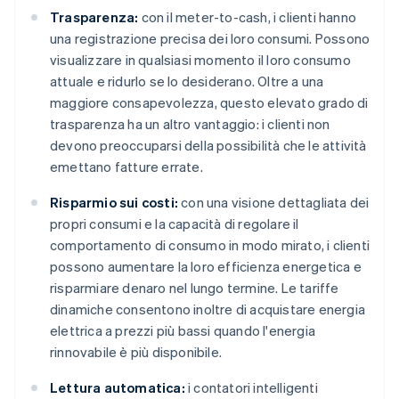
Trasparenza:
con il meter-to-cash, i clienti hanno
una registrazione precisa dei loro consumi. Possono
visualizzare in qualsiasi momento il loro consumo
attuale e ridurlo se lo desiderano. Oltre a una
maggiore consapevolezza, questo elevato grado di
trasparenza ha un altro vantaggio: i clienti non
devono preoccuparsi della possibilità che le attività
emettano fatture errate.
Risparmio sui costi:
con una visione dettagliata dei
propri consumi e la capacità di regolare il
comportamento di consumo in modo mirato, i clienti
possono aumentare la loro efficienza energetica e
risparmiare denaro nel lungo termine. Le tariffe
dinamiche consentono inoltre di acquistare energia
elettrica a prezzi più bassi quando l'energia
rinnovabile è più disponibile.
Lettura automatica:
i contatori intelligenti