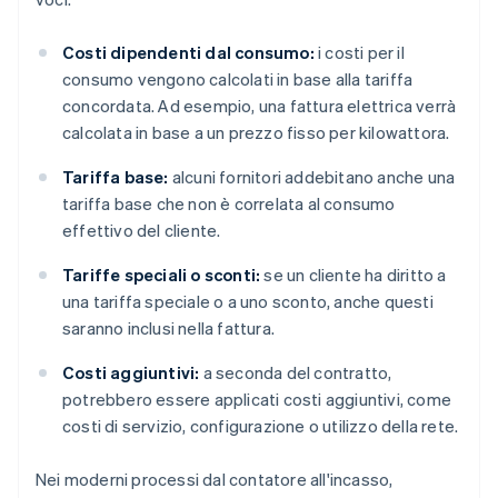
Costi dipendenti dal consumo:
i costi per il
consumo vengono calcolati in base alla tariffa
concordata. Ad esempio, una fattura elettrica verrà
calcolata in base a un prezzo fisso per kilowattora.
Tariffa base:
alcuni fornitori addebitano anche una
tariffa base che non è correlata al consumo
effettivo del cliente.
Tariffe speciali o sconti:
se un cliente ha diritto a
una tariffa speciale o a uno sconto, anche questi
saranno inclusi nella fattura.
Costi aggiuntivi:
a seconda del contratto,
potrebbero essere applicati costi aggiuntivi, come
costi di servizio, configurazione o utilizzo della rete.
Nei moderni processi dal contatore all'incasso,