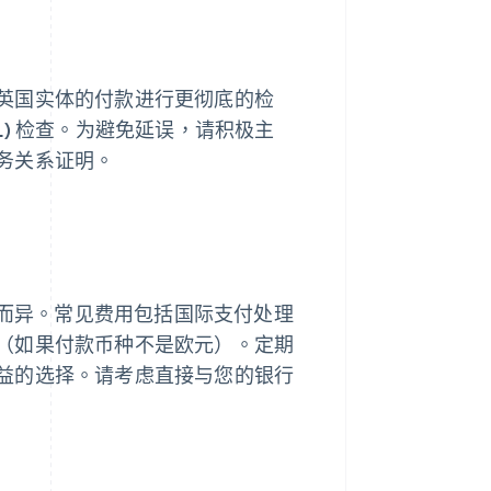
英国实体的付款进行更彻底的检
ML) 检查。为避免延误，请积极主
务关系证明。
商而异。常见费用包括国际支付处理
（如果付款币种不是欧元）。定期
益的选择。请考虑直接与您的银行