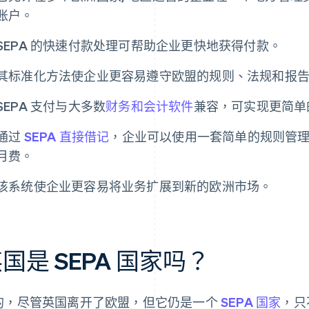
账户。
SEPA 的快速付款处理可帮助企业更快地获得付款。
其标准化方法使企业更容易遵守欧盟的规则、法规和报
SEPA 支付与大多数
财务和会计软件
兼容，可实现更简单
通过
SEPA 直接借记
，企业可以使用一套简单的规则管
月费。
该系统使企业更容易将业务扩展到新的欧洲市场。
国是 SEPA 国家吗？
的，尽管英国离开了欧盟，但它仍是一个
SEPA 国家
，只