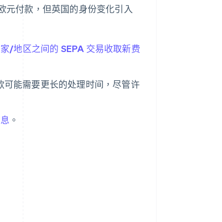
收欧元付款，但英国的身份变化引入
/地区之间的 SEPA 交易收取新费
的付款可能需要更长的处理时间，尽管许
信息
。