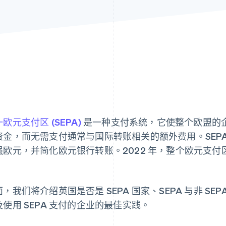
欧元支付区 (SEPA)
是一种支付系统，它使整个欧盟的
资金，而无需支付通常与国际转账相关的额外费用。SEP
强欧元，并简化欧元银行转账。2022 年，整个欧元支
。
，我们将介绍英国是否是 SEPA 国家、SEPA 与非 S
及使用 SEPA 支付的企业的最佳实践。