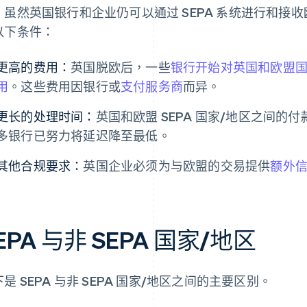
，虽然英国银行和企业仍可以通过 SEPA 系统进行和接
以下条件：
更高的费用：
英国脱欧后，一些
银行开始对英国和欧盟国家
用
。这些费用因银行或
支付服务商
而异。
更长的处理时间：
英国和欧盟 SEPA 国家/地区之间
多银行已努力将延迟降至最低。
其他合规要求：
英国企业必须为与欧盟的交易提供
额外
EPA 与非 SEPA 国家/地区
是 SEPA 与非 SEPA 国家/地区之间的主要区别。