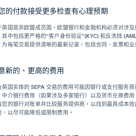
您的付款接受更多检查有心理预期
于英国是非欧盟成员国，欧盟银行和金融机构必须对涉及
。其中包括更严格的“客户身份验证”(KYC) 和反洗钱 (A
，为每笔交易提供清晰的最新记录，包括合同、发票和业
意新的、更高的费用
及英国实体的 SEPA 交易的费用可能因银行或支付服务
、中介银行费用（如果涉及多家银行）以及货币兑换费用
看您的银行对账单并比较服务提供商，以找到最具成本效
商，以尽可能降低或限制费用。