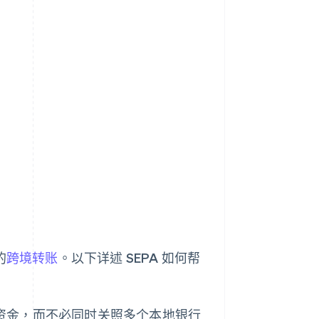
的
跨境转账
。以下详述 SEPA 如何帮
资金，而不必同时关照多个本地银行