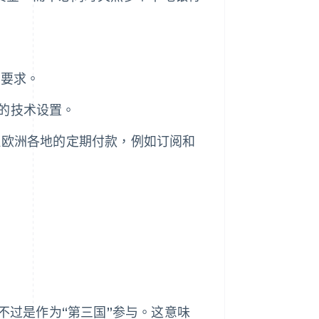
告要求。
的技术设置。
理欧洲各地的定期付款，例如订阅和
不过是作为“第三国”参与。这意味