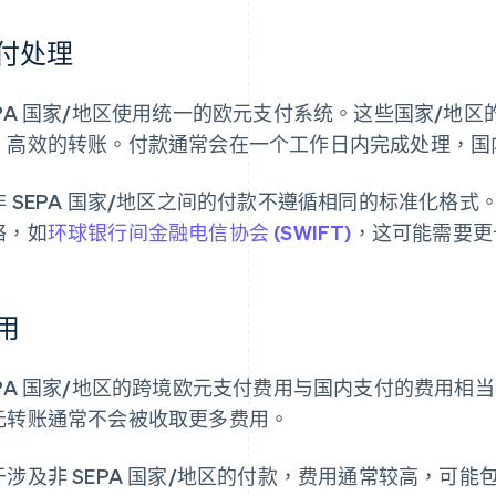
付处理
EPA 国家/地区使用统一的欧元支付系统。这些国家/地
、高效的转账。付款通常会在一个工作日内完成处理，国
非 SEPA 国家/地区之间的付款不遵循相同的标准化格
络，如
环球银行间金融电信协会 (SWIFT)
，这可能需要更
用
EPA 国家/地区的跨境欧元支付费用与国内支付的费用相当
元转账通常不会被收取更多费用。
于涉及非 SEPA 国家/地区的付款，费用通常较高，可