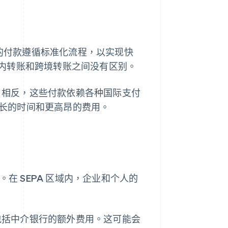
区的付款遵循标准化流程，以实现快
内转账和跨境转账之间没有区别。
式。相反，这些付款依赖各种国际支付
长的时间和更高昂的费用。
。在 SEPA 区域内，企业和个人的
能包括中介银行的额外费用。这可能会