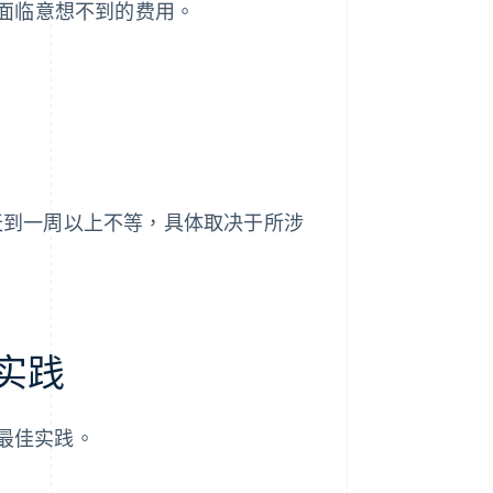
面临意想不到的费用。
几天到一周以上不等，具体取决于所涉
佳实践
下最佳实践。