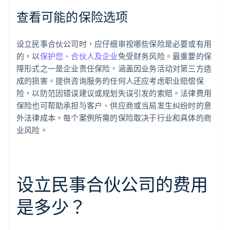
查看可能的保险选项
设立民事合伙公司时，应仔细审视哪些保险是必要或有用
的，以
保护您、合伙人及企业
免受财务风险。最重要的保
障形式之一是企业责任保险，涵盖因业务活动对第三方造
成的损害。提供咨询服务的任何人还应考虑职业赔偿保
险，以防范因错误建议或规划失误引发的索赔。法律费用
保险也可帮助承担与客户、供应商或当局发生纠纷时的意
外法律成本。每个案例所需的保险取决于行业和具体的商
业风险。
设立民事合伙公司的费用
是多少？