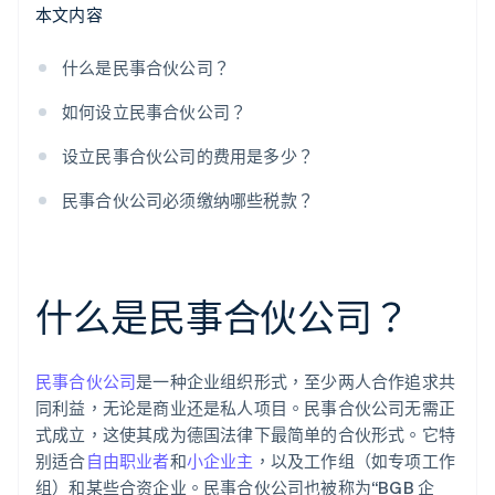
本文内容
查看可能的保险选项
什么是民事合伙公司？
如何设立民事合伙公司？
设立民事合伙公司的费用是多少？
民事合伙公司必须缴纳哪些税款？
什么是民事合伙公司？
民事合伙公司
是一种企业组织形式，至少两人合作追求共
同利益，无论是商业还是私人项目。民事合伙公司无需正
式成立，这使其成为德国法律下最简单的合伙形式。它特
别适合
自由职业者
和
小企业主
，以及工作组（如专项工作
组）和某些合资企业。民事合伙公司也被称为“BGB 企