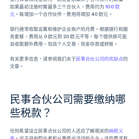
如果最初注册时需最多三个合伙人，费用约为
100 欧
元
。每增加一个合作伙伴，费用将增加 40 欧元。
银行通常收取设置和维护企业账户的月费。根据银行和服
务套餐，费用从 0 欧元到 20 欧元不等。每个提供商可能
会收取额外费用，包括个人交易、现金存款或转账。
有关更多信息，请参阅我们关于
民事合伙公司的优缺点
的
文章。
民事合伙公司需要缴纳哪
些税款？
任何希望设立民事合伙公司的人还应了解相关的
纳税义
务
。对于自由职业者和从事商业活动的企业，这些要求有