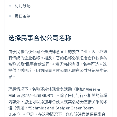
利润分配
责任条款
选择民事合伙公司名称
由于民事合伙公司不是法律意义上的独立企业，因此它没
有传统的企业名称。相反，它的名称必须包含合作伙伴的
名称以及“民事合伙公司”。姓氏为必填项，名字可选。这
提供了透明度，因为民事合伙公司无需在公共登记册中记
录。
理想情况下，名称还应体现业务活动（例如“Meier &
Müller 房地产公司 GbR”）。除了任何与行业相关的新增
内容外，您还可以添加与合伙人或其活动无直接关系的术
语（例如，“Schmidt and Steiger GreenRoom
GbR”）。但是，在这种情况下，您应该注意确保民事合