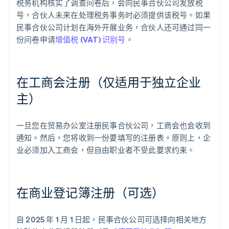
税务机构核实了调查问卷后，会向民事合伙公司发放税
号，合伙人未来在处理税务事务时必须提供该税号。如果
民事合伙公司计划在海外开展业务，合伙人还可通过同一
份问卷申请
增值税 (VAT) 识别号
。
在工商会注册（仅适用于独立企业
主）
一旦您在贸易办公室注册民事合伙公司，工商会也会收到
通知。然后，您将收到一份要填写的注册表。原则上，企
业必须加入工商会，但自由职业者不受此要求约束。
在商业登记簿注册（可选）
自 2025 年 1 月 1 日起，民事合伙公司可选择向相关地方