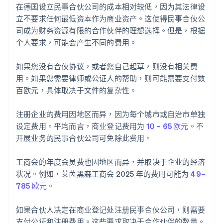
在德国设立民事合伙公司的成本相对较低，因为其法律设
立不要求任何最低资本作为商业资产。这使得民事合伙公
司成为财务资源有限的合作伙伴的理想选择。但是，根据
个人要求，可能会产生不同的费用。
如果您没有合伙协议，或者您自己起草，则没有相关费
用。如果您需要律师或公证人的帮助，则可能需要支付数
百欧元，具体取决于文件的复杂性。
注册企业的费用因地区而异，因为每个城市或自治市单独
设定费用。平均而言，商业登记费用为
10 – 65 欧元
。不
开展业务的民事合伙公司可免除此费用。
工商会的年度会员费也因地区而异，并取决于企业的经济
状况。例如，莱茵黑森工商会 2025 年的费用可能为
49–
785 欧元
。
如果合伙人决定在商业登记处注册民事合伙公司，则需要
支付公证和注册费用。这些要求取决于合作伙伴的数量。