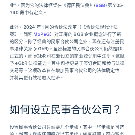
业”，因为它的法律框架在《德国民法典》(
BGB
) 第 705-
740 段中有定义。
此外，2024 年 1 月的合伙法改革（《合伙法现代化法
案》，简称
MoPeG
）对现有的 BGB 企业概念进行了新
的区分。除了经典的民事合伙公司之外，现在还有注册民
事法律关系 (eGbR)。虽然标准的民事合伙公司仍然是非
正式的，而 eGbR 可在新设立的商业登记册中注册。这赋
予 eGbR 法律能力，其中包括更易于签订合同和参与法律
交易等。这项改革旨在增加民事合伙公司的法律确定性，
并将其更有效地融入经济。
如何设立民事合伙公司？
设置民事合伙公司只需要几个步骤，其中一些步骤是可选
的。然而，您应仔细遵守以下手续，如有疑问，可向税务