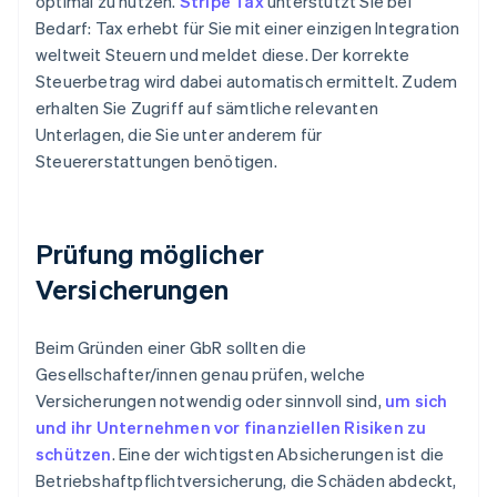
optimal zu nutzen.
Stripe Tax
unterstützt Sie bei
Bedarf: Tax erhebt für Sie mit einer einzigen Integration
weltweit Steuern und meldet diese. Der korrekte
Steuerbetrag wird dabei automatisch ermittelt. Zudem
erhalten Sie Zugriff auf sämtliche relevanten
Unterlagen, die Sie unter anderem für
Steuererstattungen benötigen.
Prüfung möglicher
Versicherungen
Beim Gründen einer GbR sollten die
Gesellschafter/innen genau prüfen, welche
Versicherungen notwendig oder sinnvoll sind,
um sich
und ihr Unternehmen vor finanziellen Risiken zu
schützen
. Eine der wichtigsten Absicherungen ist die
Betriebshaftpflichtversicherung, die Schäden abdeckt,