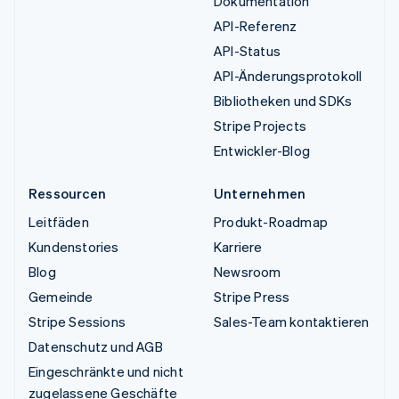
Dokumentation
API-Referenz
API-Status
API-Änderungsprotokoll
Bibliotheken und SDKs
Stripe Projects
Entwickler-Blog
Ressourcen
Unternehmen
Leitfäden
Produkt-Roadmap
Kundenstories
Karriere
Blog
Newsroom
Gemeinde
Stripe Press
Stripe Sessions
Sales-Team kontaktieren
Datenschutz und AGB
Eingeschränkte und nicht
zugelassene Geschäfte