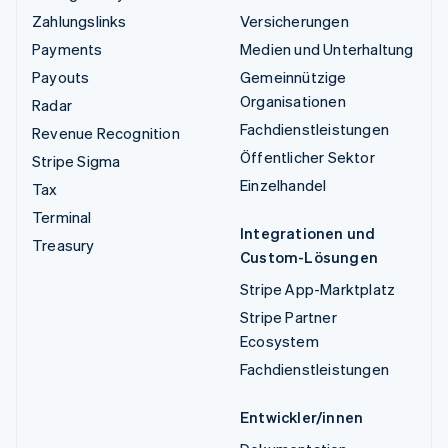
Zahlungslinks
Versicherungen
Payments
Medien und Unterhaltung
Payouts
Gemeinnützige
Organisationen
Radar
Fachdienstleistungen
Revenue Recognition
Öffentlicher Sektor
Stripe Sigma
Einzelhandel
Tax
Terminal
Integrationen und
Treasury
Custom-Lösungen
Stripe App-Marktplatz
Stripe Partner
Ecosystem
Fachdienstleistungen
Entwickler/innen