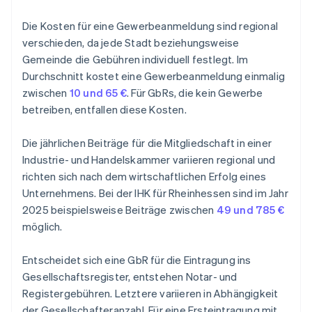
Die Kosten für eine Gewerbeanmeldung sind regional
verschieden, da jede Stadt beziehungsweise
Gemeinde die Gebühren individuell festlegt. Im
Durchschnitt kostet eine Gewerbeanmeldung einmalig
zwischen
10 und 65 €
. Für GbRs, die kein Gewerbe
betreiben, entfallen diese Kosten.
Die jährlichen Beiträge für die Mitgliedschaft in einer
Industrie- und Handelskammer variieren regional und
richten sich nach dem wirtschaftlichen Erfolg eines
Unternehmens. Bei der IHK für Rheinhessen sind im Jahr
2025 beispielsweise Beiträge zwischen
49 und 785 €
möglich.
Entscheidet sich eine GbR für die Eintragung ins
Gesellschaftsregister, entstehen Notar- und
Registergebühren. Letztere variieren in Abhängigkeit
der Gesellschafteranzahl. Für eine Ersteintragung mit