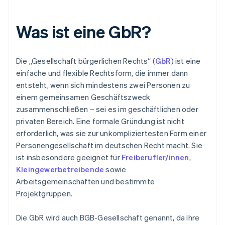
Was ist eine GbR?
Die „Gesellschaft bürgerlichen Rechts“ (
GbR
) ist eine
einfache und flexible Rechtsform, die immer dann
entsteht, wenn sich mindestens zwei Personen zu
einem gemeinsamen Geschäftszweck
zusammenschließen – sei es im geschäftlichen oder
privaten Bereich. Eine formale Gründung ist nicht
erforderlich, was sie zur unkompliziertesten Form einer
Personengesellschaft im deutschen Recht macht. Sie
ist insbesondere geeignet für
Freiberufler/innen
,
Kleingewerbetreibende
sowie
Arbeitsgemeinschaften und bestimmte
Projektgruppen.
Die GbR wird auch BGB-Gesellschaft genannt, da ihre