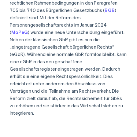
rechtlichen Rahmenbedingungen in den Paragrafen
705 bis 740 des Bürgerlichen Gesetzbuchs (
BGB
)
definiert sind. Mit der Reform des
Personengesellschaftsrechts im Januar 2024
(
MoPeG
) wurde eine neue Unterscheidung eingeführt:
Neben der klassischen GbR gibt es nun die
„eingetragene Gesellschaft bürgerlichen Rechts“
(eGbR). Während eine normale GbR formlos bleibt, kann
eine eGbR in das neu geschaffene
Gesellschaftsregister eingetragen werden. Dadurch
erhält sie eine eigene Rechtspersönlichkeit. Dies
erleichtert unter anderem den Abschluss von
Verträgen und die Teilnahme am Rechtsverkehr. Die
Reform zielt darauf ab, die Rechtssicherheit für GbRs
zu erhöhen und sie stärker in das Wirtschaftsleben zu
integrieren.