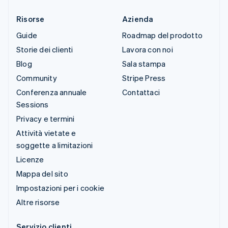
Risorse
Azienda
Guide
Roadmap del prodotto
Storie dei clienti
Lavora con noi
Blog
Sala stampa
Community
Stripe Press
Conferenza annuale
Contattaci
Sessions
Privacy e termini
Attività vietate e
soggette a limitazioni
Licenze
Mappa del sito
Impostazioni per i cookie
Altre risorse
Servizio clienti