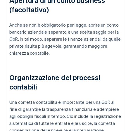
Apertura di un conto business
(facoltativo)
Anche se non è obbligatorio per legge, aprire un conto
bancario aziendale separato è una scelta saggia per la
GbR. In tal modo, separare le finanze aziendali da quelle
private risulta più agevole, garantendo maggiore
chiarezza contabile.
Organizzazione dei processi
contabili
Una corretta contabilità è importante per una GbR al
fine di garantire la trasparenza finanziaria e adempiere
agli obblighi fiscali in tempo. Ciò include la registrazione
sistematica di tutte le entrate e le uscite, la corretta
conservazione delle ricevute e la preparazione