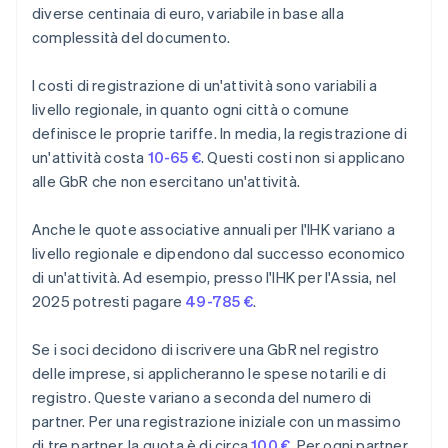
diverse centinaia di euro, variabile in base alla
complessità del documento.
I costi di registrazione di un'attività sono variabili a
livello regionale, in quanto ogni città o comune
definisce le proprie tariffe. In media, la registrazione di
un'attività costa
10-65 €
. Questi costi non si applicano
alle GbR che non esercitano un'attività.
Anche le quote associative annuali per l'IHK variano a
livello regionale e dipendono dal successo economico
di un'attività. Ad esempio, presso l'IHK per l'Assia, nel
2025 potresti pagare
49-785 €
.
Se i soci decidono di iscrivere una GbR nel registro
delle imprese, si applicheranno le spese notarili e di
registro. Queste variano a seconda del numero di
partner. Per una registrazione iniziale con un massimo
di tre partner, la quota è di circa
100 €
. Per ogni partner