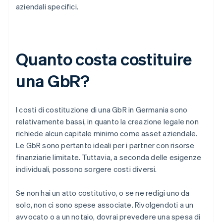
aziendali specifici.
Quanto costa costituire
una GbR?
I costi di costituzione di una GbR in Germania sono
relativamente bassi, in quanto la creazione legale non
richiede alcun capitale minimo come asset aziendale.
Le GbR sono pertanto ideali per i partner con risorse
finanziarie limitate. Tuttavia, a seconda delle esigenze
individuali, possono sorgere costi diversi.
Se non hai un atto costitutivo, o se ne redigi uno da
solo, non ci sono spese associate. Rivolgendoti a un
avvocato o a un notaio, dovrai prevedere una spesa di