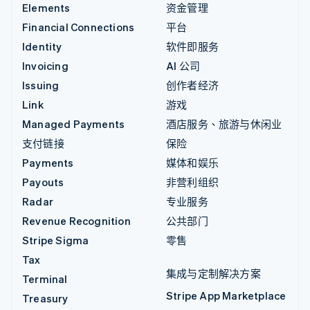
Elements
资金管理
Financial Connections
平台
Identity
软件即服务
Invoicing
AI 公司
Issuing
创作者经济
Link
游戏
Managed Payments
酒店服务、旅游与休闲业
支付链接
保险
Payments
媒体和娱乐
Payouts
非营利组织
Radar
专业服务
Revenue Recognition
公共部门
Stripe Sigma
零售
Tax
集成与定制解决方案
Terminal
Stripe App Marketplace
Treasury