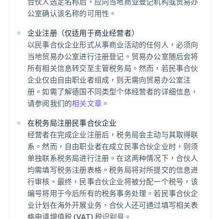
合伙人选定名称后，应向当地商业登记机构或贸易办
公室确认该名称的可用性。
企业注册（仅适用于商业经营者）
以民事合伙企业形式从事商业活动的任何人，必须向
当地贸易办公室进行注册登记。贸易办公室随后会将
所有相关信息转交至主管税务局。然而，若民事合伙
企业仅由自由职业者组成，则无需向贸易办公室注
册。如需了解德国不同类型个体经营者的详细信息，
请参阅我们的
相关文章
。
在税务局注册民事合伙企业
经营者在完成企业注册后，税务局会主动与其取得联
系。然而，自由职业者在成立民事合伙企业时，则须
单独联系税务局进行注册。在这两种情况下，合伙人
均需填写税务注册表格。税务局将对所提交的信息进
行审核。最终，民事合伙企业将被分配一个税号，该
编号将用于今后所有的税务事务处理。若民事合伙企
业计划在海外开展业务，合伙人还可通过填写相关表
格申请增值税 (VAT) 税识别号。