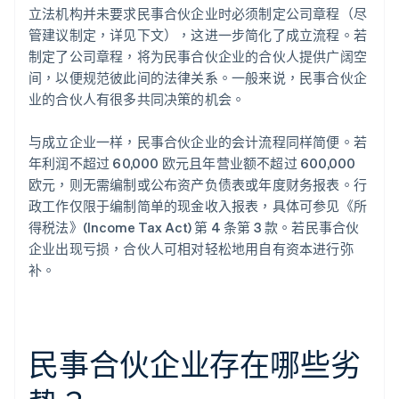
立法机构并未要求民事合伙企业时必须制定公司章程（尽
管建议制定，详见下文），这进一步简化了成立流程。若
制定了公司章程，将为民事合伙企业的合伙人提供广阔空
间，以便规范彼此间的法律关系。一般来说，民事合伙企
业的合伙人有很多共同决策的机会。
与成立企业一样，民事合伙企业的会计流程同样简便。若
年利润不超过 60,000 欧元且年营业额不超过 600,000
欧元，则无需编制或公布资产负债表或年度财务报表。行
政工作仅限于编制简单的现金收入报表，具体可参见《所
得税法》(Income Tax Act) 第 4 条第 3 款。若民事合伙
企业出现亏损，合伙人可相对轻松地用自有资本进行弥
补。
民事合伙企业存在哪些劣