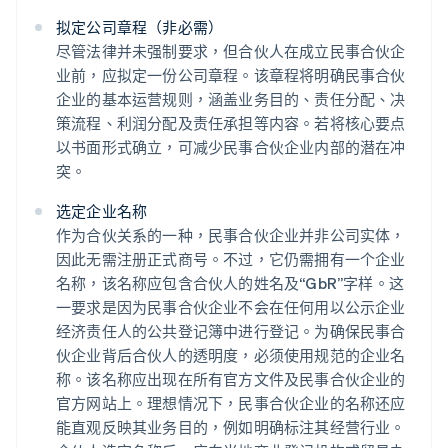
拟定公司章程（非必需）
尽管法律并未强制要求，但合伙人在成立民事合伙企
业前，应拟定一份公司章程。该章程将明确民事合伙
企业的基本运营规则，涵盖业务目的、责任分配、决
策流程、利润分配及责任承担等内容。若将核心要点
以书面形式确立，可减少民事合伙企业内部的潜在冲
突。
选定企业名称
作为合伙关系的一种，民事合伙企业并非公司实体，
因此无需注册正式商号。不过，它仍需拥有一个企业
名称，该名称应包含合伙人的姓名及“GbR”字样。这
一要求是因为民事合伙企业不会在任何用以公示企业
经济责任人的公共登记簿中进行登记。为确保民事合
伙企业背后合伙人的透明度，必须使用规范的企业名
称。该名称应出现在所有官方文件及民事合伙企业的
官方网站上。理想情况下，民事合伙企业的名称还应
能直观反映其业务目的，例如明确标注其经营行业。