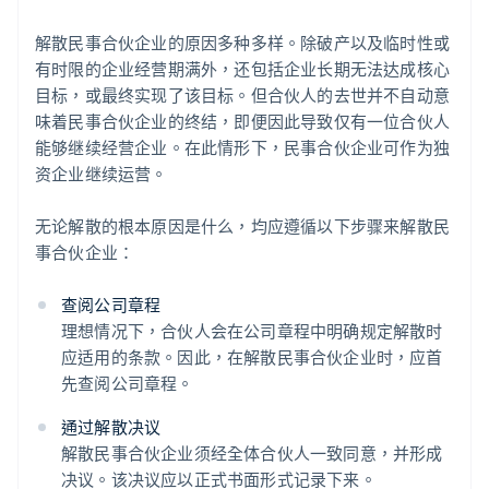
解散民事合伙企业的原因多种多样。除破产以及临时性或
有时限的企业经营期满外，还包括企业长期无法达成核心
目标，或最终实现了该目标。但合伙人的去世并不自动意
味着民事合伙企业的终结，即便因此导致仅有一位合伙人
能够继续经营企业。在此情形下，民事合伙企业可作为独
资企业继续运营。
无论解散的根本原因是什么，均应遵循以下步骤来解散民
事合伙企业：
查阅公司章程
理想情况下，合伙人会在公司章程中明确规定解散时
应适用的条款。因此，在解散民事合伙企业时，应首
先查阅公司章程。
通过解散决议
解散民事合伙企业须经全体合伙人一致同意，并形成
决议。该决议应以正式书面形式记录下来。