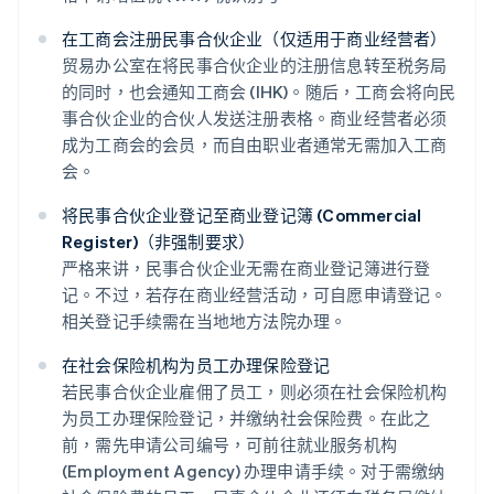
在工商会注册民事合伙企业（仅适用于商业经营者）
贸易办公室在将民事合伙企业的注册信息转至税务局
的同时，也会通知工商会 (IHK)。随后，工商会将向民
事合伙企业的合伙人发送注册表格。商业经营者必须
成为工商会的会员，而自由职业者通常无需加入工商
会。
将民事合伙企业登记至商业登记簿 (Commercial
Register)（非强制要求）
严格来讲，民事合伙企业无需在商业登记簿进行登
记。不过，若存在商业经营活动，可自愿申请登记。
相关登记手续需在当地地方法院办理。
在社会保险机构为员工办理保险登记
若民事合伙企业雇佣了员工，则必须在社会保险机构
为员工办理保险登记，并缴纳社会保险费。在此之
前，需先申请公司编号，可前往就业服务机构
(Employment Agency) 办理申请手续。对于需缴纳