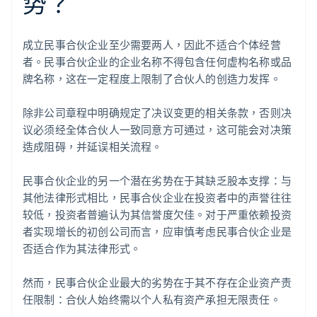
势？
成立民事合伙企业至少需要两人，因此不适合个体经营
者。民事合伙企业的企业名称不得包含任何虚构名称或品
牌名称，这在一定程度上限制了合伙人的创造力发挥。
除非公司章程中明确规定了决议变更的相关条款，否则决
议必须经全体合伙人一致同意方可通过，这可能会对决策
造成阻碍，并延误相关流程。
民事合伙企业的另一个潜在劣势在于其缺乏股本支撑：与
其他法律形式相比，民事合伙企业在投资者中的声誉往往
较低，投资者普遍认为其信誉度欠佳。对于严重依赖投资
者实现增长的初创公司而言，应审慎考虑民事合伙企业是
否适合作为其法律形式。
然而，民事合伙企业最大的劣势在于其不存在企业资产责
任限制：合伙人始终需以个人私有资产承担无限责任。