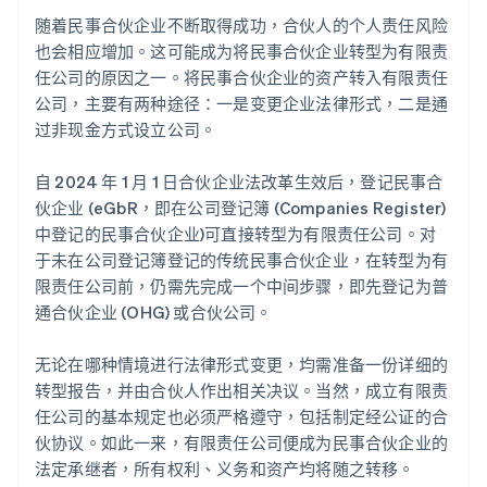
随着民事合伙企业不断取得成功，合伙人的个人责任风险
也会相应增加。这可能成为将民事合伙企业转型为有限责
任公司的原因之一。将民事合伙企业的资产转入有限责任
公司，主要有两种途径：一是变更企业法律形式，二是通
过非现金方式设立公司。
自 2024 年 1 月 1 日合伙企业法改革生效后，登记民事合
伙企业 (eGbR，即在公司登记簿 (Companies Register)
中登记的民事合伙企业)可直接转型为有限责任公司。对
于未在公司登记簿登记的传统民事合伙企业，在转型为有
限责任公司前，仍需先完成一个中间步骤，即先登记为普
通合伙企业 (OHG) 或合伙公司。
无论在哪种情境进行法律形式变更，均需准备一份详细的
转型报告，并由合伙人作出相关决议。当然，成立有限责
任公司的基本规定也必须严格遵守，包括制定经公证的合
伙协议。如此一来，有限责任公司便成为民事合伙企业的
法定承继者，所有权利、义务和资产均将随之转移。
阿联酋