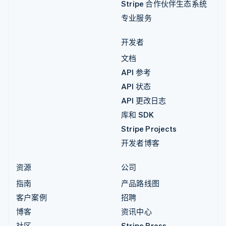
Stripe 合作伙伴生态系统
专业服务
开发者
文档
API 参考
API 状态
API 更改日志
库和 SDK
Stripe Projects
开发者博客
资源
公司
指南
产品路线图
客户案例
招聘
博客
资讯中心
社区
Stripe Press