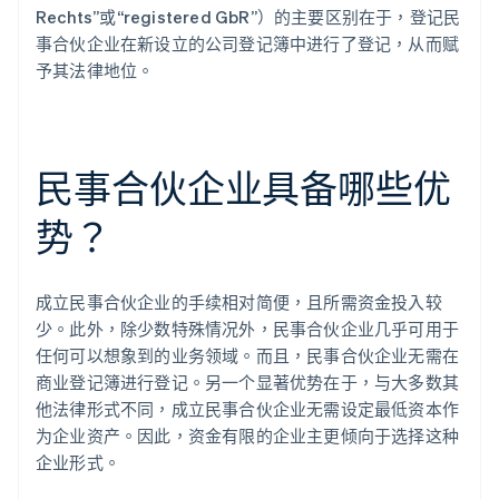
Rechts”或“registered GbR”）的主要区别在于，登记民
事合伙企业在新设立的公司登记簿中进行了登记，从而赋
予其法律地位。
民事合伙企业具备哪些优
势？
成立民事合伙企业的手续相对简便，且所需资金投入较
少。此外，除少数特殊情况外，民事合伙企业几乎可用于
任何可以想象到的业务领域。而且，民事合伙企业无需在
商业登记簿进行登记。另一个显著优势在于，与大多数其
他法律形式不同，成立民事合伙企业无需设定最低资本作
为企业资产。因此，资金有限的企业主更倾向于选择这种
企业形式。