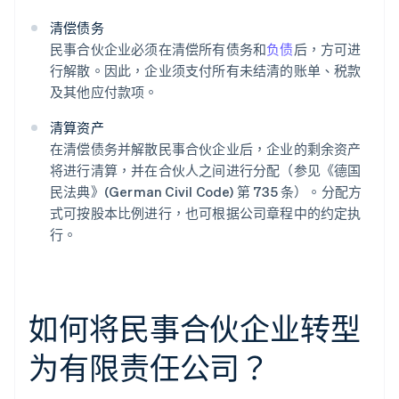
清偿债务
民事合伙企业必须在清偿所有债务和
负债
后，方可进
行解散。因此，企业须支付所有未结清的账单、税款
及其他应付款项。
清算资产
在清偿债务并解散民事合伙企业后，企业的剩余资产
将进行清算，并在合伙人之间进行分配（参见《德国
民法典》(German Civil Code) 第 735 条）。分配方
式可按股本比例进行，也可根据公司章程中的约定执
行。
如何将民事合伙企业转型
为有限责任公司？