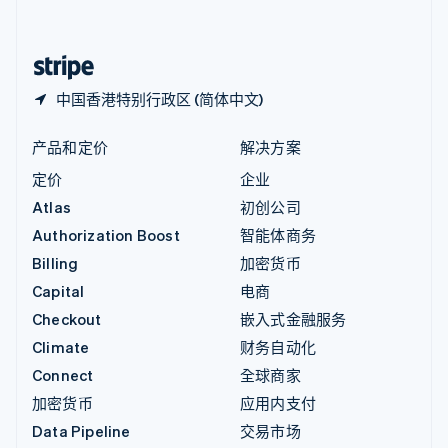
简体中文
English
中国香港特别行政区
English
简体中文
中国香港特别行政区 (简体中文)
产品和定价
解决方案
定价
企业
Atlas
初创公司
Authorization Boost
智能体商务
Billing
加密货币
Capital
电商
Checkout
嵌入式金融服务
Climate
财务自动化
Connect
全球商家
加密货币
应用内支付
Data Pipeline
交易市场