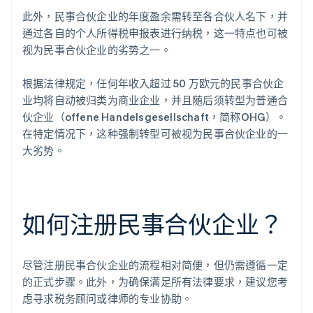
此外，民事合伙企业的年度盈余需转至各合伙人名下，并
通过各自的个人所得税申报表进行纳税，这一特点也可被
视为民事合伙企业的劣势之一。
根据法律规定，任何年收入超过 50 万欧元的民事合伙企
业均将自动被归类为商业企业，并且随后须转型为普通合
伙企业（offene Handelsgesellschaft，简称OHG）。
在特定情况下，这种强制转型可被视为民事合伙企业的一
大劣势。
如何注册民事合伙企业？
尽管注册民事合伙企业的流程相对简便，但仍需遵循一定
的正式步骤。此外，为确保满足所有法律要求，建议您考
虑寻求税务顾问或律师的专业协助。