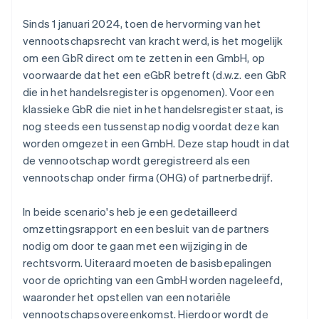
Sinds 1 januari 2024, toen de hervorming van het
vennootschapsrecht van kracht werd, is het mogelijk
om een GbR direct om te zetten in een GmbH, op
voorwaarde dat het een eGbR betreft (d.w.z. een GbR
die in het handelsregister is opgenomen). Voor een
klassieke GbR die niet in het handelsregister staat, is
nog steeds een tussenstap nodig voordat deze kan
worden omgezet in een GmbH. Deze stap houdt in dat
de vennootschap wordt geregistreerd als een
vennootschap onder firma (OHG) of partnerbedrijf.
In beide scenario's heb je een gedetailleerd
omzettingsrapport en een besluit van de partners
nodig om door te gaan met een wijziging in de
rechtsvorm. Uiteraard moeten de basisbepalingen
voor de oprichting van een GmbH worden nageleefd,
waaronder het opstellen van een notariële
vennootschapsovereenkomst. Hierdoor wordt de