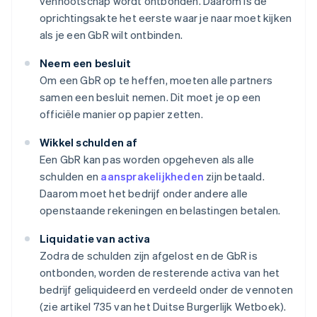
vennootschap wordt ontbonden. Daarom is de
oprichtingsakte het eerste waar je naar moet kijken
als je een GbR wilt ontbinden.
Neem een besluit
Om een GbR op te heffen, moeten alle partners
samen een besluit nemen. Dit moet je op een
officiële manier op papier zetten.
Wikkel schulden af
Een GbR kan pas worden opgeheven als alle
schulden en
aansprakelijkheden
zijn betaald.
Daarom moet het bedrijf onder andere alle
openstaande rekeningen en belastingen betalen.
Liquidatie van activa
Zodra de schulden zijn afgelost en de GbR is
ontbonden, worden de resterende activa van het
bedrijf geliquideerd en verdeeld onder de vennoten
(zie artikel 735 van het Duitse Burgerlijk Wetboek).