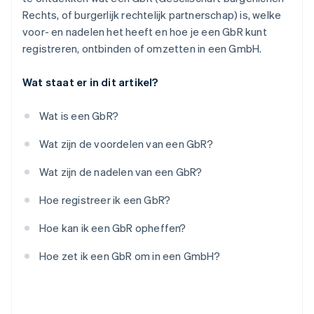
Rechts, of burgerlijk rechtelijk partnerschap) is, welke
voor- en nadelen het heeft en hoe je een GbR kunt
registreren, ontbinden of omzetten in een GmbH.
Wat staat er in dit artikel?
Wat is een GbR?
Wat zijn de voordelen van een GbR?
Wat zijn de nadelen van een GbR?
Hoe registreer ik een GbR?
Hoe kan ik een GbR opheffen?
Hoe zet ik een GbR om in een GmbH?