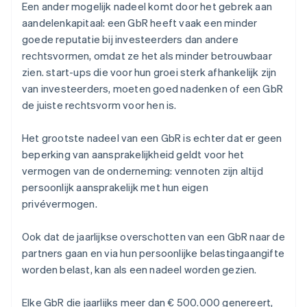
Een ander mogelijk nadeel komt door het gebrek aan
aandelenkapitaal: een GbR heeft vaak een minder
goede reputatie bij investeerders dan andere
rechtsvormen, omdat ze het als minder betrouwbaar
zien. start-ups die voor hun groei sterk afhankelijk zijn
van investeerders, moeten goed nadenken of een GbR
de juiste rechtsvorm voor hen is.
Het grootste nadeel van een GbR is echter dat er geen
beperking van aansprakelijkheid geldt voor het
vermogen van de onderneming: vennoten zijn altijd
persoonlijk aansprakelijk met hun eigen
privévermogen.
Ook dat de jaarlijkse overschotten van een GbR naar de
partners gaan en via hun persoonlijke belastingaangifte
worden belast, kan als een nadeel worden gezien.
Elke GbR die jaarlijks meer dan € 500.000 genereert,