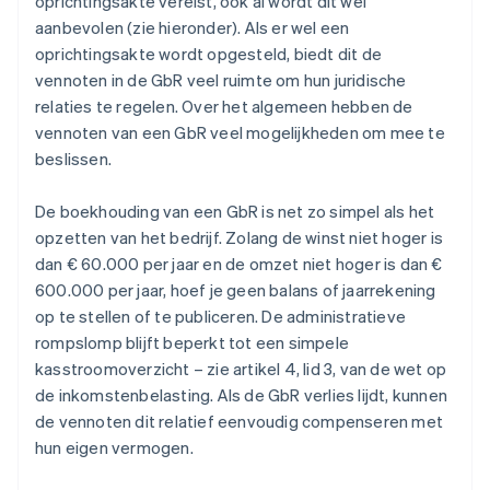
oprichtingsakte vereist, ook al wordt dit wel
aanbevolen (zie hieronder). Als er wel een
oprichtingsakte wordt opgesteld, biedt dit de
vennoten in de GbR veel ruimte om hun juridische
relaties te regelen. Over het algemeen hebben de
vennoten van een GbR veel mogelijkheden om mee te
beslissen.
De boekhouding van een GbR is net zo simpel als het
opzetten van het bedrijf. Zolang de winst niet hoger is
dan € 60.000 per jaar en de omzet niet hoger is dan €
600.000 per jaar, hoef je geen balans of jaarrekening
op te stellen of te publiceren. De administratieve
rompslomp blijft beperkt tot een simpele
kasstroomoverzicht – zie artikel 4, lid 3, van de wet op
de inkomstenbelasting. Als de GbR verlies lijdt, kunnen
de vennoten dit relatief eenvoudig compenseren met
hun eigen vermogen.