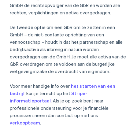
GmbH de rechtsopvolger van de GbR en worden alle
rechten, verplichtingen en activa overgedragen.
De tweede optie om een GbR om te zetten in een
GmbH – de niet-contante oprichting van een
vennootschap – houdt in dat het partnerschap en alle
bedrijfsactiva als inbreng in natura worden
overgedragen aan de GmbH. Je moet alle activa van de
GbR overdragen om te voldoen aan de burgerlijke
wetgeving inzake de overdracht van eigendom.
Voor meer handige info over
het starten van een
bedrijf
kun je terecht op het
Stripe-
informatieportaal
. Als je op zoek bent naar
professionele ondersteuning voor je financiële
processen, neem dan contact op met ons
verkoopteam
.
Australië
English