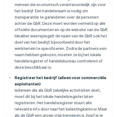
mensen die economisch verantwoordelijk zijn voor
het bedrijf. Een handelsnaam is nodig om
transparantie te garanderen over de personen
achter de GbR. Deze moet worden vermeld op alle
officiële documenten en op de website van de GbR.
Idealiter weerspiegelt de naam van de GbR ook het
doel van het bedrijf, bijvoorbeeld door het
werkterrein te specificeren. Zodra de partners een
naam hebben gekozen, moeten ze bij het lokale
handelsregister of handelsbureau controleren of
deze beschikbaar is.
Registreer het bedrijf (alleen voor commerciële
exploitanten)
Iedereen die als GbR zakelijke activiteiten doet,
moet dit bij het lokale handelsregister laten
registreren. Het handelsregister stuurt alle
relevante info door naar het belastingkantoor. Maar
als de GbR een groep vrije beroepen is, hoef je je