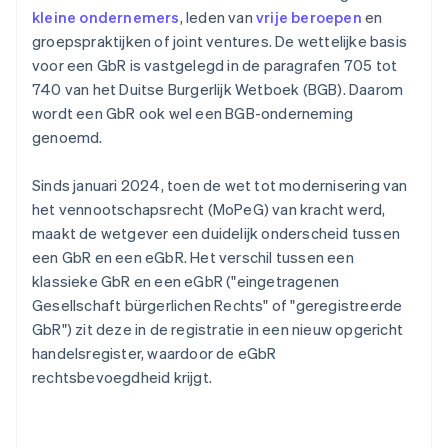
kleine ondernemers
, leden van
vrije beroepen
en
groepspraktijken of joint ventures. De wettelijke basis
voor een GbR is vastgelegd in de paragrafen 705 tot
740 van het Duitse Burgerlijk Wetboek (BGB). Daarom
wordt een GbR ook wel een BGB-onderneming
genoemd.
Sinds januari 2024, toen de wet tot modernisering van
het vennootschapsrecht (MoPeG) van kracht werd,
maakt de wetgever een duidelijk onderscheid tussen
een GbR en een eGbR. Het verschil tussen een
klassieke GbR en een eGbR ("eingetragenen
Gesellschaft bürgerlichen Rechts" of "geregistreerde
GbR") zit deze in de registratie in een nieuw opgericht
handelsregister, waardoor de eGbR
rechtsbevoegdheid krijgt.