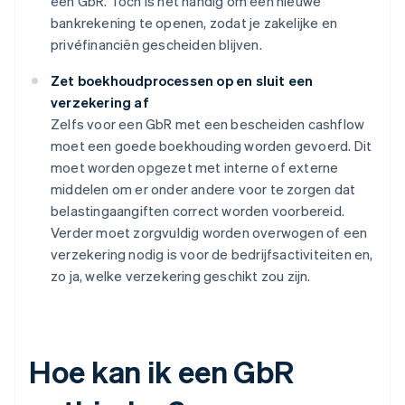
een GbR. Toch is het handig om een nieuwe
bankrekening te openen, zodat je zakelijke en
privéfinanciën gescheiden blijven.
Zet boekhoudprocessen op en sluit een
verzekering af
Zelfs voor een GbR met een bescheiden cashflow
moet een goede boekhouding worden gevoerd. Dit
moet worden opgezet met interne of externe
middelen om er onder andere voor te zorgen dat
belastingaangiften correct worden voorbereid.
Verder moet zorgvuldig worden overwogen of een
verzekering nodig is voor de bedrijfsactiviteiten en,
zo ja, welke verzekering geschikt zou zijn.
Hoe kan ik een GbR