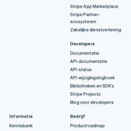
Stripe App Marketplace
Stripe Partner-
ecosysteem
Zakelijke dienstverlening
Developers
Documentatie
API-documentatie
API-status
API-wijzigingslogboek
Bibliotheken en SDK's
Stripe Projects
Blog voor developers
Informatie
Bedrijf
Kennisbank
Productroadmap