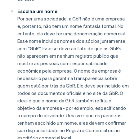
Escolha um nome
Por ser uma sociedade, a GbR não é uma empresa
e, portanto, não tem um nome fantasia formal. No
entanto, ela deve ter uma denominação comercial.
Esse nome inclui os nomes dos sócios juntamente
com “GbR”. Isso se deve ao fato de que as GbRs
não aparecem em nenhum registro público que
mostre as pessoas com responsabilidade
econômica pela empresa. O nome da empresa é
necessário para garantir a transparência sobre
quem está por trás da GbR. Ele deve ser incluído em
todos os documentos oficiais e no site da GbR. O
ideal é que o nome da GbR também reflita o
objetivo da empresa - por exemplo, especificando
o campo de atividade. Uma vez que os parceiros
tenham escolhido um nome, eles devem confirmar
sua disponibilidade no Registro Comercial ou no
escritório comercial local.