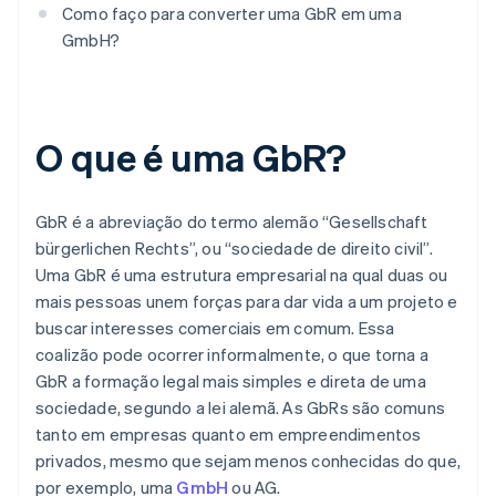
Como faço para converter uma GbR em uma
GmbH?
O que é uma GbR?
GbR é a abreviação do termo alemão “Gesellschaft
bürgerlichen Rechts”, ou “sociedade de direito civil”.
Uma GbR é uma estrutura empresarial na qual duas ou
mais pessoas unem forças para dar vida a um projeto e
buscar interesses comerciais em comum. Essa
coalizão pode ocorrer informalmente, o que torna a
GbR a formação legal mais simples e direta de uma
sociedade, segundo a lei alemã. As GbRs são comuns
tanto em empresas quanto em empreendimentos
privados, mesmo que sejam menos conhecidas do que,
por exemplo, uma
GmbH
ou AG.