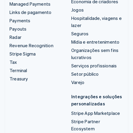
Economia de criadores
Managed Payments
Jogos
Links de pagamento
Hospitalidade, viagens e
Payments
lazer
Payouts
Seguros
Radar
Mídia e entretenimento
Revenue Recognition
Organizações sem fins
Stripe Sigma
lucrativos
Tax
Serviços profissionais
Terminal
Setor público
Treasury
Varejo
Integrações e soluções
personalizadas
Stripe App Marketplace
Stripe Partner
Ecosystem