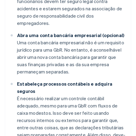
funcionários devem ter seguro legal contra
acidentes e estarem segurados na associação de
seguro de responsabilidade civil dos
empregadores.
Abra uma conta bancária empresarial (opcional)
Uma conta bancária empresarial não é um requisito
jurídico para uma GbR. No entanto, é aconselhável
abrir uma nova conta bancária para garantir que
suas finanças privadas e as da sua empresa
permaneçam separadas.
Estabeleça processos contábeis e adquira
seguros
É necessário realizar um controle contábil
adequado, mesmo para uma GbR com fluxos de
caixa modestos. Isso deve ser feito usando
recursos internos ou externos para garantir que,
entre outras coisas, que as declarações tributárias
sejam preparadas corretamente. Além disso, deve-