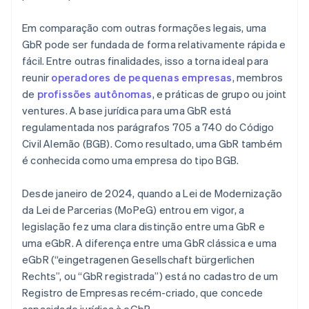
Em comparação com outras formações legais, uma
GbR pode ser fundada de forma relativamente rápida e
fácil. Entre outras finalidades, isso a torna ideal para
reunir
operadores de pequenas empresas
, membros
de
profissões autônomas
, e práticas de grupo ou joint
ventures. A base jurídica para uma GbR está
regulamentada nos parágrafos 705 a 740 do Código
Civil Alemão (BGB). Como resultado, uma GbR também
é conhecida como uma empresa do tipo BGB.
Desde janeiro de 2024, quando a Lei de Modernização
da Lei de Parcerias (MoPeG) entrou em vigor, a
legislação fez uma clara distinção entre uma GbR e
uma eGbR. A diferença entre uma GbR clássica e uma
eGbR (“eingetragenen Gesellschaft bürgerlichen
Rechts”, ou “GbR registrada”) está no cadastro de um
Registro de Empresas recém-criado, que concede