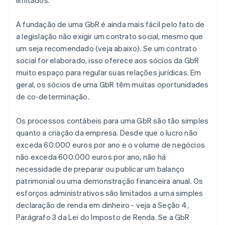
limitados.
A fundação de uma GbR é ainda mais fácil pelo fato de
a legislação não exigir um contrato social, mesmo que
um seja recomendado (veja abaixo). Se um contrato
social for elaborado, isso oferece aos sócios da GbR
muito espaço para regular suas relações jurídicas. Em
geral, os sócios de uma GbR têm muitas oportunidades
de co-determinação.
Os processos contábeis para uma GbR são tão simples
quanto a criação da empresa. Desde que o lucro não
exceda 60.000 euros por ano e o volume de negócios
não exceda 600.000 euros por ano, não há
necessidade de preparar ou publicar um balanço
patrimonial ou uma demonstração financeira anual. Os
esforços administrativos são limitados a uma simples
declaração de renda em dinheiro - veja a Seção 4,
Parágrafo 3 da Lei do Imposto de Renda. Se a GbR