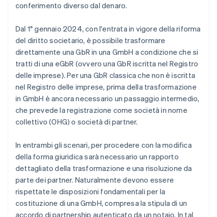
conferimento diverso dal denaro.
Dal 1° gennaio 2024, con l'entrata in vigore della riforma
del diritto societario, è possibile trasformare
direttamente una GbR in una GmbH a condizione che si
tratti di una eGbR (ovvero una GbR iscritta nel Registro
delle imprese). Per una GbR classica che non è iscritta
nel Registro delle imprese, prima della trasformazione
in GmbH è ancora necessario un passaggio intermedio,
che prevede la registrazione come società in nome
collettivo (OHG) o società di partner.
In entrambi gli scenari, per procedere con la modifica
della forma giuridica sarà necessario un rapporto
dettagliato della trasformazione e una risoluzione da
parte dei partner. Naturalmente devono essere
rispettate le disposizioni fondamentali per la
costituzione di una GmbH, compresa la stipula di un
accordo di partnership autenticato da un notaio. In tal