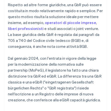
Rispetto ad altre forme giuridiche, una GbR può essere
costituita in modo relativamente rapido e semplice. Per
questo motivo risulta la soluzione ideale per mettere
insieme, ad esempio,
operatori di piccole imprese
,
liberi professionisti
e studi associati o joint venture.
La base giuridica della GbR è regolata dai paragrafi da
705 a 740 del Codice civile tedesco (BGB) e, di
conseguenza, è anche nota come attività BGB.
Dal gennaio 2024, con l'entrata in vigore della legge
per la modernizzazione della normativa sulle
partnership (MoPeG), il legislatore ha fatto una chiara
distinzione tra GbR ed eGbR. La differenza tra una GbR
classica e una eGbR ("eingetragenen Gesellschaft
bürgerlichen Rechts" o "GbR registrata") risiede
nell'iscrizione a un Registro delle imprese di nuova
creazione, che conferisce alla eGbR capacità giuridica.