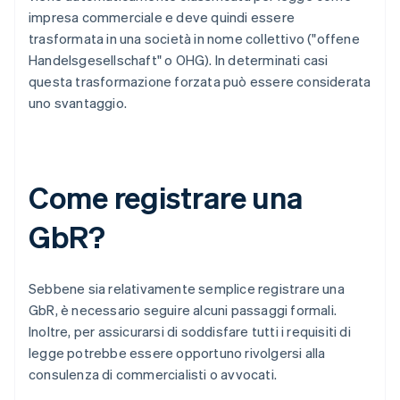
impresa commerciale e deve quindi essere
trasformata in una società in nome collettivo ("offene
Handelsgesellschaft" o OHG). In determinati casi
questa trasformazione forzata può essere considerata
uno svantaggio.
Come registrare una
GbR?
Sebbene sia relativamente semplice registrare una
GbR, è necessario seguire alcuni passaggi formali.
Inoltre, per assicurarsi di soddisfare tutti i requisiti di
legge potrebbe essere opportuno rivolgersi alla
consulenza di commercialisti o avvocati.