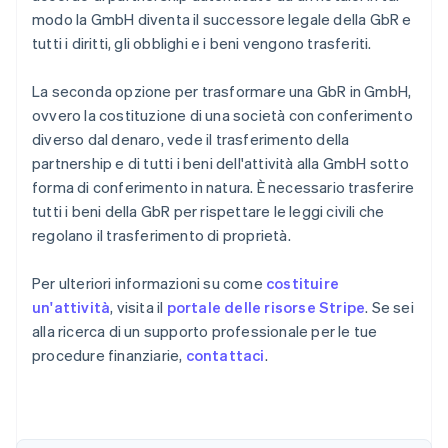
modo la GmbH diventa il successore legale della GbR e
tutti i diritti, gli obblighi e i beni vengono trasferiti.
La seconda opzione per trasformare una GbR in GmbH,
ovvero la costituzione di una società con conferimento
diverso dal denaro, vede il trasferimento della
partnership e di tutti i beni dell'attività alla GmbH sotto
forma di conferimento in natura. È necessario trasferire
tutti i beni della GbR per rispettare le leggi civili che
regolano il trasferimento di proprietà.
Per ulteriori informazioni su come
costituire
un'attività
, visita il
portale delle risorse Stripe
. Se sei
alla ricerca di un supporto professionale per le tue
procedure finanziarie,
contattaci
.
Australia
English