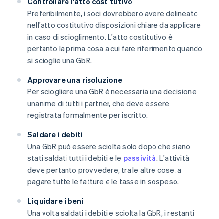
Controllare l'atto costitutivo
Preferibilmente, i soci dovrebbero avere delineato
nell'atto costitutivo disposizioni chiare da applicare
in caso di scioglimento. L'atto costitutivo è
pertanto la prima cosa a cui fare riferimento quando
si scioglie una GbR.
Approvare una risoluzione
Per sciogliere una GbR è necessaria una decisione
unanime di tutti i partner, che deve essere
registrata formalmente per iscritto.
Saldare i debiti
Una GbR può essere sciolta solo dopo che siano
stati saldati tutti i debiti e le
passività
. L'attività
deve pertanto provvedere, tra le altre cose, a
pagare tutte le fatture e le tasse in sospeso.
Liquidare i beni
Una volta saldati i debiti e sciolta la GbR, i restanti