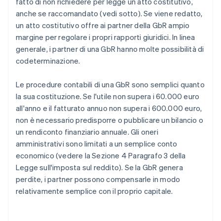
fatto di non richiedere per legge un atto costitutivo,
anche se raccomandato (vedi sotto). Se viene redatto,
un atto costitutivo offre ai partner della GbR ampio
margine per regolare i propri rapporti giuridici. In linea
generale, i partner di una GbR hanno molte possibilità di
codeterminazione.
Le procedure contabili di una GbR sono semplici quanto
la sua costituzione. Se l'utile non supera i 60.000 euro
all'anno e il fatturato annuo non supera i 600.000 euro,
non è necessario predisporre o pubblicare un bilancio o
un rendiconto finanziario annuale. Gli oneri
amministrativi sono limitati a un semplice conto
economico (vedere la Sezione 4 Paragrafo 3 della
Legge sull'imposta sul reddito). Se la GbR genera
perdite, i partner possono compensarle in modo
relativamente semplice con il proprio capitale.