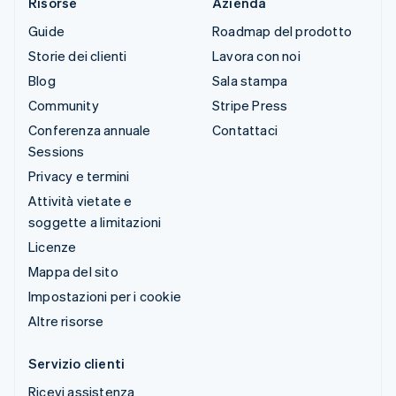
Risorse
Azienda
Guide
Roadmap del prodotto
Storie dei clienti
Lavora con noi
Blog
Sala stampa
Community
Stripe Press
Conferenza annuale
Contattaci
Sessions
Privacy e termini
Attività vietate e
soggette a limitazioni
Licenze
Mappa del sito
Impostazioni per i cookie
Altre risorse
Servizio clienti
Ricevi assistenza