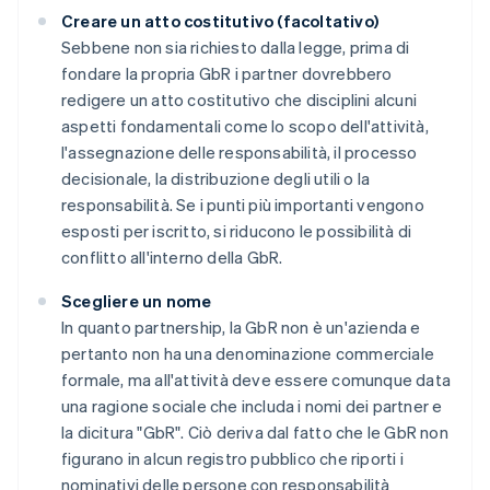
Creare un atto costitutivo (facoltativo)
Sebbene non sia richiesto dalla legge, prima di
fondare la propria GbR i partner dovrebbero
redigere un atto costitutivo che disciplini alcuni
aspetti fondamentali come lo scopo dell'attività,
l'assegnazione delle responsabilità, il processo
decisionale, la distribuzione degli utili o la
responsabilità. Se i punti più importanti vengono
esposti per iscritto, si riducono le possibilità di
conflitto all'interno della GbR.
Scegliere un nome
In quanto partnership, la GbR non è un'azienda e
pertanto non ha una denominazione commerciale
formale, ma all'attività deve essere comunque data
una ragione sociale che includa i nomi dei partner e
la dicitura "GbR". Ciò deriva dal fatto che le GbR non
figurano in alcun registro pubblico che riporti i
nominativi delle persone con responsabilità