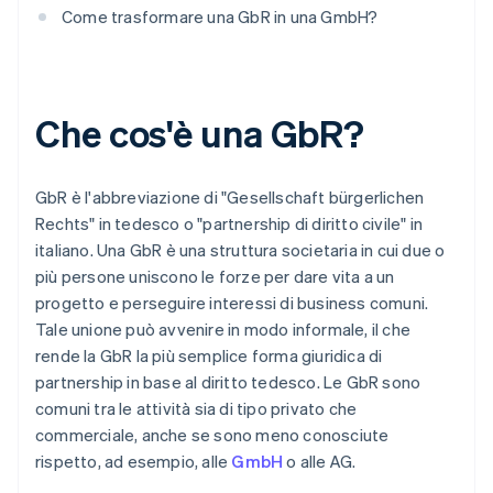
Come trasformare una GbR in una GmbH?
Che cos'è una GbR?
GbR è l'abbreviazione di "Gesellschaft bürgerlichen
Rechts" in tedesco o "partnership di diritto civile" in
italiano. Una GbR è una struttura societaria in cui due o
più persone uniscono le forze per dare vita a un
progetto e perseguire interessi di business comuni.
Tale unione può avvenire in modo informale, il che
rende la GbR la più semplice forma giuridica di
partnership in base al diritto tedesco. Le GbR sono
comuni tra le attività sia di tipo privato che
commerciale, anche se sono meno conosciute
rispetto, ad esempio, alle
GmbH
o alle AG.