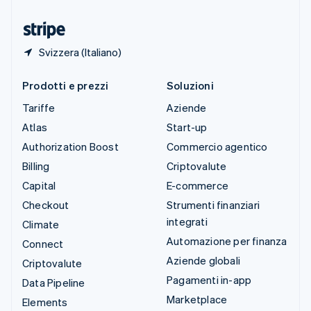
Ungheria
English
Svizzera (Italiano)
Prodotti e prezzi
Soluzioni
Tariffe
Aziende
Atlas
Start-up
Authorization Boost
Commercio agentico
Billing
Criptovalute
Capital
E-commerce
Checkout
Strumenti finanziari
integrati
Climate
Automazione per finanza
Connect
Aziende globali
Criptovalute
Pagamenti in-app
Data Pipeline
Marketplace
Elements