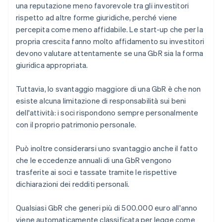
una reputazione meno favorevole tra gli investitori
rispetto ad altre forme giuridiche, perché viene
percepita come meno affidabile. Le start-up che per la
propria crescita fanno molto affidamento su investitori
devono valutare attentamente se una GbR sia la forma
giuridica appropriata.
Tuttavia, lo svantaggio maggiore di una GbR è che non
esiste alcuna limitazione di responsabilità sui beni
dell'attività: i soci rispondono sempre personalmente
con il proprio patrimonio personale.
Può inoltre considerarsi uno svantaggio anche il fatto
che le eccedenze annuali di una GbR vengono
trasferite ai soci e tassate tramite le rispettive
dichiarazioni dei redditi personali.
Qualsiasi GbR che generi più di 500.000 euro all'anno
viene automaticamente classificata per legge come