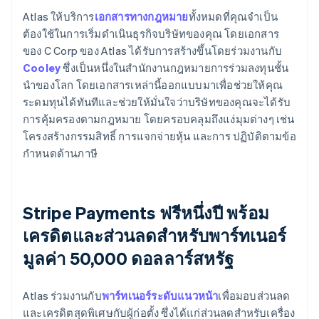
Atlas ให้บริการ
เอกสารทางกฎหมาย
ทั้งหมดที่คุณจำเป็น
ต้องใช้ในการเริ่มดำเนินธุรกิจบริษัทของคุณ โดยเอกสาร
ของ C Corp ของ Atlas ได้รับการสร้างขึ้นโดยร่วมงานกับ
Cooley
ซึ่งเป็นหนึ่งในสำนักงานกฎหมายการร่วมลงทุนชั้น
นำของโลก โดยเอกสารเหล่านี้ออกแบบมาเพื่อช่วยให้คุณ
ระดมทุนได้ทันทีและช่วยให้มั่นใจว่าบริษัทของคุณจะได้รับ
การคุ้มครองตามกฎหมาย โดยครอบคลุมถึงแง่มุมต่างๆ เช่น
โครงสร้างกรรมสิทธิ์ การแจกจ่ายหุ้น และการ ปฏิบัติตามข้อ
กำหนดด้านภาษี
Stripe Payments ฟรีหนึ่งปี พร้อม
เครดิตและส่วนลดสำหรับพาร์ทเนอร์
มูลค่า 50,000 ดอลลาร์สหรัฐ
Atlas ร่วมงานกับ
พาร์ทเนอร์ระดับแนวหน้า
เพื่อมอบส่วนลด
และเครดิตสุดพิเศษกับผู้ก่อตั้ง ซึ่งได้แก่ส่วนลดสำหรับเครื่อง