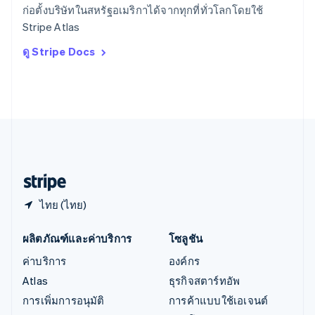
English
ก่อตั้งบริษัทในสหรัฐอเมริกาได้จากทุกที่ทั่วโลกโดยใช้
ออสเตรีย
Stripe Atlas
Deutsch
English
อิตาลี
ดู Stripe Docs
Italiano
English
อินเดีย
English
เอสโตเนีย
English
ไอร์แลนด์
English
ฮังการี
English
ไทย (ไทย)
ผลิตภัณฑ์และค่าบริการ
โซลูชัน
ค่าบริการ
องค์กร
Atlas
ธุรกิจสตาร์ทอัพ
การเพิ่มการอนุมัติ
การค้าแบบใช้เอเจนต์