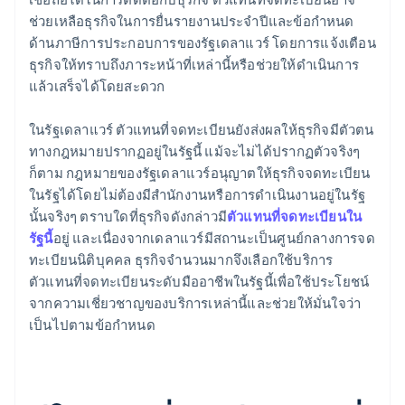
ช่วยเหลือธุรกิจในการยื่นรายงานประจำปีและข้อกำหนด
ด้านภาษีการประกอบการของรัฐเดลาแวร์ โดยการแจ้งเตือน
ธุรกิจให้ทราบถึงภาระหน้าที่เหล่านี้หรือช่วยให้ดำเนินการ
แล้วเสร็จได้โดยสะดวก
ในรัฐเดลาแวร์ ตัวแทนที่จดทะเบียนยังส่งผลให้ธุรกิจมีตัวตน
ทางกฎหมายปรากฏอยู่ในรัฐนี้ แม้จะไม่ได้ปรากฏตัวจริงๆ
ก็ตาม กฎหมายของรัฐเดลาแวร์อนุญาตให้ธุรกิจจดทะเบียน
ในรัฐได้โดยไม่ต้องมีสำนักงานหรือการดำเนินงานอยู่ในรัฐ
นั้นจริงๆ ตราบใดที่ธุรกิจดังกล่าวมี
ตัวแทนที่จดทะเบียนใน
รัฐนี้
อยู่ และเนื่องจากเดลาแวร์มีสถานะเป็นศูนย์กลางการจด
ทะเบียนนิติบุคคล ธุรกิจจำนวนมากจึงเลือกใช้บริการ
ตัวแทนที่จดทะเบียนระดับมืออาชีพในรัฐนี้เพื่อใช้ประโยชน์
จากความเชี่ยวชาญของบริการเหล่านี้และช่วยให้มั่นใจว่า
เป็นไปตามข้อกำหนด