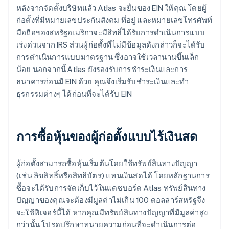
หลังจากจัดตั้งบริษัทแล้ว Atlas จะยื่นของ EIN ให้คุณ โดยผู้
ก่อตั้งที่มีหมายเลขประกันสังคม ที่อยู่ และหมายเลขโทรศัพท์
มือถือของสหรัฐอเมริกาจะมีสิทธิ์ได้รับการดำเนินการแบบ
เร่งด่วนจาก IRS ส่วนผู้ก่อตั้งที่ไม่มีข้อมูลดังกล่าวก็จะได้รับ
การดำเนินการแบบมาตรฐาน ซึ่งอาจใช้เวลานานขึ้นเล็ก
น้อย นอกจากนี้ Atlas ยังรองรับการชำระเงินและการ
ธนาคารก่อนมี EIN ด้วย คุณจึงเริ่มรับชำระเงินและทำ
ธุรกรรมต่างๆ ได้ก่อนที่จะได้รับ EIN
การซื้อหุ้นของผู้ก่อตั้งแบบไร้เงินสด
ผู้ก่อตั้งสามารถซื้อหุ้นเริ่มต้นโดยใช้ทรัพย์สินทางปัญญา
(เช่น ลิขสิทธิ์หรือสิทธิบัตร) แทนเงินสดได้ โดยหลักฐานการ
ซื้อจะได้รับการจัดเก็บไว้ในแดชบอร์ด Atlas ทรัพย์สินทาง
ปัญญาของคุณจะต้องมีมูลค่าไม่เกิน 100 ดอลลาร์สหรัฐจึง
จะใช้ฟีเจอร์นี้ได้ หากคุณมีทรัพย์สินทางปัญญาที่มีมูลค่าสูง
กว่านั้น โปรดปรึกษาทนายความก่อนที่จะดำเนินการต่อ