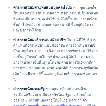
ค่าธรรมเนียมตัวแทนแบบบุคคลทั่วไป:
หากคุณแต่งตั้ง
ให้บุคคลทั่วไป เช่น ทนายความหรือนักบัญชี เป็นตัวแทน
ที่จดทะเบียนของคุณ ค่าใช้จ่ายมีได้ตั้งแต่ค่าธรรมเนียม
ขั้นต่ำไปจนถึงหลายร้อยดอลลาร์ต่อปี ขึ้นอยู่กับอัตรา
และบริการที่ได้รับ
ค่าธรรมเนียมบริการแบบมืออาชีพ:
ในกรณีที่ใช้บริการ
ตัวแทนที่จดทะเบียนแบบมืออาชีพ ค่าธรรมเนียมรายปี
มักจะอยู่ที่ประมาณ 50 ถึง 300 ดอลลาร์สหรัฐ ค่าใช้จ่าย
จะขึ้นอยู่กับระดับบริการที่นำเสนอ ผู้ให้บริการบางราย
อาจให้บริการขั้นพื้นฐานโดยคิดค่าบริการในอัตราที่ต่ำ
กว่า ส่วนแพ็กเกจแบบครอบคลุมที่มีบริการทางธุรกิจเพิ่ม
เติมก็อาจมีราคาที่ขึ้นและอยู่ในส่วนท้ายๆ ของช่วงราคา
นี้
ค่าธรรมเนียมของรัฐ:
หากคุณเปลี่ยนตัวแทนที่จด
ทะเบียนหรือจดทะเบียนธุรกิจใหม่ รัฐอาจเรียกเก็บค่า
ธรรมเนียมการยื่นเอกสาร โดยในรัฐเดลาแวร์
ค่า
ธรรมเนียมการยื่นเอกสารการเปลี่ยนตัวแทน
จะอยู่ที่ 50