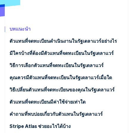
พาร์ทเนอร์
การก่อตั้งบริษัทสตาร์ทอัพ
Stripe App Marketplace
Climate
การขจัดคาร์บอน
บทแนะนำ
ตัวแทนที่จดทะเบียนดำเนินงานในรัฐเดลาแวร์อย่างไร
มีใครบ้างที่ต้องมีตัวแทนที่จดทะเบียนในรัฐเดลาแวร์
Stripe Sessions 2026
ดูว่า Stripe กำลังสร้างโครงสร้างพื้นฐานระบบเศรษฐกิจสำหรับ
วิธีการเลือกตัวแทนที่จดทะเบียนในรัฐเดลาแวร์
AI อย่างไร
รับชมเลย
คุณควรมีตัวแทนที่จดทะเบียนในรัฐเดลาแวร์เมื่อใด
วิธีเปลี่ยนตัวแทนที่จดทะเบียนของคุณในรัฐเดลาแวร์
ตัวแทนที่จดทะเบียนมีค่าใช้จ่ายเท่าใด
คำถามที่พบบ่อยเกี่ยวกับตัวแทนในรัฐเดลาแวร์
Stripe Atlas ช่วยอะไรได้บ้าง