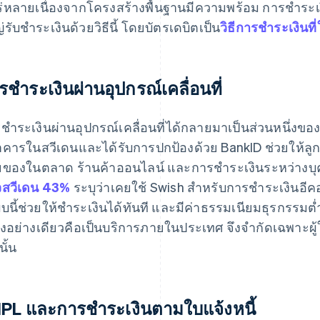
่หลายเนื่องจากโครงสร้างพื้นฐานมีความพร้อม การชำระเง
่รับชำระเงินด้วยวิธีนี้ โดยบัตรเดบิตเป็น
วิธีการชำระเงินที่
รชำระเงินผ่านอุปกรณ์เคลื่อนที่
ชำระเงินผ่านอุปกรณ์เคลื่อนที่ได้กลายมาเป็นส่วนหนึ่งขอ
คารในสวีเดนและได้รับการปกป้องด้วย BankID ช่วยให้ลูกค
ของในตลาด ร้านค้าออนไลน์ และการชำระเงินระหว่างบุคค
สวีเดน 43%
ระบุว่าเคยใช้ Swish สำหรับการชำระเงินอีคอม
บนี้ช่วยให้ชำระเงินได้ทันที และมีค่าธรรมเนียมธุรกรรมต่
ยงอย่างเดียวคือเป็นบริการภายในประเทศ จึงจำกัดเฉพาะผู้
นั้น
PL และการชำระเงินตามใบแจ้งหนี้