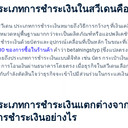
ระเภทการชำระเงินในสวีเดนคื
วีเดน ประเภทการชำระเงินหมายถึงวิธีการกว้างๆ ที่เงินเคล
นหมวดหมู่พื้นฐานมากกว่าจะเป็นผลิตภัณฑ์หรือแอปพลิเคชัน
ชำระเงินด้วยบัตรและอุปกรณ์เคลื่อนที่เป็นหลัก ในขณะที
10 ของการซื้อในร้านค้า
คำว่า betalningstyp (ซึ่งแปลตรงต
ยถึงประเภทการชำระเงินแบบดิจิทัล เช่น บัตร กระเป๋าเงินดิ
การโอนเงินผ่านธนาคารโดยตรง เมื่อธุรกิจในสวีเดนเลือก
ากับกำลังตัดสินใจว่าธุรกิจจะเข้าไปมีส่วนร่วมในกระแสเงิ
ระเภทการชำระเงินแตกต่างจากวิ
ารชำระเงินอย่างไร