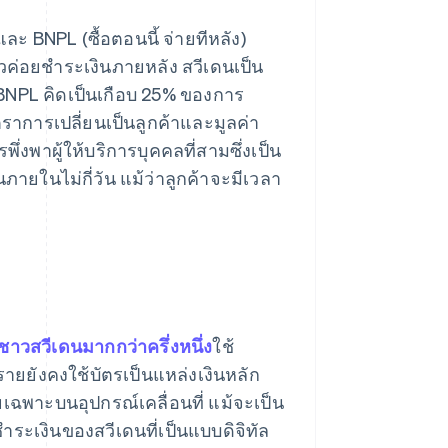
ะ BNPL (ซื้อตอนนี้ จ่ายทีหลัง)
้วค่อยชำระเงินภายหลัง สวีเดนเป็น
 BNPL คิดเป็นเกือบ 25% ของการ
ัตราการเปลี่ยนเป็นลูกค้าและมูลค่า
พึ่งพาผู้ให้บริการบุคคลที่สามซึ่งเป็น
ภายในไม่กี่วัน แม้ว่าลูกค้าจะมีเวลา
ชาวสวีเดนมากกว่าครึ่งหนึ่ง
ใช้
ยรายยังคงใช้บัตรเป็นแหล่งเงินหลัก
เฉพาะบนอุปกรณ์เคลื่อนที่ แม้จะเป็น
ำระเงินของสวีเดนที่เป็นแบบดิจิทัล