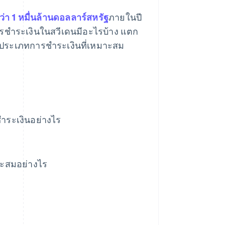
ว่า 1 หมื่นล้านดอลลาร์สหรัฐ
ภายในปี
ทการชำระเงินในสวีเดนมีอะไรบ้าง แตก
อกประเภทการชำระเงินที่เหมาะสม
ำระเงินอย่างไร
มาะสมอย่างไร