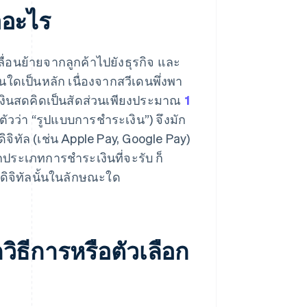
ออะไร
ื่อนย้ายจากลูกค้าไปยังธุรกิจ และ
ใดเป็นหลัก เนื่องจากสวีเดนพึ่งพา
่เงินสดคิดเป็นสัดส่วนเพียงประมาณ
1
ัวว่า “รูปแบบการชำระเงิน”) จึงมัก
จิทัล (เช่น Apple Pay, Google Pay)
ประเภทการชำระเงินที่จะรับ ก็
นดิจิทัลนั้นในลักษณะใด
ธีการหรือตัวเลือก