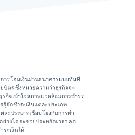
Stripe Sessions 2026
ดูว่า Stripe กำลังสร้าง
โครงสร้างพื้นฐานระบบ
เศรษฐกิจสำหรับ AI
อย่างไร
รับชมเลย
ช่น การโอนเงินผ่านธนาคารแบบทันที
่ายบัตร ซึ่งหมายความว่าธุรกิจจะ
่อธุรกิจเข้าใจสภาพแวดล้อมการชำระ
การรู้จักชำระเงินแต่ละประเภท
แต่ละประเภทเชื่อมโยงกับการทำ
อย่างไร จะช่วยประหยัดเวลา ลด
ำระเงินได้