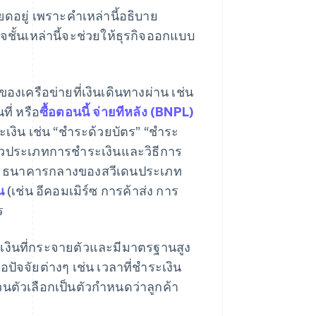
ดอยู่ เพราะคำเหล่านี้อธิบาย
ั้นเหล่านี้จะช่วยให้ธุรกิจออกแบบ
งเครือข่ายที่เงินเดินทางผ่าน เช่น
ี่ หรือ
ซื้อตอนนี้ จ่ายทีหลัง (BNPL)
ะเงิน เช่น “ชำระด้วยบัตร” “ชำระ
ล้วประเภทการชำระเงินและวิธีการ
เช่น ธนาคารกลางของสวีเดนประเภท
น
(เช่น อีคอมเมิร์ซ การค้าส่ง การ
ร
เงินที่กระจายตัวและมีมาตรฐานสูง
ปัจจัยต่างๆ เช่น เวลาที่ชำระเงิน
ตัวเลือกเป็นตัวกำหนดว่าลูกค้า