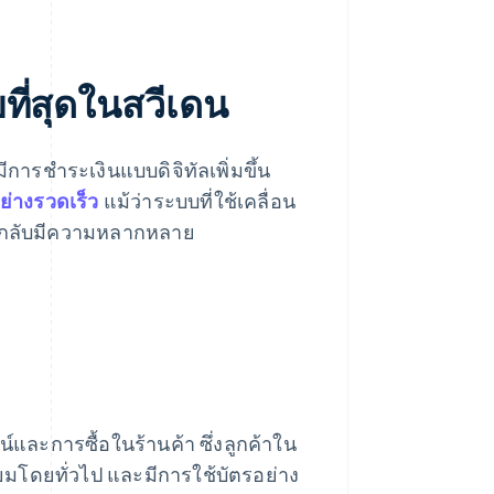
ี่สุดในสวีเดน
รชำระเงินแบบดิจิทัลเพิ่มขึ้น
่างรวดเร็ว
แม้ว่าระบบที่ใช้เคลื่อน
้ากลับมีความหลากหลาย
และการซื้อในร้านค้า ซึ่งลูกค้าใน
ิยมโดยทั่วไป และมีการใช้บัตรอย่าง