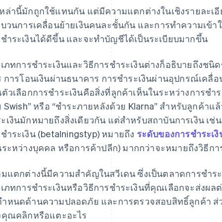
หล่านี้มักถูกใช้แทนกัน แต่มีความแตกต่างในเชิงรายละเอีย
บวนการเคลื่อนย้ายเงินคนละชั้นกัน และการทำความเข้าใจช
ชำระเงินได้ดีขึ้น และจะทำบัญชีได้เป็นระเบียบมากขึ้น
เภทการชำระเงินและวิธีการชำระเงินต่างก็อธิบายถึงชนิดขอ
ร การโอนเงินผ่านธนาคาร การชำระเงินผ่านอุปกรณ์เคลื่อนท
นตัวเลือกการชำระเงินคือสิ่งที่ลูกค้าเห็นในระหว่างการชำร
ย Swish” หรือ “ชำระภายหลังด้วย Klarna” สำหรับลูกค้าแ
ะเงินมักหมายถึงสิ่งเดียวกัน แต่สำหรับสถาบันการเงิน 
ชำระเงิน (betalningstyp) หมายถึง
ระดับของการชำระเงิ
ระหว่างบุคคล หรือการค้าปลีก) มากกว่าจะหมายถึงวิธีกา
มแตกต่างนี้มีความสำคัญในสวีเดน ซึ่งเป็นตลาดการชำระ
เภทการชำระเงินหรือวิธีการชำระเงินที่คุณเลือกจะส่งผลต่อ
กำหนดด้านความปลอดภัย และการตรวจสอบสิทธิ์ลูกค้า ส่วน
คุณคลิกหรือแตะอะไร