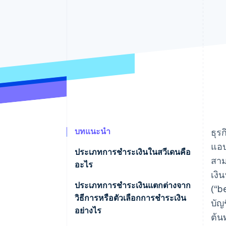
รายงานที่ออกแบบเอง
Data Pipeline
การซิงค์ข้อมูล
บทแนะนำ
ธุร
แอป
ประเภทการชำระเงินในสวีเดนคือ
สาม
อะไร
เงิ
ประเภทการชำระเงินแตกต่างจาก
(“b
วิธีการหรือตัวเลือกการชำระเงิน
บัญ
อย่างไร
ต้น