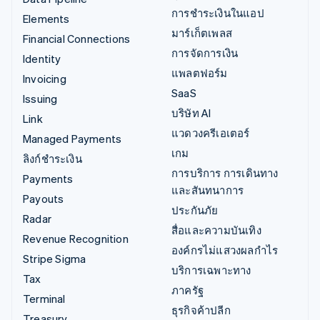
การชำระเงินในแอป
Elements
มาร์เก็ตเพลส
Financial Connections
การจัดการเงิน
Identity
แพลตฟอร์ม
Invoicing
SaaS
Issuing
บริษัท AI
Link
แวดวงครีเอเตอร์
Managed Payments
เกม
ลิงก์ชำระเงิน
การบริการ การเดินทาง
Payments
และสันทนาการ
Payouts
ประกันภัย
Radar
สื่อและความบันเทิง
Revenue Recognition
องค์กรไม่แสวงผลกำไร
Stripe Sigma
บริการเฉพาะทาง
Tax
ภาครัฐ
Terminal
ธุรกิจค้าปลีก
Treasury