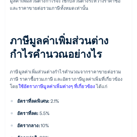
มูลค่าเพิ่มส่วนต่างกำไรจะใช้กับส่วนต่างระหว่างราคาซื้อ
และราคาขายต่อรวมภาษีทั้งหมดเท่านั้น
ภาษีมูลค่าเพิ่มส่วนต่าง
กำไรคำนวณอย่างไร
ภาษีมูลค่าเพิ่มส่วนต่างกำไรคำนวณจากราคาขายต่อรวม
ภาษี ราคาซื้อรวมภาษี และอัตราภาษีมูลค่าเพิ่มที่เกี่ยวข้อง
โดย
ใช้อัตราภาษีมูลค่าเพิ่มต่างๆ ที่เกี่ยวข้อง
ได้แก่
อัตราที่ลดพิเศษ:
2.1%
อัตราที่ลด:
5.5%
อัตรากลาง:
10%