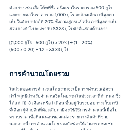
ตัวอย่างเช่น เสื้อโค้ทที่ซื้อครั้งแรกในราคารวม 500 ยูโร
และขายต่อในราคารวม 1,000 ยูโร จะต้องเสียภาษีมูลค่า
เพิ่มในอัตราปกติที่ 20% ซึ่งตามสูตรแล้วนั้น ภาษีมูลค่าเพิ่ม
ส่วนต่างกำไรจะเท่ากับ 83.33 ยูโร ดังที่แสดงด้านล่าง
[(1,000 ยูโร - 500 ยูโร) x 20%] ÷ (1 + 20%)
(500 x 0.20) ÷ 1.2 = 83.33 ยูโร
การคำนวณโดยรวม
ในส่วนของการคำนวณโดยรวมจะเป็นการคำนวณอัตรา
กำไรสุทธิสำหรับจำนวนเงินโดยรวมในช่วงเวลาที่กำหนด ซึ่ง
ได้แก่ 1 ปี, 3 เดือน หรือ 1 เดือน ขึ้นอยู่กับระบอบการเก็บภาษี
ที่เลือก ผู้ค้าปลีกที่ต้องเสียภาษีจะใช้วิธีการคำนวณนี้เมื่อไม่
ทราบราคาซื้อที่แน่นอนของแต่ละรายการสินค้าที่ขาย
นอกจากนี้ การคำนวณโดยรวมยังช่วยให้สามารถชดเชย