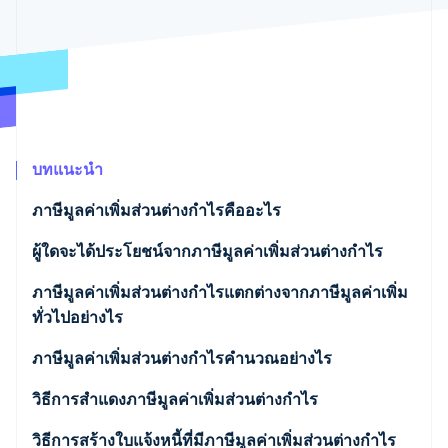
พาร์ทเนอร์
การก่อตั้งบริษัทสตาร์ทอัพ
Stripe App Marketplace
Climate
การขจัดคาร์บอน
บทแนะนำ
Stripe Sessions 2026
ดูว่า Stripe กำลังสร้างโครงสร้างพื้นฐานระบบเศรษฐกิจสำหรับ
ภาษีมูลค่าเพิ่มส่วนต่างกำไรคืออะไร
AI อย่างไร
รับชมเลย
ผู้ใดจะได้ประโยชน์จากภาษีมูลค่าเพิ่มส่วนต่างกำไร
ข้อยกเว้น
ภาษีมูลค่าเพิ่มส่วนต่างกำไรแตกต่างจากภาษีมูลค่าเพิ่ม
ทั่วไปอย่างไร
ภาษีมูลค่าเพิ่มส่วนต่างกำไรคำนวณอย่างไร
การคำนวณเป็นรายกรณี
วิธีการสำแดงภาษีมูลค่าเพิ่มส่วนต่างกำไร
การคำนวณโดยรวม
วิธีการสร้างใบแจ้งหนี้ที่มีภาษีมูลค่าเพิ่มส่วนต่างกำไร