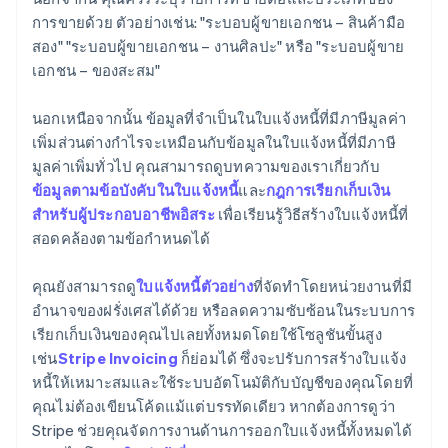
การขายด้วย ตัวอย่างเช่น: "ระบอบผู้ขายเอกชน – สินค้ามือ
สอง" "ระบอบผู้ขายเอกชน – งานศิลปะ" หรือ "ระบอบผู้ขาย
เอกชน – ของสะสม"
นอกเหนือจากนั้น ข้อมูลที่จำเป็นในใบแจ้งหนี้ที่มีภาษีมูลค่า
เพิ่มส่วนต่างกำไรจะเหมือนกับข้อมูลในใบแจ้งหนี้ที่มีภาษี
มูลค่าเพิ่มทั่วไป คุณสามารถดูบทความของเราเกี่ยวกับ
ข้อมูลตามข้อบังคับในใบแจ้งหนี้
และ
กฎการเรียกเก็บเงิน
สำหรับผู้ประกอบอาชีพอิสระ
เพื่อเรียนรู้วิธีสร้างใบแจ้งหนี้ที่
สอดคล้องตามข้อกำหนดได้
คุณยังสามารถดู
ใบแจ้งหนี้ตัวอย่าง
ที่จัดทำโดยหน่วยงานที่มี
อำนาจของฝรั่งเศสได้ด้วย หรือลดความซับซ้อนในระบบการ
เรียกเก็บเงินของคุณไปเลยทั้งหมดโดยใช้โซลูชันขั้นสูง
เช่น
Stripe Invoicing
ก็ย่อมได้ ซึ่งจะปรับการสร้างใบแจ้ง
หนี้ให้เหมาะสมและใช้ระบบอัตโนมัติกับบัญชีของคุณโดยที่
คุณไม่ต้องเขียนโค้ดแม้แต่บรรทัดเดียว หากต้องการดูว่า
Stripe ช่วยคุณจัดการงานด้านการออกใบแจ้งหนี้ทั้งหมดได้