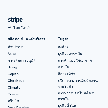
ไอร์แลนด์
English
ฮังการี
English
ไทย (ไทย)
ผลิตภัณฑ์และค่าบริการ
โซลูชัน
ค่าบริการ
องค์กร
Atlas
ธุรกิจสตาร์ทอัพ
การเพิ่มการอนุมัติ
การค้าแบบใช้เอเจนต์
Billing
คริปโต
Capital
อีคอมเมิร์ซ
Checkout
บริการทางการเงินที่ผสาน
รวมในตัว
Climate
การทำงานอัตโนมัติด้าน
Connect
การเงิน
คริปโต
ธุรกิจทั่วโลก
Data Pipeline