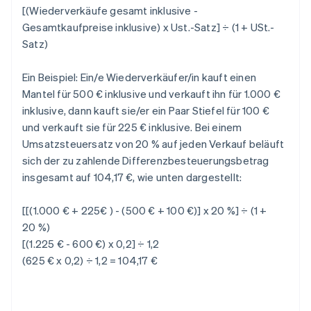
[(Wiederverkäufe gesamt inklusive -
Gesamtkaufpreise inklusive) x Ust.-Satz] ÷ (1 + USt.-
Satz)
Ein Beispiel: Ein/e Wiederverkäufer/in kauft einen
Mantel für 500 € inklusive und verkauft ihn für 1.000 €
inklusive, dann kauft sie/er ein Paar Stiefel für 100 €
und verkauft sie für 225 € inklusive. Bei einem
Umsatzsteuersatz von 20 % auf jeden Verkauf beläuft
sich der zu zahlende Differenzbesteuerungsbetrag
insgesamt auf 104,17 €, wie unten dargestellt:
[[(1.000 € + 225€ ) - (500 € + 100 €)] x 20 %] ÷ (1 +
20 %)
[(1.225 € - 600 €) x 0,2] ÷ 1,2
(625 € x 0,2) ÷ 1,2 = 104,17 €