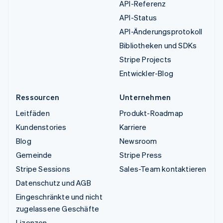
API-Referenz
API-Status
API-Änderungsprotokoll
Bibliotheken und SDKs
Stripe Projects
Entwickler-Blog
Ressourcen
Unternehmen
Leitfäden
Produkt-Roadmap
Kundenstories
Karriere
Blog
Newsroom
Gemeinde
Stripe Press
Stripe Sessions
Sales-Team kontaktieren
Datenschutz und AGB
Eingeschränkte und nicht
zugelassene Geschäfte
Lizenzen