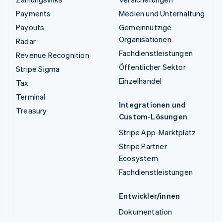
Payments
Medien und Unterhaltung
Payouts
Gemeinnützige
Organisationen
Radar
Fachdienstleistungen
Revenue Recognition
Öffentlicher Sektor
Stripe Sigma
Einzelhandel
Tax
Terminal
Integrationen und
Treasury
Custom-Lösungen
Stripe App-Marktplatz
Stripe Partner
Ecosystem
Fachdienstleistungen
Entwickler/innen
Dokumentation