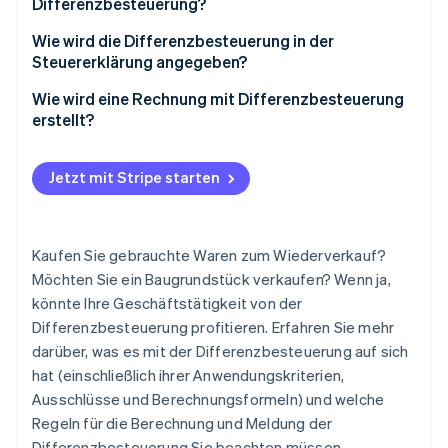
Differenzbesteuerung?
Einzeldifferenz
Wie wird die Differenzbesteuerung in der
Steuererklärung angegeben?
Gesamtdifferenz
Wie wird eine Rechnung mit Differenzbesteuerung
erstellt?
Jetzt mit Stripe starten
Kaufen Sie gebrauchte Waren zum Wiederverkauf?
Möchten Sie ein Baugrundstück verkaufen? Wenn ja,
könnte Ihre Geschäftstätigkeit von der
Differenzbesteuerung profitieren. Erfahren Sie mehr
darüber, was es mit der Differenzbesteuerung auf sich
hat (einschließlich ihrer Anwendungskriterien,
Ausschlüsse und Berechnungsformeln) und welche
Regeln für die Berechnung und Meldung der
Differenzbesteuerung Sie beachten müssen.