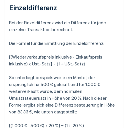
Einzeldifferenz
Bei der Einzeldifferenz wird die Differenz für jede
einzelne Transaktion berechnet.
Die Formel für die Ermittlung der Einzeldifferenz:
[(Wiederverkaufspreis inklusive - Einkaufspreis
inklusive) x Ust.-Satz] ÷ (1 + USt.-Satz)
So unterliegt beispielsweise ein Mantel, der
ursprünglich für 500 € gekauft und für 1.000 €
weiterverkauft wurde, dem normalen
Umsatzsteuersatz in Höhe von 20 %. Nach dieser
Formel ergibt sich eine Differenzbesteuerung in Höhe
von 83,33 €, wie unten dargestellt:
[(1.000 € - 500 €) x 20 %] ÷ (1 + 20 %)