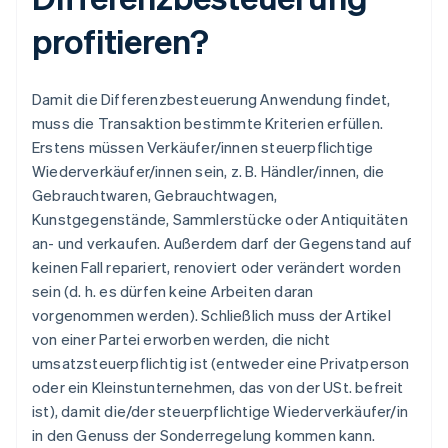
profitieren?
Damit die Differenzbesteuerung Anwendung findet,
muss die Transaktion bestimmte Kriterien erfüllen.
Erstens müssen Verkäufer/innen steuerpflichtige
Wiederverkäufer/innen sein, z. B. Händler/innen, die
Gebrauchtwaren, Gebrauchtwagen,
Kunstgegenstände, Sammlerstücke oder Antiquitäten
an- und verkaufen. Außerdem darf der Gegenstand auf
keinen Fall repariert, renoviert oder verändert worden
sein (d. h. es dürfen keine Arbeiten daran
vorgenommen werden). Schließlich muss der Artikel
von einer Partei erworben werden, die nicht
umsatzsteuerpflichtig ist (entweder eine Privatperson
oder ein Kleinstunternehmen, das von der USt. befreit
ist), damit die/der steuerpflichtige Wiederverkäufer/in
in den Genuss der Sonderregelung kommen kann.