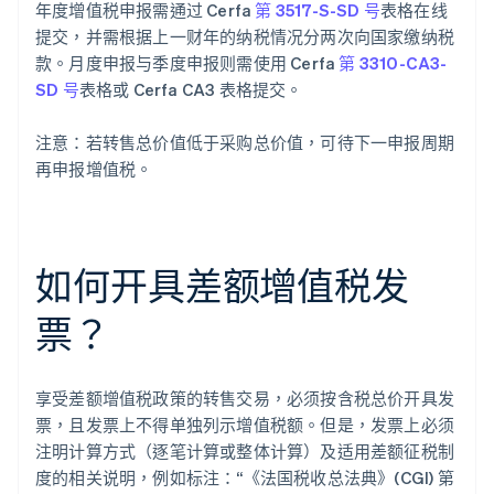
年度增值税申报需通过 Cerfa
第 3517-S-SD 号
表格在线
提交，并需根据上一财年的纳税情况分两次向国家缴纳税
款。月度申报与季度申报则需使用 Cerfa
第 3310-CA3-
SD 号
表格或 Cerfa CA3 表格提交。
注意：若转售总价值低于采购总价值，可待下一申报周期
再申报增值税。
如何开具差额增值税发
票？
享受差额增值税政策的转售交易，必须按含税总价开具发
票，且发票上不得单独列示增值税额。但是，发票上必须
注明计算方式（逐笔计算或整体计算）及适用差额征税制
度的相关说明，例如标注：“《法国税收总法典》(CGI) 第