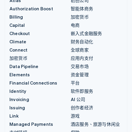
Atlas
初创公司
Authorization Boost
智能体商务
Billing
加密货币
Capital
电商
Checkout
嵌入式金融服务
Climate
财务自动化
Connect
全球商家
加密货币
应用内支付
Data Pipeline
交易市场
Elements
资金管理
Financial Connections
平台
Identity
软件即服务
Invoicing
AI 公司
Issuing
创作者经济
Link
游戏
Managed Payments
酒店服务、旅游与休闲业