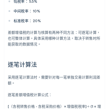
低税率：
5.5%
中间税率：
10%
标准税率：
20%
差额增值税的计算与核算有两种不同方法：可逐笔计算，
也可整体计算。具体采用哪种计算方法，取决于转售时所
能获取的数据情况。
逐笔计算法
采用逐笔计算法时，需要针对每一笔单独交易计算利润差
额。
逐笔差额增值税计算公式：
[（含税转售价格 - 含税采购价格）× 增值税税率] ÷ (1 + 增