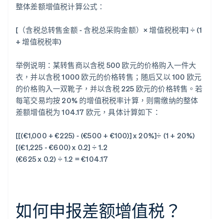
整体差额增值税计算公式：
[（含税总转售金额 - 含税总采购金额）× 增值税税率] ÷ (1
+ 增值税税率)
举例说明：某转售商以含税 500 欧元的价格购入一件大
衣，并以含税 1000 欧元的价格转售；随后又以 100 欧元
的价格购入一双靴子，并以含税 225 欧元的价格转售。若
每笔交易均按 20% 的增值税税率计算，则需缴纳的整体
差额增值税为 104.17 欧元，具体计算如下：
[[(€1,000 + €225) - (€500 + €100)] x 20%]÷ (1 + 20%)
[(€1,225 - €600) x 0.2] ÷ 1.2
(€625 x 0.2) ÷ 1.2 = €104.17
如何申报差额增值税？