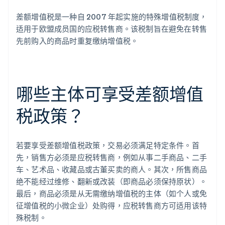
差额增值税是一种自 2007 年起实施的特殊增值税制度，
适用于欧盟成员国的应税转售商。该税制旨在避免在转售
先前购入的商品时重复缴纳增值税。
哪些主体可享受差额增值
税政策？
若要享受差额增值税政策，交易必须满足特定条件。首
先，销售方必须是应税转售商，例如从事二手商品、二手
车、艺术品、收藏品或古董买卖的商人。其次，所售商品
绝不能经过维修、翻新或改装（即商品必须保持原状）。
最后，商品必须是从无需缴纳增值税的主体（如个人或免
征增值税的小微企业）处购得，应税转售商方可适用该特
殊税制。