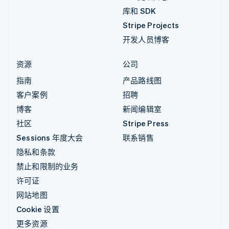
库和 SDK
Stripe Projects
开发人员博客
资源
公司
指南
产品路线图
客户案例
招聘
博客
新闻编辑室
社区
Stripe Press
Sessions 年度大会
联系销售
隐私和条款
禁止和限制的业务
许可证
网站地图
Cookie 设置
更多资源