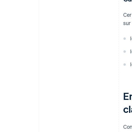
Cer
sur
En
c
Con