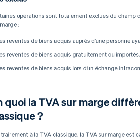
taines opérations sont totalement exclues du champ d
 marge :
les reventes de biens acquis auprès d’une personne ayan
les reventes de biens acquis gratuitement ou importés
les reventes de biens acquis lors d’un échange intrac
 quoi la TVA sur marge diffère
lassique ?
trairement à la TVA classique, la TVA sur marge est ca