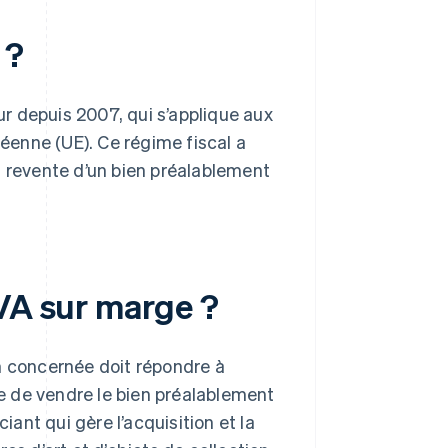
 ?
r depuis 2007, qui s’applique aux
enne (UE). Ce régime fiscal a
a revente d’un bien préalablement
TVA sur marge ?
n concernée doit répondre à
ge de vendre le bien préalablement
iant qui gère l’acquisition et la