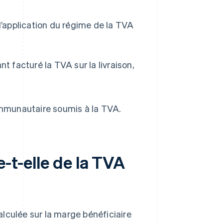
’application du régime de la TVA
t facturé la TVA sur la livraison,
,
ommunautaire soumis à la TVA.
-t-elle de la TVA
lculée sur la marge bénéficiaire