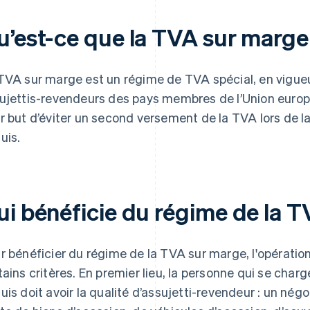
u’est-ce que la TVA sur marge
TVA sur marge est un régime de TVA spécial, en vigueu
ujettis-revendeurs des pays membres de l’Union europé
r but d’éviter un second versement de la TVA lors de l
uis.
ui bénéficie du régime de la 
r bénéficier du régime de la TVA sur marge, l'opératio
tains critères. En premier lieu, la personne qui se char
uis doit avoir la qualité d’assujetti-revendeur : un négoc