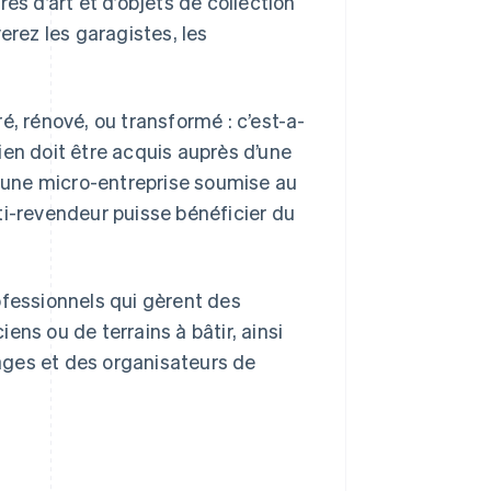
es d’art et d’objets de collection
erez les garagistes, les
aré, rénové, ou transformé : c’est-a-
bien doit être acquis auprès d’une
t une micro-entreprise soumise au
ti-revendeur puisse bénéficier du
ofessionnels qui gèrent des
ns ou de terrains à bâtir, ainsi
ages et des organisateurs de