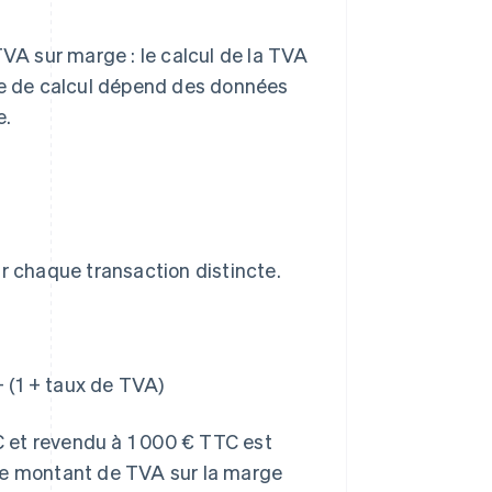
TVA sur marge : le calcul de la TVA
ode de calcul dépend des données
e.
ur chaque transaction distincte.
÷ (1 + taux de TVA)
 et revendu à 1 000 € TTC est
 le montant de TVA sur la marge