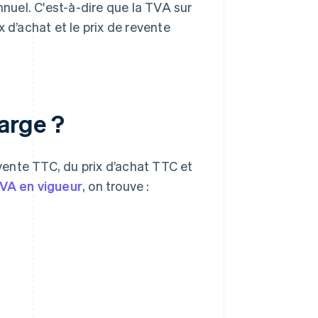
nnuel. C'est-à-dire que la TVA sur
 d’achat et le prix de revente
arge ?
evente TTC, du prix d’achat TTC et
TVA en vigueur
, on trouve :