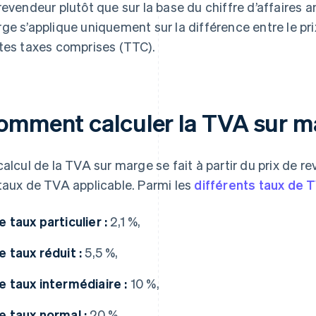
revendeur plutôt que sur la base du chiffre d’affaires a
ge s’applique uniquement sur la différence entre le prix
tes taxes comprises (TTC).
omment calculer la TVA sur m
calcul de la TVA sur marge se fait à partir du prix de r
taux de TVA applicable. Parmi les
différents taux de 
le taux particulier :
2,1 %,
le taux réduit :
5,5 %,
le taux intermédiaire :
10 %,
le taux normal :
20 %.