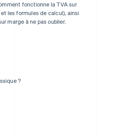
comment fonctionne la TVA sur
et les formules de calcul), ainsi
sur marge à ne pas oublier.
ssique ?