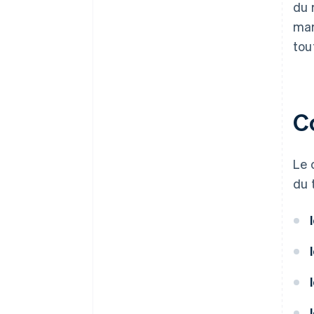
du 
mar
tou
C
Le 
du 