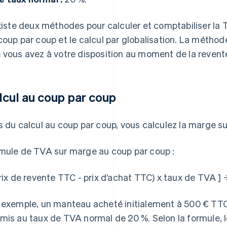
existe deux méthodes pour calculer et comptabiliser la 
coup par coup et le calcul par globalisation. La méth
 vous avez à votre disposition au moment de la revent
lcul au coup par coup
s du calcul au coup par coup, vous calculez la marge s
mule de TVA sur marge au coup par coup :
prix de revente TTC - prix d’achat TTC) x taux de TVA ] 
 exemple, un manteau acheté initialement à 500 € TTC
mis au taux de TVA normal de 20 %. Selon la formule,