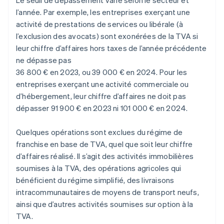
Le seuil de dépassement varie selon le secteur et
l’année. Par exemple, les entreprises exerçant une
activité de prestations de services ou libérale (à
l’exclusion des avocats) sont exonérées de la TVA si
leur chiffre d’affaires hors taxes de l’année précédente
ne dépasse pas
36 800 € en 2023, ou 39 000 € en 2024. Pour les
entreprises exerçant une activité commerciale ou
d’hébergement, leur chiffre d’affaires ne doit pas
dépasser 91 900 € en 2023 ni 101 000 € en 2024.
Quelques opérations sont exclues du régime de
franchise en base de TVA, quel que soit leur chiffre
d’affaires réalisé. Il s’agit des activités immobilières
soumises à la TVA, des opérations agricoles qui
bénéficient du régime simplifié, des livraisons
intracommunautaires de moyens de transport neufs,
ainsi que d’autres activités soumises sur option à la
TVA.